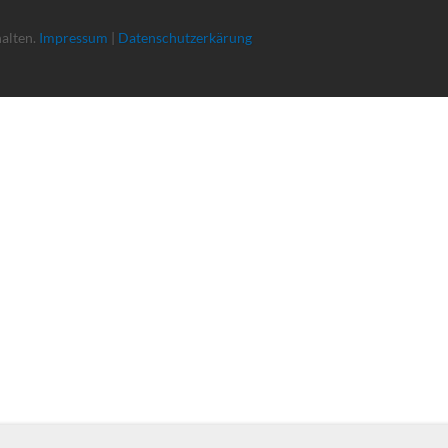
halten.
Impressum
|
Datenschutzerkärung