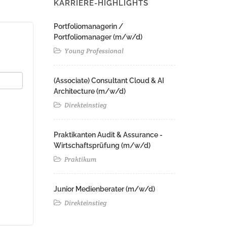
KARRIERE-HIGHLIGHTS
Portfoliomanagerin /
Portfoliomanager (m/w/d)
Young Professional
(Associate) Consultant Cloud & AI
Architecture (m/w/d)​ ​
Direkteinstieg
Praktikanten Audit & Assurance -
Wirtschaftsprüfung (m/w/d)
Praktikum
Junior Medienberater (m/w/d)
Direkteinstieg