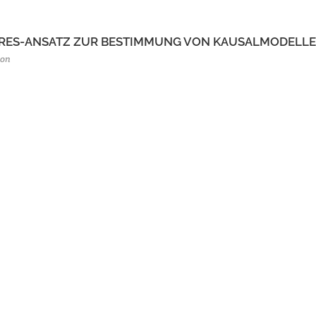
UARES-ANSATZ ZUR BESTIMMUNG VON KAUSALMODELL
ion