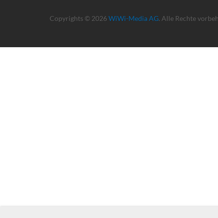
Copyrights © 2026
WiWi-Media AG
. Alle Rechte vorbe