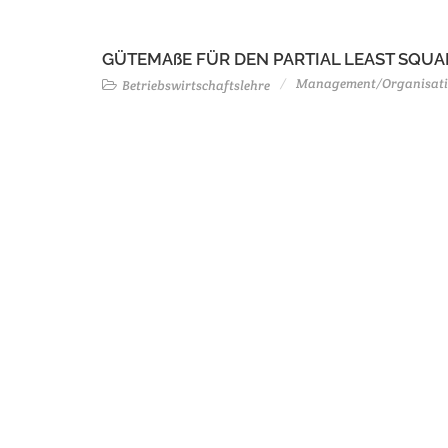
GÜTEMAßE FÜR DEN PARTIAL LEAST SQ
Management/Organisat
Betriebswirtschaftslehre