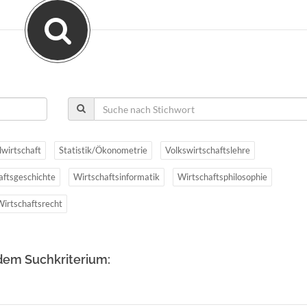
lwirtschaft
Statistik/Ökonometrie
Volkswirtschaftslehre
aftsgeschichte
Wirtschaftsinformatik
Wirtschaftsphilosophie
Wirtschaftsrecht
dem Suchkriterium: