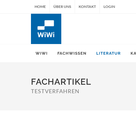
HOME
ÜBER UNS
KONTAKT
LOGIN
WIWI
FACHWISSEN
LITERATUR
K
FACHARTIKEL
TESTVERFAHREN