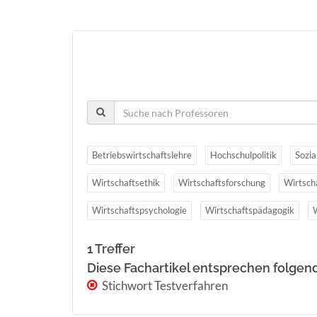
Betriebswirtschaftslehre
Hochschulpolitik
Sozia
Wirtschaftsethik
Wirtschaftsforschung
Wirtsch
Wirtschaftspsychologie
Wirtschaftspädagogik
1 Treffer
Diese Fachartikel entsprechen folgen
Stichwort Testverfahren