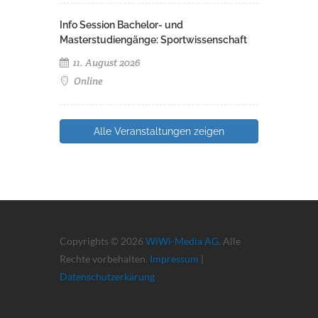
Info Session Bachelor- und
Masterstudiengänge: Sportwissenschaft
11. August 2026
Online
Alle Veranstaltungen zeigen
Copyrights © 2026
WiWi-Media AG
. Alle
Rechte vorbehalten.
Impressum
|
Datenschutzerkärung