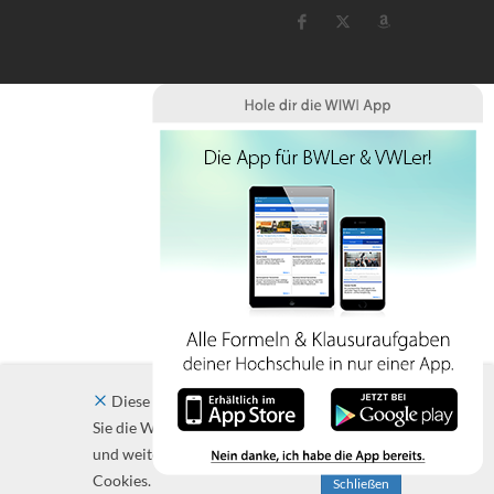
Diese Website verwendet Cookies. Indem
Sie die Website und ihre Angebote nutzen
und weiter navigieren, akzeptieren Sie diese
Cookies.
Schließen