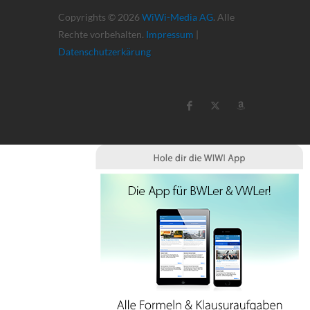
Copyrights © 2026
WiWi-Media AG
. Alle
Rechte vorbehalten.
Impressum
|
Datenschutzerkärung