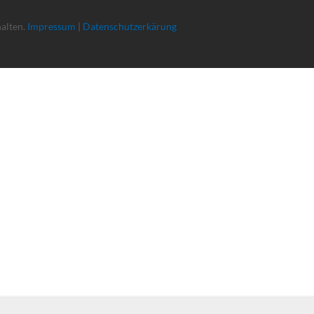
halten.
Impressum
|
Datenschutzerkärung