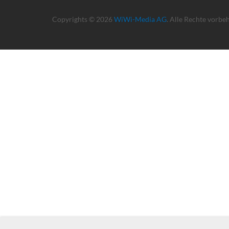
Copyrights © 2026
WiWi-Media AG
. Alle Rechte vorbe