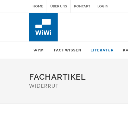
HOME
ÜBER UNS
KONTAKT
LOGIN
WIWI
FACHWISSEN
LITERATUR
K
FACHARTIKEL
WIDERRUF