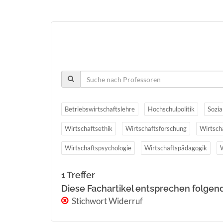
Betriebswirtschaftslehre
Hochschulpolitik
Sozia
Wirtschaftsethik
Wirtschaftsforschung
Wirtsch
Wirtschaftspsychologie
Wirtschaftspädagogik
1 Treffer
Diese Fachartikel entsprechen folgen
Stichwort Widerruf