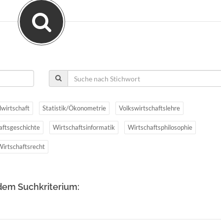
lwirtschaft
Statistik/Ökonometrie
Volkswirtschaftslehre
aftsgeschichte
Wirtschaftsinformatik
Wirtschaftsphilosophie
Wirtschaftsrecht
dem Suchkriterium: