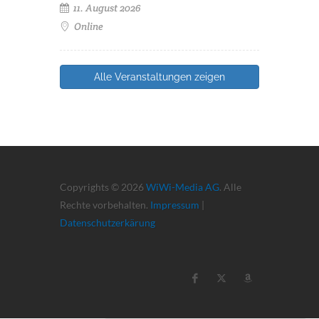
11. August 2026
Online
Alle Veranstaltungen zeigen
Copyrights © 2026
WiWi-Media AG
. Alle
Rechte vorbehalten.
Impressum
|
Datenschutzerkärung