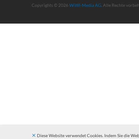
Copyrights © 2026
WiWi-Media AG
. Alle Rechte vorbe
Diese Website verwendet Cookies. Indem Sie die Websi