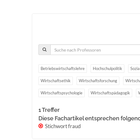
Betriebswirtschaftslehre
Hochschulpolitik
Sozia
Wirtschaftsethik
Wirtschaftsforschung
Wirtsch
Wirtschaftspsychologie
Wirtschaftspädagogik
1 Treffer
Diese Fachartikel entsprechen folgen
Stichwort fraud