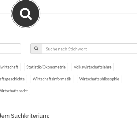
lwirtschaft
Statistik/Ökonometrie
Volkswirtschaftslehre
aftsgeschichte
Wirtschaftsinformatik
Wirtschaftsphilosophie
Wirtschaftsrecht
dem Suchkriterium: