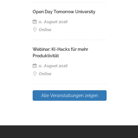
Open Day Tomorrow University
11. August 2026
Online
Webinar: KI-Hacks für mehr
Produktivität
11. August 2026
Online
Alle Veranstaltungen zeigen