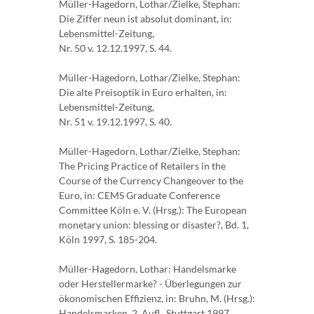
Müller-Hagedorn, Lothar/Zielke, Stephan:
Die Ziffer neun ist absolut dominant, in:
Lebensmittel-Zeitung,
Nr. 50 v. 12.12.1997, S. 44.
Müller-Hagedorn, Lothar/Zielke, Stephan:
Die alte Preisoptik in Euro erhalten, in:
Lebensmittel-Zeitung,
Nr. 51 v. 19.12.1997, S. 40.
Müller-Hagedorn, Lothar/Zielke, Stephan:
The Pricing Practice of Retailers in the
Course of the Currency Changeover to the
Euro, in: CEMS Graduate Conference
Committee Köln e. V. (Hrsg.): The European
monetary union: blessing or disaster?, Bd. 1,
Köln 1997, S. 185-204.
Müller-Hagedorn, Lothar: Handelsmarke
oder Herstellermarke? - Überlegungen zur
ökonomischen Effizienz, in: Bruhn, M. (Hrsg.):
Handelsmarken, 2. Aufl., Stuttgart 1997.