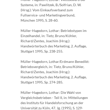
Systeme, in: Pawlitzek, B./Solfrian, D. W.
(Hrsg.): Vom Einkaufsverband zum
Fullservice- und Marketingverbund,
München 1995, S. 28-60.
Müller-Hagedorn, Lothar: Betriebstypen im
Einzelhandel, in: Tietz, Bruno/Köhler,
Richard/Zentes, Joachim (Hrsg.):
Handwörterbuch des Marketing, 2. Auflage,
Stuttgart 1995, Sp. 238-255.
Müller-Hagedorn, Lothar/Erdmann Benedikt:
Betriebsvergleich, in: Tietz, Bruno/Köhler,
Richard/Zentes, Joachim (Hrsg.):
Handwörterbuch des Marketing, 2. Auflage,
Stuttgart 1995, Sp. 274-285.
Müller-Hagedorn, Lothar: Die Wahl von
Vergleichsbetrieben - Teil II, in: Mitteilungen
des Instituts für Handelsforschung an der
Universität zu Köln, 47. Jg. (1995), S. 129-