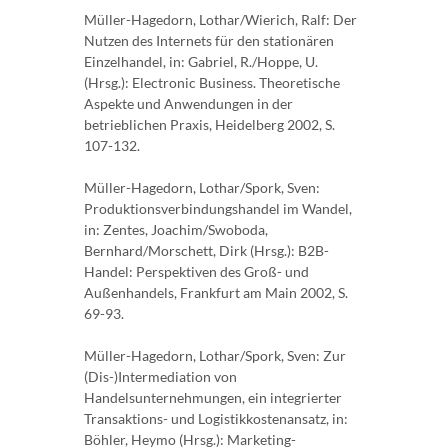
Müller-Hagedorn, Lothar/Wierich, Ralf: Der
Nutzen des Internets für den stationären
Einzelhandel, in: Gabriel, R./Hoppe, U.
(Hrsg.): Electronic Business. Theoretische
Aspekte und Anwendungen in der
betrieblichen Praxis, Heidelberg 2002, S.
107-132.
Müller-Hagedorn, Lothar/Spork, Sven:
Produktionsverbindungshandel im Wandel,
in: Zentes, Joachim/Swoboda,
Bernhard/Morschett, Dirk (Hrsg.): B2B-
Handel: Perspektiven des Groß- und
Außenhandels, Frankfurt am Main 2002, S.
69-93.
Müller-Hagedorn, Lothar/Spork, Sven: Zur
(Dis-)Intermediation von
Handelsunternehmungen, ein integrierter
Transaktions- und Logistikkostenansatz, in:
Böhler, Heymo (Hrsg.): Marketing-