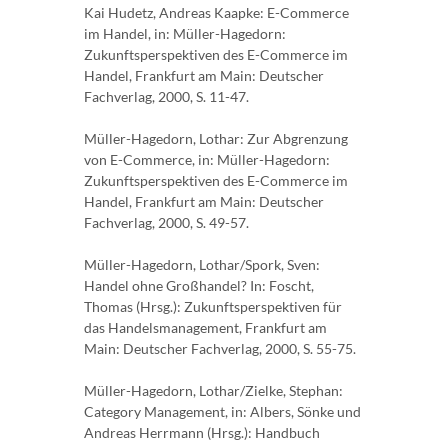
Kai Hudetz, Andreas Kaapke: E-Commerce
im Handel, in: Müller-Hagedorn:
Zukunftsperspektiven des E-Commerce im
Handel, Frankfurt am Main: Deutscher
Fachverlag, 2000, S. 11-47.
Müller-Hagedorn, Lothar: Zur Abgrenzung
von E-Commerce, in: Müller-Hagedorn:
Zukunftsperspektiven des E-Commerce im
Handel, Frankfurt am Main: Deutscher
Fachverlag, 2000, S. 49-57.
Müller-Hagedorn, Lothar/Spork, Sven:
Handel ohne Großhandel? In: Foscht,
Thomas (Hrsg.): Zukunftsperspektiven für
das Handelsmanagement, Frankfurt am
Main: Deutscher Fachverlag, 2000, S. 55-75.
Müller-Hagedorn, Lothar/Zielke, Stephan:
Category Management, in: Albers, Sönke und
Andreas Herrmann (Hrsg.): Handbuch