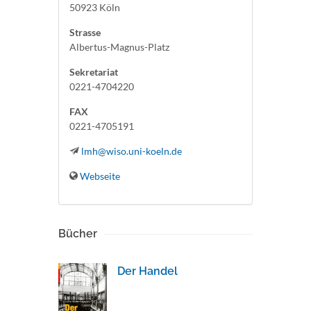
50923 Köln
Strasse
Albertus-Magnus-Platz
Sekretariat
0221-4704220
FAX
0221-4705191
lmh@wiso.uni-koeln.de
Webseite
Bücher
Der Handel