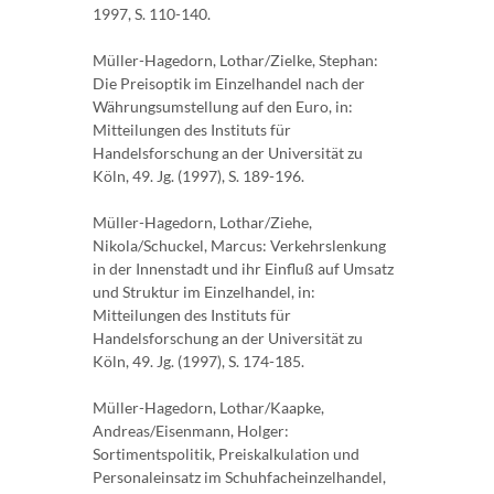
1997, S. 110-140.
Müller-Hagedorn, Lothar/Zielke, Stephan:
Die Preisoptik im Einzelhandel nach der
Währungsumstellung auf den Euro, in:
Mitteilungen des Instituts für
Handelsforschung an der Universität zu
Köln, 49. Jg. (1997), S. 189-196.
Müller-Hagedorn, Lothar/Ziehe,
Nikola/Schuckel, Marcus: Verkehrslenkung
in der Innenstadt und ihr Einfluß auf Umsatz
und Struktur im Einzelhandel, in:
Mitteilungen des Instituts für
Handelsforschung an der Universität zu
Köln, 49. Jg. (1997), S. 174-185.
Müller-Hagedorn, Lothar/Kaapke,
Andreas/Eisenmann, Holger:
Sortimentspolitik, Preiskalkulation und
Personaleinsatz im Schuhfacheinzelhandel,