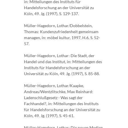
in: Mitteilungen des Instituts für
Handelsforschung an der Universität zu
Köln, 49. Jg. (1997), S. 129-137.
Müller-Hagedorn, Lothar/Dobbelstein,
Thomas: Kundenzufriedenheit gemeinsam
managen, in: möbel kultur, 1997, H.6, S. 52-
57.
Müller-Hagedorn, Lothar: Die Stadt, der
Handel und das Institut, in: Mitteilungen des
Instituts für Handelsforschung an der
Universität zu Köln, 49. Jg. (1997), S. 85-88.
Müller-Hagedorn, Lothar/Kaapke,
Andreas/Wentzlitschke, Max Reinhard:
Ladenschlußgesetz - Was sagt der
Fachhandel?, in: Mitteilungen des Instituts
für Handelsforschung an der Universität zu
Köln, 49. Jg. (1997), S. 45-61.
Müller-Hagedorn, Lothar: Die neuen Medien