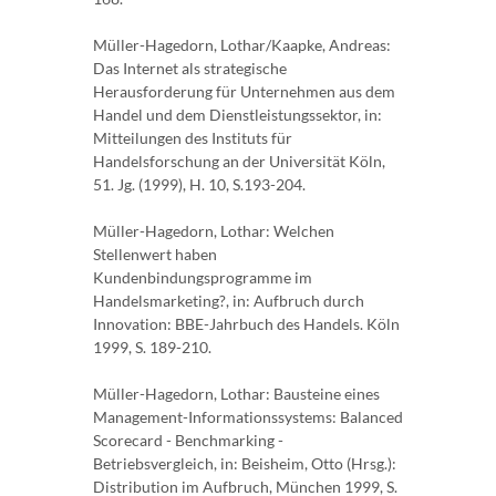
Müller-Hagedorn, Lothar/Kaapke, Andreas:
Das Internet als strategische
Herausforderung für Unternehmen aus dem
Handel und dem Dienstleistungssektor, in:
Mitteilungen des Instituts für
Handelsforschung an der Universität Köln,
51. Jg. (1999), H. 10, S.193-204.
Müller-Hagedorn, Lothar: Welchen
Stellenwert haben
Kundenbindungsprogramme im
Handelsmarketing?, in: Aufbruch durch
Innovation: BBE-Jahrbuch des Handels. Köln
1999, S. 189-210.
Müller-Hagedorn, Lothar: Bausteine eines
Management-Informationssystems: Balanced
Scorecard - Benchmarking -
Betriebsvergleich, in: Beisheim, Otto (Hrsg.):
Distribution im Aufbruch, München 1999, S.