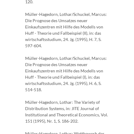
120.
Müller-Hagedorn, Lothar/Schuckel, Marcus:
Die Prognose des Umsatzes neuer
Einkaufszentren mit Hilfe des Modells von
Huff - Theorie und Fallbeispiel (II), in: das
wirtschaftsstudium, 24. Jg. (1995), H. 7, S.
597-604.
Müller-Hagedorn, Lothar/Schuckel, Marcus:
Die Prognose des Umsatzes neuer
Einkaufszentren mit Hilfe des Modells von
Huff - Theorie und Fallbeispiel (I), in: das
wirtschaftsstudium, 24. Jg. (1995), H. 6, S.
514-518.
Müller-Hagedorn, Lothar: The Variety of
Distribution Systems, in: JITE Journal of
Institutional and Theoretical Economics, Vol.
151 (1995), Nr. 1, S. 186-202.
Müller-Hagedorn, Lothar: Wettbewerb der