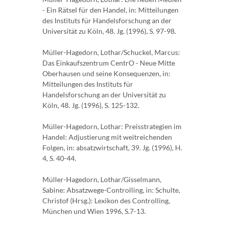
- Ein Rätsel für den Handel, in: Mitteilungen
des Instituts für Handelsforschung an der
Universität zu Köln, 48. Jg. (1996), S. 97-98.
Müller-Hagedorn, Lothar/Schuckel, Marcus:
Das Einkaufszentrum CentrO - Neue Mitte
Oberhausen und seine Konsequenzen, in:
Mitteilungen des Instituts für
Handelsforschung an der Universität zu
Köln, 48. Jg. (1996), S. 125-132.
Müller-Hagedorn, Lothar: Preisstrategien im
Handel: Adjustierung mit weitreichenden
Folgen, in: absatzwirtschaft, 39. Jg. (1996), H.
4, S. 40-44.
Müller-Hagedorn, Lothar/Gisselmann,
Sabine: Absatzwege-Controlling, in: Schulte,
Christof (Hrsg.): Lexikon des Controlling,
München und Wien 1996, S.7-13.