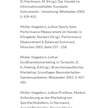
D./Hartmann, M. (Hrsg.): Der Handel im
Informationszeitalter. Konzepte -
Instrumente - Umsetzung, Wiesbaden 2002,
S. 439-455.
Müller-Hagedorn, Lothar/Spork, Sven:
Performance Measurement im Handel, in
Klingebiel, Norbert (Hrsg.): Performance
Measurement & Balanced Scorecard,
München 2001, Seite 237 - 258.
Müller-Hagedorn, Lothar:
Großhandelsmarketing, in Tscheulin, D.
K./Helmig, B.(Hrsg.): Branchenspezifisches
Marketing: Grundlagen-Besonderheiten-
Gemeinsamkeiten, Wiesbaden 2001, S. 467-
495.
Müller-Hagedorn, Lothar/Preißner, Markus:
Anforderung an das Marketing von
Sportfachhändlern, in Hermanns,
Arnold/Riedmüller, Florian (Hrsg.):