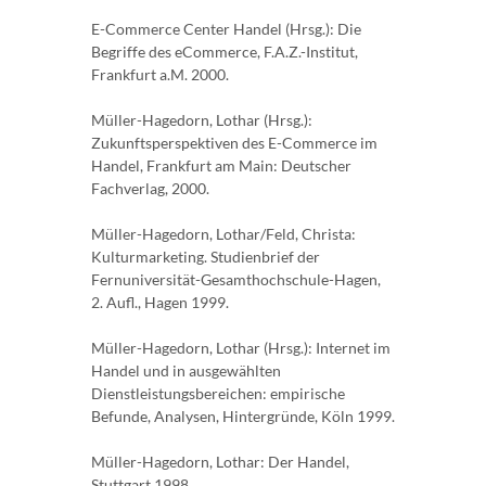
E-Commerce Center Handel (Hrsg.): Die
Begriffe des eCommerce, F.A.Z.-Institut,
Frankfurt a.M. 2000.
Müller-Hagedorn, Lothar (Hrsg.):
Zukunftsperspektiven des E-Commerce im
Handel, Frankfurt am Main: Deutscher
Fachverlag, 2000.
Müller-Hagedorn, Lothar/Feld, Christa:
Kulturmarketing. Studienbrief der
Fernuniversität-Gesamthochschule-Hagen,
2. Aufl., Hagen 1999.
Müller-Hagedorn, Lothar (Hrsg.): Internet im
Handel und in ausgewählten
Dienstleistungsbereichen: empirische
Befunde, Analysen, Hintergründe, Köln 1999.
Müller-Hagedorn, Lothar: Der Handel,
Stuttgart 1998.