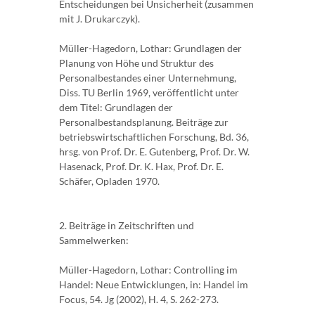
Entscheidungen bei Unsicherheit (zusammen
mit J. Drukarczyk).
Müller-Hagedorn, Lothar: Grundlagen der
Planung von Höhe und Struktur des
Personalbestandes einer Unternehmung,
Diss. TU Berlin 1969, veröffentlicht unter
dem Titel: Grundlagen der
Personalbestandsplanung. Beiträge zur
betriebswirtschaftlichen Forschung, Bd. 36,
hrsg. von Prof. Dr. E. Gutenberg, Prof. Dr. W.
Hasenack, Prof. Dr. K. Hax, Prof. Dr. E.
Schäfer, Opladen 1970.
2. Beiträge in Zeitschriften und
Sammelwerken:
Müller-Hagedorn, Lothar: Controlling im
Handel: Neue Entwicklungen, in: Handel im
Focus, 54. Jg (2002), H. 4, S. 262-273.