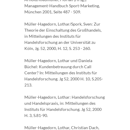
Management-Handbuch Sport-Marketing,
München 2001, Seite 487 - 509.
Müller-Hagedorn, Lothar/Spork, Sven: Zur
Theorie der Einschaltung des Großhandels,
in Mitteilungen des Instituts für
Handelsforschung an der Universität zu
Köln, Jg. 52, 2000, H. 12, S. 253 - 260.
Müller-Hagedorn, Lothar und Daniela
Büchel: Kundenbetreuung durch Call
Center? In: Mitteilungen des Instituts für
Handelsforschung. Jg 52, 2000 H. 10, S.205-
213.
Müller-Hagedorn, Lothar: Handelsforschung
und Handelspraxis, in: Mitteilungen des
Instituts für Handelsforschung. Jg 52, 2000
H. 3, S.81-90.
Müller-Hagedorn, Lothar, Christian Dach,