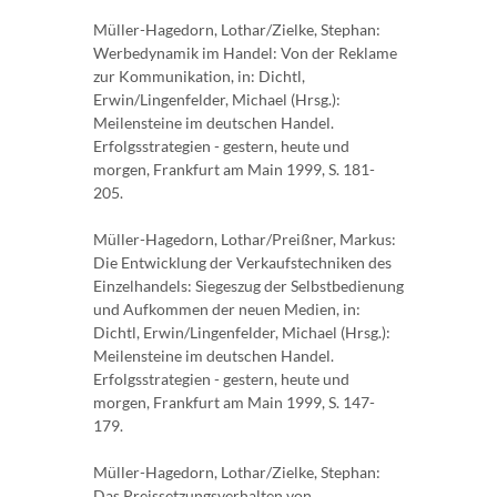
Müller-Hagedorn, Lothar/Zielke, Stephan:
Werbedynamik im Handel: Von der Reklame
zur Kommunikation, in: Dichtl,
Erwin/Lingenfelder, Michael (Hrsg.):
Meilensteine im deutschen Handel.
Erfolgsstrategien - gestern, heute und
morgen, Frankfurt am Main 1999, S. 181-
205.
Müller-Hagedorn, Lothar/Preißner, Markus:
Die Entwicklung der Verkaufstechniken des
Einzelhandels: Siegeszug der Selbstbedienung
und Aufkommen der neuen Medien, in:
Dichtl, Erwin/Lingenfelder, Michael (Hrsg.):
Meilensteine im deutschen Handel.
Erfolgsstrategien - gestern, heute und
morgen, Frankfurt am Main 1999, S. 147-
179.
Müller-Hagedorn, Lothar/Zielke, Stephan:
Das Preissetzungsverhalten von