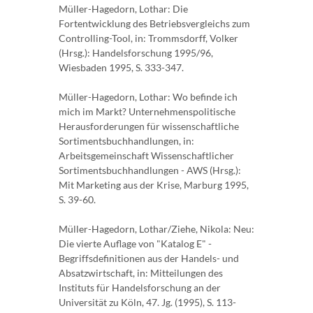
Müller-Hagedorn, Lothar: Die
Fortentwicklung des Betriebsvergleichs zum
Controlling-Tool, in: Trommsdorff, Volker
(Hrsg.): Handelsforschung 1995/96,
Wiesbaden 1995, S. 333-347.
Müller-Hagedorn, Lothar: Wo befinde ich
mich im Markt? Unternehmenspolitische
Herausforderungen für wissenschaftliche
Sortimentsbuchhandlungen, in:
Arbeitsgemeinschaft Wissenschaftlicher
Sortimentsbuchhandlungen - AWS (Hrsg.):
Mit Marketing aus der Krise, Marburg 1995,
S. 39-60.
Müller-Hagedorn, Lothar/Ziehe, Nikola: Neu:
Die vierte Auflage von "Katalog E" -
Begriffsdefinitionen aus der Handels- und
Absatzwirtschaft, in: Mitteilungen des
Instituts für Handelsforschung an der
Universität zu Köln, 47. Jg. (1995), S. 113-