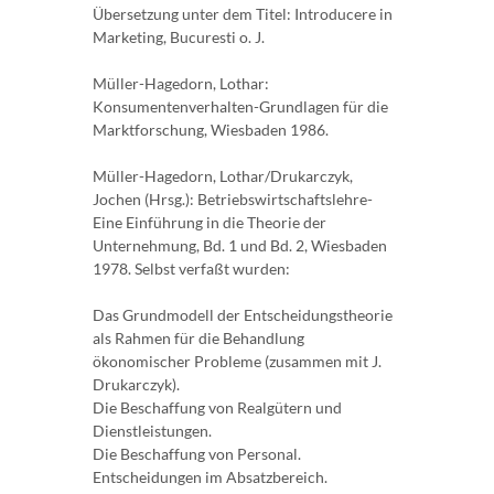
Übersetzung unter dem Titel: Introducere in
Marketing, Bucuresti o. J.
Müller-Hagedorn, Lothar:
Konsumentenverhalten-Grundlagen für die
Marktforschung, Wiesbaden 1986.
Müller-Hagedorn, Lothar/Drukarczyk,
Jochen (Hrsg.): Betriebswirtschaftslehre-
Eine Einführung in die Theorie der
Unternehmung, Bd. 1 und Bd. 2, Wiesbaden
1978. Selbst verfaßt wurden:
Das Grundmodell der Entscheidungstheorie
als Rahmen für die Behandlung
ökonomischer Probleme (zusammen mit J.
Drukarczyk).
Die Beschaffung von Realgütern und
Dienstleistungen.
Die Beschaffung von Personal.
Entscheidungen im Absatzbereich.