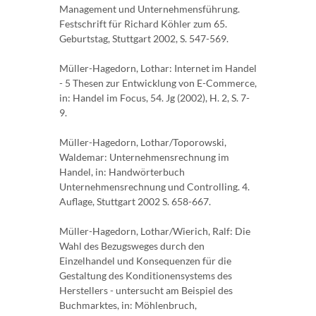
Management und Unternehmensführung.
Festschrift für Richard Köhler zum 65.
Geburtstag, Stuttgart 2002, S. 547-569.
Müller-Hagedorn, Lothar: Internet im Handel
- 5 Thesen zur Entwicklung von E-Commerce,
in: Handel im Focus, 54. Jg (2002), H. 2, S. 7-
9.
Müller-Hagedorn, Lothar/Toporowski,
Waldemar: Unternehmensrechnung im
Handel, in: Handwörterbuch
Unternehmensrechnung und Controlling. 4.
Auflage, Stuttgart 2002 S. 658-667.
Müller-Hagedorn, Lothar/Wierich, Ralf: Die
Wahl des Bezugsweges durch den
Einzelhandel und Konsequenzen für die
Gestaltung des Konditionensystems des
Herstellers - untersucht am Beispiel des
Buchmarktes, in: Möhlenbruch,