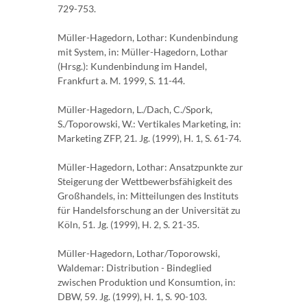
729-753.
Müller-Hagedorn, Lothar: Kundenbindung
mit System, in: Müller-Hagedorn, Lothar
(Hrsg.): Kundenbindung im Handel,
Frankfurt a. M. 1999, S. 11-44.
Müller-Hagedorn, L./Dach, C./Spork,
S./Toporowski, W.: Vertikales Marketing, in:
Marketing ZFP, 21. Jg. (1999), H. 1, S. 61-74.
Müller-Hagedorn, Lothar: Ansatzpunkte zur
Steigerung der Wettbewerbsfähigkeit des
Großhandels, in: Mitteilungen des Instituts
für Handelsforschung an der Universität zu
Köln, 51. Jg. (1999), H. 2, S. 21-35.
Müller-Hagedorn, Lothar/Toporowski,
Waldemar: Distribution - Bindeglied
zwischen Produktion und Konsumtion, in:
DBW, 59. Jg. (1999), H. 1, S. 90-103.