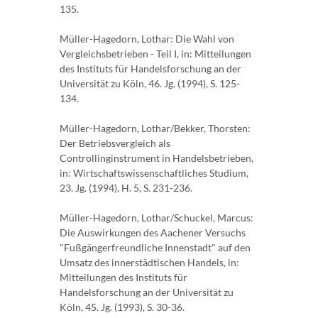
135.
Müller-Hagedorn, Lothar: Die Wahl von
Vergleichsbetrieben - Teil I, in: Mitteilungen
des Instituts für Handelsforschung an der
Universität zu Köln, 46. Jg. (1994), S. 125-
134.
Müller-Hagedorn, Lothar/Bekker, Thorsten:
Der Betriebsvergleich als
Controllinginstrument in Handelsbetrieben,
in: Wirtschaftswissenschaftliches Studium,
23. Jg. (1994), H. 5, S. 231-236.
Müller-Hagedorn, Lothar/Schuckel, Marcus:
Die Auswirkungen des Aachener Versuchs
"Fußgängerfreundliche Innenstadt" auf den
Umsatz des innerstädtischen Handels, in:
Mitteilungen des Instituts für
Handelsforschung an der Universität zu
Köln, 45. Jg. (1993), S. 30-36.