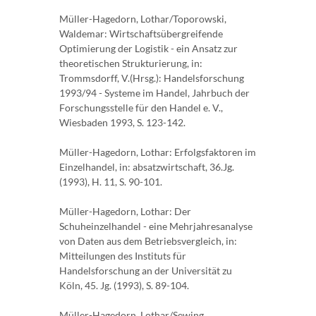
Müller-Hagedorn, Lothar/Toporowski,
Waldemar: Wirtschaftsübergreifende
Optimierung der Logistik - ein Ansatz zur
theoretischen Strukturierung, in:
Trommsdorff, V.(Hrsg.): Handelsforschung
1993/94 - Systeme im Handel, Jahrbuch der
Forschungsstelle für den Handel e. V.,
Wiesbaden 1993, S. 123-142.
Müller-Hagedorn, Lothar: Erfolgsfaktoren im
Einzelhandel, in: absatzwirtschaft, 36.Jg.
(1993), H. 11, S. 90-101.
Müller-Hagedorn, Lothar: Der
Schuheinzelhandel - eine Mehrjahresanalyse
von Daten aus dem Betriebsvergleich, in:
Mitteilungen des Instituts für
Handelsforschung an der Universität zu
Köln, 45. Jg. (1993), S. 89-104.
Müller-Hagedorn, Lothar/Sewing,