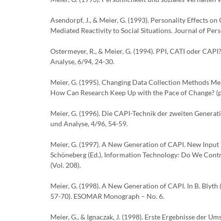
Asendorpf, J., & Meier, G. (1993). Personality Effects o
Mediated Reactivity to Social Situations. Journal of Per
Ostermeyer, R., & Meier, G. (1994). PPI, CATI oder CA
Analyse, 6/94, 24-30.
Meier, G. (1995). Changing Data Collection Methods Me
How Can Research Keep Up with the Pace of Change? (p
Meier, G. (1996). Die CAPI-Technik der zweiten Genera
und Analyse, 4/96, 54-59.
Meier, G. (1997). A New Generation of CAPI. New Input 
Schöneberg (Ed.), Information Technology: Do We Contr
(Vol. 208).
Meier, G. (1998). A New Generation of CAPI. In B. Blyth
57-70). ESOMAR Monograph – No. 6.
Meier, G., & Ignaczak, J. (1998). Erste Ergebnisse der U