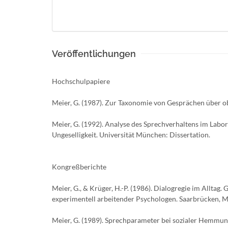
Veröffentlichungen
Hochschulpapiere
Meier, G. (1987). Zur Taxonomie von Gesprächen über o
Meier, G. (1992). Analyse des Sprechverhaltens im Labo
Ungeselligkeit. Universität München: Dissertation.
Kongreßberichte
Meier, G., & Krüger, H.-P. (1986). Dialogregie im Alltag
experimentell arbeitender Psychologen. Saarbrücken, M
Meier, G. (1989). Sprechparameter bei sozialer Hemmung 