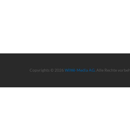
Copyrights © 2026
WiWi-Media AG
. Alle Rechte vorbe