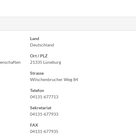
Land
Deutschland
Ort / PLZ
senschaften
21335 Lüneburg
Strasse
Wilschenbrucher Weg 84
Telefon
04131-677713
Sekretariat
04131-677933
FAX
04131-677935