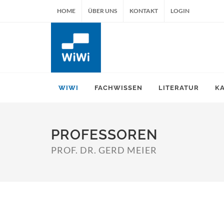
HOME
ÜBER UNS
KONTAKT
LOGIN
WIWI
FACHWISSEN
LITERATUR
K
PROFESSOREN
PROF. DR. GERD MEIER