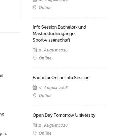
Online
Info Session Bachelor- und
Masterstudiengänge:
Sportwissenschaft
11. August 2026
Online
nd
Bachelor Online Info Session
11. August 2026
Online
ung
Open Day Tomorrow University
11. August 2026
Online
gen.