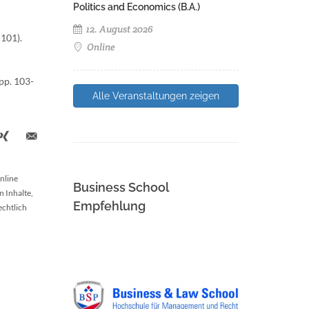
Politics and Economics (B.A.)
12. August 2026
101).
Online
pp. 103-
Alle Veranstaltungen zeigen
nline
Business School
n Inhalte,
Empfehlung
echtlich