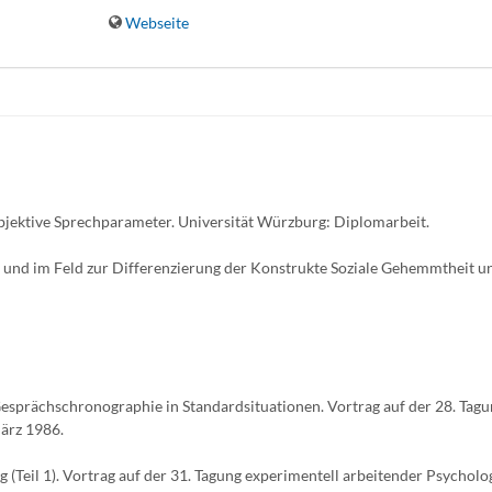
Webseite
bjektive Sprechparameter. Universität Würzburg: Diplomarbeit.
r und im Feld zur Differenzierung der Konstrukte Soziale Gehemmtheit u
. Gesprächschronographie in Standardsituationen. Vortrag auf der 28. Tag
ärz 1986.
(Teil 1). Vortrag auf der 31. Tagung experimentell arbeitender Psycholo