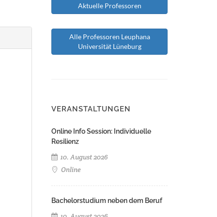
Aktuelle Professoren
Alle Professoren Leuphana
Universität Lüneburg
VERANSTALTUNGEN
Online Info Session: Individuelle
Resilienz
10. August 2026
Online
Bachelorstudium neben dem Beruf
10. August 2026