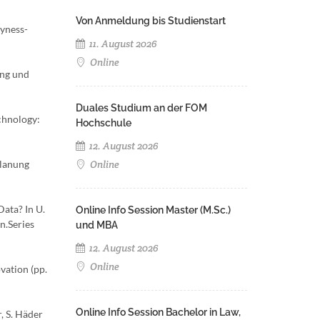
Von Anmeldung bis Studienstart
hyness-
11. August 2026
Online
ung und
Duales Studium an der FOM
chnology:
Hochschule
12. August 2026
Planung
Online
ata? In U.
Online Info Session Master (M.Sc.)
n.Series
und MBA
12. August 2026
Online
vation (pp.
Online Info Session Bachelor in Law,
, S. Häder