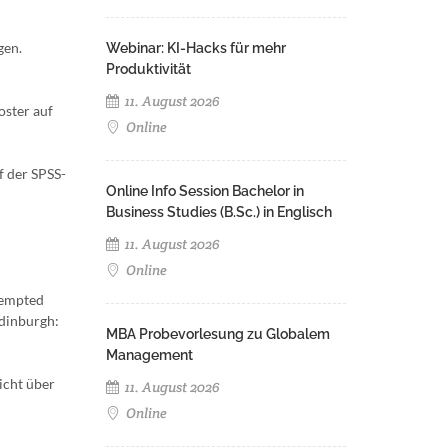
gen.
Webinar: KI-Hacks für mehr
Produktivität
11. August 2026
oster auf
Online
f der SPSS-
Online Info Session Bachelor in
Business Studies (B.Sc.) in Englisch
11. August 2026
Online
ttempted
Edinburgh:
MBA Probevorlesung zu Globalem
Management
icht über
11. August 2026
Online