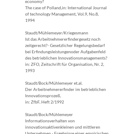
economy?
The case of Polland,in: International Journal
of technology Management, Vol.9, No.8,
1994
Staudt/Mühlemeyer/Kriegesmann
Ist das Arbeitnehmererfindergesetz noch
zeitgerecht?- Gesetzlicher Regelungsbedarf
bei Erfindungsleistungenoder Aufgabenfeld
des betrieblichen Innovationsmanagements?
in: ZFO, Zeitschrift für Organisation, Nr. 2,
1993
Staudt/Bock/Mühlemeyer et.al.
Der Arbeitnehmererfinder im betrieblichen
Innovationsprozeß,
in: ZfbF, Heft 2/1992
Staudt/Bock/Mühlemeyer
Informationsverhalten von
innovationsaktivenkleinen und mittleren
Unternehmen - Ergebnisse einer empirischen