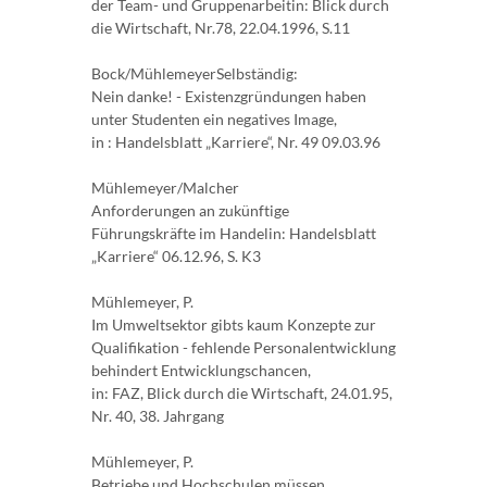
der Team- und Gruppenarbeitin: Blick durch
die Wirtschaft, Nr.78, 22.04.1996, S.11
Bock/MühlemeyerSelbständig:
Nein danke! - Existenzgründungen haben
unter Studenten ein negatives Image,
in : Handelsblatt „Karriere“, Nr. 49 09.03.96
Mühlemeyer/Malcher
Anforderungen an zukünftige
Führungskräfte im Handelin: Handelsblatt
„Karriere“ 06.12.96, S. K3
Mühlemeyer, P.
Im Umweltsektor gibts kaum Konzepte zur
Qualifikation - fehlende Personalentwicklung
behindert Entwicklungschancen,
in: FAZ, Blick durch die Wirtschaft, 24.01.95,
Nr. 40, 38. Jahrgang
Mühlemeyer, P.
Betriebe und Hochschulen müssen