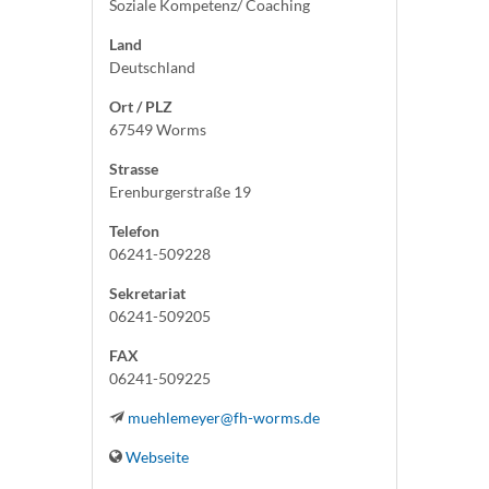
Soziale Kompetenz/ Coaching
Land
Deutschland
Ort / PLZ
67549 Worms
Strasse
Erenburgerstraße 19
Telefon
06241-509228
Sekretariat
06241-509205
FAX
06241-509225
muehlemeyer@fh-worms.de
Webseite