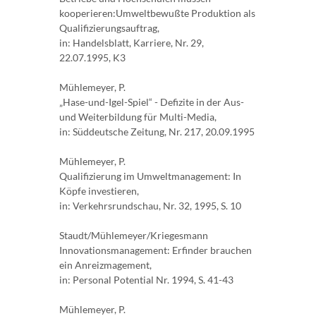
kooperieren:Umweltbewußte Produktion als
Qualifizierungsauftrag,
in: Handelsblatt, Karriere, Nr. 29,
22.07.1995, K3
Mühlemeyer, P.
„Hase-und-Igel-Spiel“ - Defizite in der Aus-
und Weiterbildung für Multi-Media,
in: Süddeutsche Zeitung, Nr. 217, 20.09.1995
Mühlemeyer, P.
Qualifizierung im Umweltmanagement: In
Köpfe investieren,
in: Verkehrsrundschau, Nr. 32, 1995, S. 10
Staudt/Mühlemeyer/Kriegesmann
Innovationsmanagement: Erfinder brauchen
ein Anreizmagement,
in: Personal Potential Nr. 1994, S. 41-43
Mühlemeyer, P.