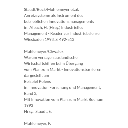
Staudt/Bock/Mühlemeyer et.al.
Anreizsysteme als Instrument des
betrieblichen Innovationsmanagements
in: Albach, H. (Hrsg.) Industrielles
Management - Reader zur Industriebslehre
Wiesbaden 1993, S. 492-513
Mühlemeyer/Chwalek
Warum versagen ausländische
Wirtschaftshilfen beim Übergang
vom Plan zum Markt - Innovationsbarrieren
dargestellt am
Beispiel Polens
in: Innovation Forschung und Management,
Band 3,
Mit Innovation vom Plan zum Markt Bochum
1993
Hrsg.: Staudt, E.
Mühlemeyer, P.