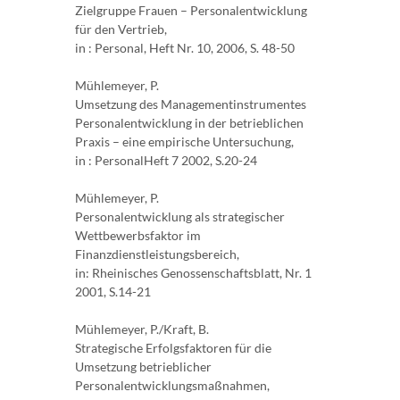
Zielgruppe Frauen – Personalentwicklung
für den Vertrieb,
in : Personal, Heft Nr. 10, 2006, S. 48-50
Mühlemeyer, P.
Umsetzung des Managementinstrumentes
Personalentwicklung in der betrieblichen
Praxis – eine empirische Untersuchung,
in : PersonalHeft 7 2002, S.20-24
Mühlemeyer, P.
Personalentwicklung als strategischer
Wettbewerbsfaktor im
Finanzdienstleistungsbereich,
in: Rheinisches Genossenschaftsblatt, Nr. 1
2001, S.14-21
Mühlemeyer, P./Kraft, B.
Strategische Erfolgsfaktoren für die
Umsetzung betrieblicher
Personalentwicklungsmaßnahmen,