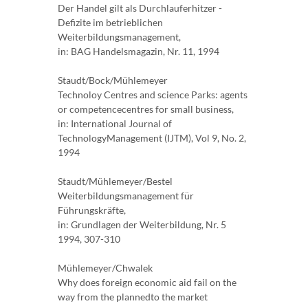
Der Handel gilt als Durchlauferhitzer -
Defizite im betrieblichen
Weiterbildungsmanagement,
in: BAG Handelsmagazin, Nr. 11, 1994
Staudt/Bock/Mühlemeyer
Technoloy Centres and science Parks: agents
or competencecentres for small business,
in: International Journal of
TechnologyManagement (IJTM), Vol 9, No. 2,
1994
Staudt/Mühlemeyer/Bestel
Weiterbildungsmanagement für
Führungskräfte,
in: Grundlagen der Weiterbildung, Nr. 5
1994, 307-310
Mühlemeyer/Chwalek
Why does foreign economic aid fail on the
way from the plannedto the market