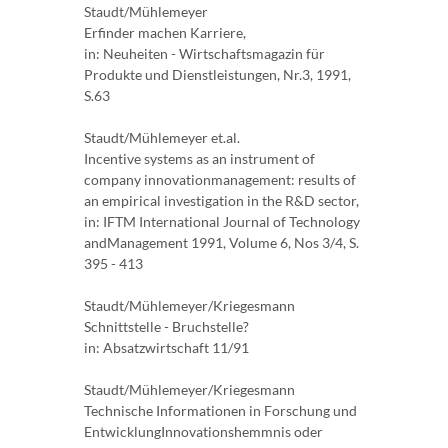
Staudt/Mühlemeyer
Erfinder machen Karriere,
in: Neuheiten - Wirtschaftsmagazin für
Produkte und Dienstleistungen, Nr.3, 1991,
S.63
Staudt/Mühlemeyer et.al.
Incentive systems as an instrument of
company innovationmanagement: results of
an empirical investigation in the R&D sector,
in: IFTM International Journal of Technology
andManagement 1991, Volume 6, Nos 3/4, S.
395 - 413
Staudt/Mühlemeyer/Kriegesmann
Schnittstelle - Bruchstelle?
in: Absatzwirtschaft 11/91
Staudt/Mühlemeyer/Kriegesmann
Technische Informationen in Forschung und
EntwicklungInnovationshemmnis oder