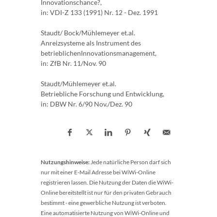
Innovationschance?,
in: VDI-Z 133 (1991) Nr. 12 - Dez. 1991
Staudt/ Bock/Mühlemeyer et.al.
Anreizsysteme als Instrument des
betrieblichenInnovationsmanagement,
in: ZfB Nr. 11/Nov. 90
Staudt/Mühlemeyer et.al.
Betriebliche Forschung und Entwicklung,
in: DBW Nr. 6/90 Nov./Dez. 90
Nutzungshinweise:
Jede natürliche Person darf sich
nur mit einer E-Mail Adresse bei WiWi-Online
registrieren lassen. Die Nutzung der Daten die WiWi-
Online bereitstellt ist nur für den privaten Gebrauch
bestimmt - eine gewerbliche Nutzung ist verboten.
Eine automatisierte Nutzung von WiWi-Online und