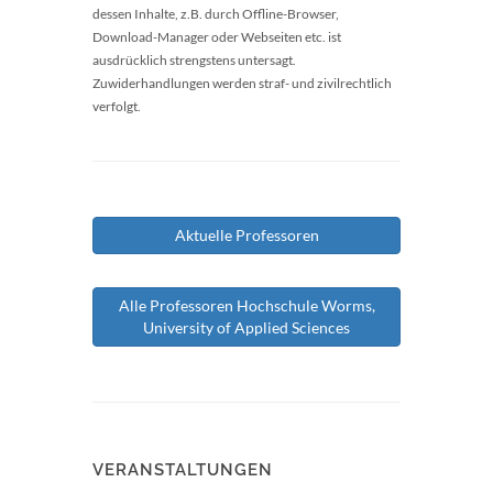
dessen Inhalte, z.B. durch Offline-Browser,
Download-Manager oder Webseiten etc. ist
ausdrücklich strengstens untersagt.
Zuwiderhandlungen werden straf- und zivilrechtlich
verfolgt.
Aktuelle Professoren
Alle Professoren Hochschule Worms,
University of Applied Sciences
VERANSTALTUNGEN