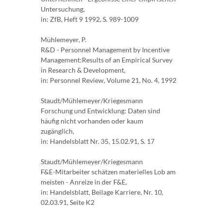
Untersuchung,
in: ZfB, Heft 9 1992, S. 989-1009
Mühlemeyer, P.
R&D - Personnel Management by Incentive
Management:Results of an Empirical Survey
in Research & Development,
in: Personnel Review, Volume 21, No. 4, 1992
Staudt/Mühlemeyer/Kriegesmann
Forschung und Entwicklung: Daten sind
häufig nicht vorhanden oder kaum
zugänglich,
in: Handelsblatt Nr. 35, 15.02.91, S. 17
Staudt/Mühlemeyer/Kriegesmann
F&E-Mitarbeiter schätzen materielles Lob am
meisten - Anreize in der F&E,
in: Handelsblatt, Beilage Karriere, Nr. 10,
02.03.91, Seite K2