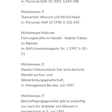
in: Personal Heft 10, 2001, S.584-588
Mühlemeyer, P.
Teamarbeit: Wunsch und Wirklichkeit,
in: Personal, Heft 12 1998, S. 632-635
Mühlemeyer/Malcher
Führungskräfte im Handel - Stabiler Faktor
im Wandel,
in: BAG Handelsmagazin, Nr. 1 1997, S. 50 –
51
Mühlemeyer, P.
Standort Deutschland: Der erforderliche
Wandel zurAus- und
Weiterbildungsgesellschaft,
in: Management Berater, Juli 1997
Mühlemeyer, P.
Beschäftigungsgarantien gibt es zukünftig
nur noch für Anbieter von Wisseni n:
Handelsblatt, 4./5. Juli 1997