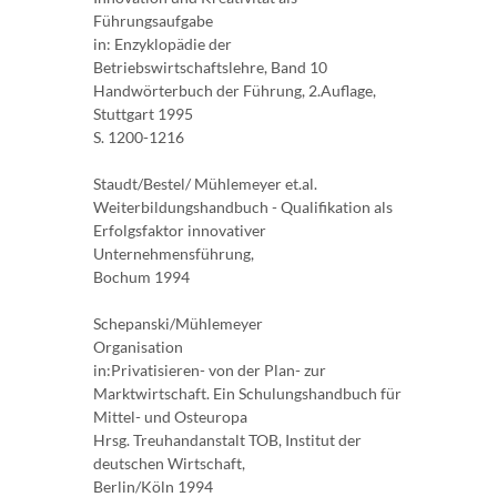
Führungsaufgabe
in: Enzyklopädie der
Betriebswirtschaftslehre, Band 10
Handwörterbuch der Führung, 2.Auflage,
Stuttgart 1995
S. 1200-1216
Staudt/Bestel/ Mühlemeyer et.al.
Weiterbildungshandbuch - Qualifikation als
Erfolgsfaktor innovativer
Unternehmensführung,
Bochum 1994
Schepanski/Mühlemeyer
Organisation
in:Privatisieren- von der Plan- zur
Marktwirtschaft. Ein Schulungshandbuch für
Mittel- und Osteuropa
Hrsg. Treuhandanstalt TOB, Institut der
deutschen Wirtschaft,
Berlin/Köln 1994