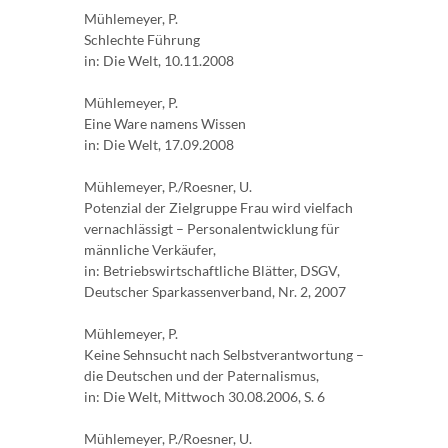
Mühlemeyer, P.
Schlechte Führung
in: Die Welt, 10.11.2008
Mühlemeyer, P.
Eine Ware namens Wissen
in: Die Welt, 17.09.2008
Mühlemeyer, P./Roesner, U.
Potenzial der Zielgruppe Frau wird vielfach
vernachlässigt – Personalentwicklung für
männliche Verkäufer,
in: Betriebswirtschaftliche Blätter, DSGV,
Deutscher Sparkassenverband, Nr. 2, 2007
Mühlemeyer, P.
Keine Sehnsucht nach Selbstverantwortung –
die Deutschen und der Paternalismus,
in: Die Welt, Mittwoch 30.08.2006, S. 6
Mühlemeyer, P./Roesner, U.