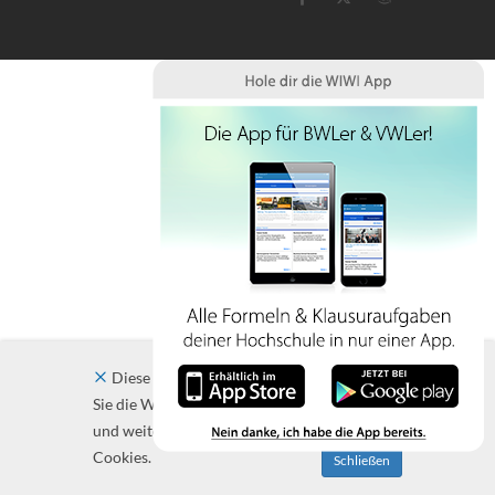
Diese Website verwendet Cookies. Indem
Sie die Website und ihre Angebote nutzen
und weiter navigieren, akzeptieren Sie diese
Cookies.
Schließen