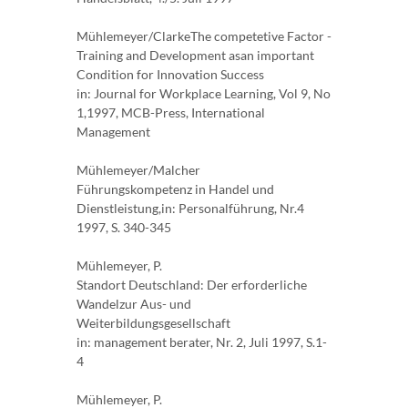
Mühlemeyer/ClarkeThe competetive Factor -
Training and Development asan important
Condition for Innovation Success
in: Journal for Workplace Learning, Vol 9, No
1,1997, MCB-Press, International
Management
Mühlemeyer/Malcher
Führungskompetenz in Handel und
Dienstleistung,in: Personalführung, Nr.4
1997, S. 340-345
Mühlemeyer, P.
Standort Deutschland: Der erforderliche
Wandelzur Aus- und
Weiterbildungsgesellschaft
in: management berater, Nr. 2, Juli 1997, S.1-
4
Mühlemeyer, P.