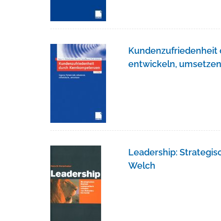
Kundenzufriedenheit 
entwickeln, umsetze
Leadership: Strategis
Welch