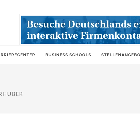
ARRIERECENTER
BUSINESS SCHOOLS
STELLENANGEB
ERHUBER