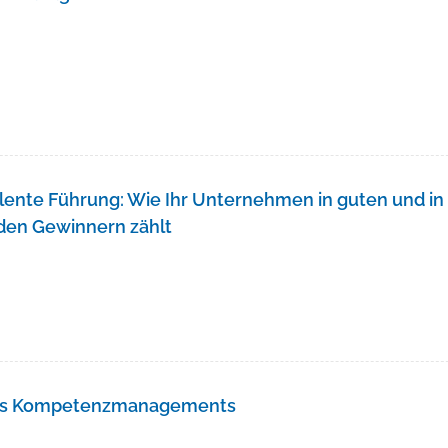
llente Führung: Wie Ihr Unternehmen in guten und in
 den Gewinnern zählt
des Kompetenzmanagements