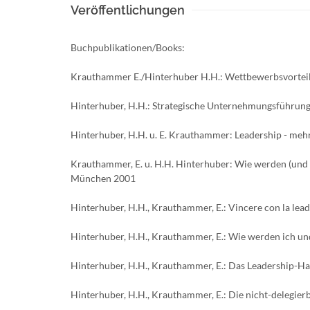
Veröffentlichungen
Buchpublikationen/Books:
Krauthammer E./Hinterhuber H.H.: Wettbewerbsvorteil 
Hinterhuber, H.H.: Strategische Unternehmungsführung, 
Hinterhuber, H.H. u. E. Krauthammer: Leadership - mehr
Krauthammer, E. u. H.H. Hinterhuber: Wie werden (und 
München 2001
Hinterhuber, H.H., Krauthammer, E.: Vincere con la lea
Hinterhuber, H.H., Krauthammer, E.: Wie werden ich 
Hinterhuber, H.H., Krauthammer, E.: Das Leadership-H
Hinterhuber, H.H., Krauthammer, E.: Die nicht-delegi