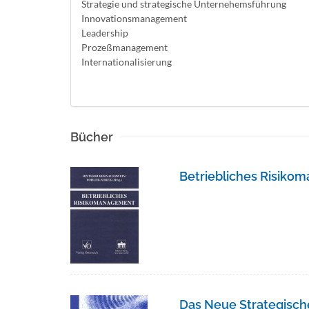
Strategie und strategische Unternehemsführung
Innovationsmanagement
Leadership
Prozeßmanagement
Internationalisierung
Bücher
Betriebliches Risik
Das Neue Strategisc