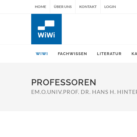
HOME
ÜBER UNS
KONTAKT
LOGIN
WIWI
FACHWISSEN
LITERATUR
K
PROFESSOREN
EM.O.UNIV.PROF. DR. HANS H. HINT