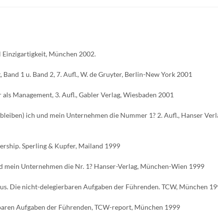
Einzigartigkeit, München 2002.
Band 1 u. Band 2, 7. Aufl., W. de Gruyter, Berlin-New York 2001
 als Management, 3. Aufl., Gabler Verlag, Wiesbaden 2001
bleiben) ich und mein Unternehmen die Nummer 1? 2. Aufl., Hanser Verl
dership. Sperling & Kupfer, Mailand 1999
und mein Unternehmen die Nr. 1? Hanser-Verlag, München-Wien 1999
aus. Die nicht-delegierbaren Aufgaben der Führenden. TCW, München 1
erbaren Aufgaben der Führenden, TCW-report, München 1999