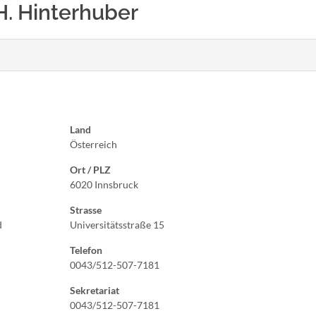
 H. Hinterhuber
Land
Österreich
Ort / PLZ
6020 Innsbruck
Strasse
d
Universitätsstraße 15
Telefon
0043/512-507-7181
Sekretariat
0043/512-507-7181