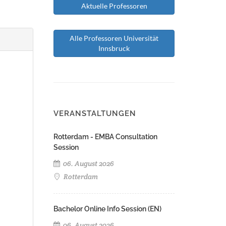
Aktuelle Professoren
Alle Professoren Universität
Innsbruck
VERANSTALTUNGEN
Rotterdam - EMBA Consultation
Session
06. August 2026
Rotterdam
Bachelor Online Info Session (EN)
06. August 2026