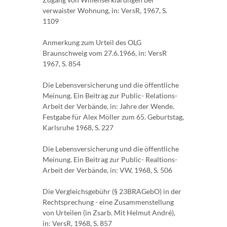
verwaister Wohnung, in: VersR, 1967, S.
1109
Anmerkung zum Urteil des OLG
Braunschweig vom 27.6.1966, in: VersR
1967, S. 854
Die Lebensversicherung und die öffentliche
Meinung. Ein Beitrag zur Public- Relations-
Arbeit der Verbände, in: Jahre der Wende.
Festgabe für Alex Möller zum 65. Geburtstag,
Karlsruhe 1968, S. 227
Die Lebensversicherung und die öffentliche
Meinung. Ein Beitrag zur Public- Realtions-
Arbeit der Verbände, in: VW, 1968, S. 506
Die Vergleichsgebühr (§ 23BRAGebO) in der
Rechtsprechung - eine Zusammenstellung
von Urteilen (in Zsarb. Mit Helmut André),
in: VersR, 1968, S. 857