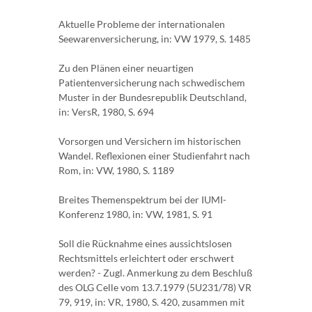
Aktuelle Probleme der internationalen
Seewarenversicherung, in: VW 1979, S. 1485
Zu den Plänen einer neuartigen
Patientenversicherung nach schwedischem
Muster in der Bundesrepublik Deutschland,
in: VersR, 1980, S. 694
Vorsorgen und Versichern im historischen
Wandel. Reflexionen einer Studienfahrt nach
Rom, in: VW, 1980, S. 1189
Breites Themenspektrum bei der IUMI-
Konferenz 1980, in: VW, 1981, S. 91
Soll die Rücknahme eines aussichtslosen
Rechtsmittels erleichtert oder erschwert
werden? - Zugl. Anmerkung zu dem Beschluß
des OLG Celle vom 13.7.1979 (5U231/78) VR
79, 919, in: VR, 1980, S. 420, zusammen mit