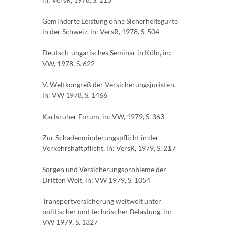
Geminderte Leistung ohne Sicherheitsgurte
in der Schweiz, in: VersR, 1978, S. 504
Deutsch-ungarisches Seminar in Köln, in:
VW, 1978, S. 622
V. Weltkongreß der Versicherungsjuristen,
in: VW 1978, S. 1466
Karlsruher Forum, in: VW, 1979, S. 363
Zur Schadenminderungspflicht in der
Verkehrshaftpflicht, in: VersR, 1979, S. 217
Sorgen und Versicherungsprobleme der
Dritten Welt, in: VW 1979, S. 1054
Transportversicherung weltweit unter
politischer und technischer Belastung, in:
VW 1979, S. 1327