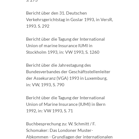
Bericht über den 31. Deutschen
Verkehrsgerichtstag in Goslar 1993, in VersR,
1993. S. 292
Bericht über die Tagung der International
Union of marine Insurance IUMI in
Stockholm 1993, in: VW 1993, S. 1260
Bericht über die Jahrestagung des
Bundesverbandes der Geschäftsstellenleiter
der Assekuranz (VGA) 1993 in Luxemburg,
in: VW, 1993, S. 790
Bericht über die Tagung der International
Union of Marine Insurance (IUMI) in Bern
1992, in: VW 1993, S. 71
Buchbesprechung zu: W. Schmitt / F.
Schomaker: Das Londoner Muster-
Abkommen - Grundlagen der internationalen