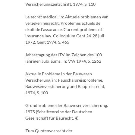
Versicherungszeitschrift, 1974, S. 110
Le secret médical, in: Aktuele problemen van
verzekeringsrecht, Problèmes actuels de
droit de l'assurance. Current problems of
insurance law. Colloquium Gent 24-28 juli
1972. Gent 1974, S. 465
Jahrestagung des ITV im Zeichen des 100-
jährigen Jubiläums, in: VW 1974, S. 1262
Aktuelle Probleme in der Bauwesen-
Versicherung, in: Pauschalpreisprobleme,
Bauwesenversicherung und Baupreisrecht,
1974, S. 100
Grundprobleme der Bauwesenversicherung.
1975 (Schriftenreihe der Deutschen
Gesellschaft für Baurecht, 4)
Zum Quotenvorrecht der