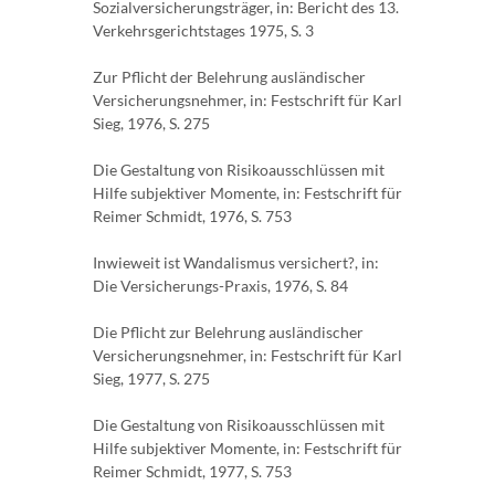
Sozialversicherungsträger, in: Bericht des 13.
Verkehrsgerichtstages 1975, S. 3
Zur Pflicht der Belehrung ausländischer
Versicherungsnehmer, in: Festschrift für Karl
Sieg, 1976, S. 275
Die Gestaltung von Risikoausschlüssen mit
Hilfe subjektiver Momente, in: Festschrift für
Reimer Schmidt, 1976, S. 753
Inwieweit ist Wandalismus versichert?, in:
Die Versicherungs-Praxis, 1976, S. 84
Die Pflicht zur Belehrung ausländischer
Versicherungsnehmer, in: Festschrift für Karl
Sieg, 1977, S. 275
Die Gestaltung von Risikoausschlüssen mit
Hilfe subjektiver Momente, in: Festschrift für
Reimer Schmidt, 1977, S. 753