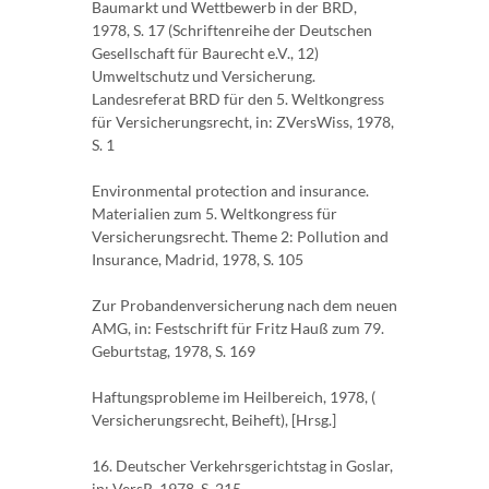
Baumarkt und Wettbewerb in der BRD,
1978, S. 17 (Schriftenreihe der Deutschen
Gesellschaft für Baurecht e.V., 12)
Umweltschutz und Versicherung.
Landesreferat BRD für den 5. Weltkongress
für Versicherungsrecht, in: ZVersWiss, 1978,
S. 1
Environmental protection and insurance.
Materialien zum 5. Weltkongress für
Versicherungsrecht. Theme 2: Pollution and
Insurance, Madrid, 1978, S. 105
Zur Probandenversicherung nach dem neuen
AMG, in: Festschrift für Fritz Hauß zum 79.
Geburtstag, 1978, S. 169
Haftungsprobleme im Heilbereich, 1978, (
Versicherungsrecht, Beiheft), [Hrsg.]
16. Deutscher Verkehrsgerichtstag in Goslar,
in: VersR, 1978, S. 215