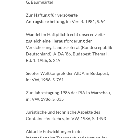
G. Baumgärtel
Zur Haftung für verzögerte
Antragsbearbeitung, in: VersR. 1981, S. 54
Wandel im Haftpflichtrecht unserer Zeit -
zugleich eine Herausforderung der
Versicherung. Landesreferat (Bundesrepublik
Deutschland), AIDA '86, Budapest. Thema I,
Bd. 1. 1986, S. 219
Siebter Weltkongreß der AIDA in Budapest,
in: VW, 1986, S. 761
Zur Jahrestagung 1986 der PIA in Warschau,
in: VW, 1986, S. 835
Juristische und technische Aspekte des
Container-Verkehrs, in: VW, 1986, S. 1493
Aktuelle Entwicklungen in der
internationalen Transportversicherung, in: