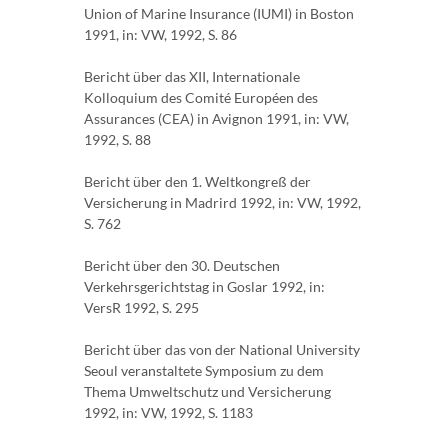
Union of Marine Insurance (IUMI) in Boston
1991, in: VW, 1992, S. 86
Bericht über das XII, Internationale
Kolloquium des Comité Européen des
Assurances (CEA) in Avignon 1991, in: VW,
1992, S. 88
Bericht über den 1. Weltkongreß der
Versicherung in Madrird 1992, in: VW, 1992,
S. 762
Bericht über den 30. Deutschen
Verkehrsgerichtstag in Goslar 1992, in:
VersR 1992, S. 295
Bericht über das von der National University
Seoul veranstaltete Symposium zu dem
Thema Umweltschutz und Versicherung
1992, in: VW, 1992, S. 1183