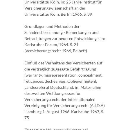
Universität zu Köln, in: 25 Jahre Institut für
Versicherungswissenschaft an der
Universität zu Köln, Berlin 1966, S. 39
Grundlagen und Methoden der
Schadensberechnung - Bemerkungen und
Betrachtungen zur neueren Entwicklung -, in:
Karlsruher Forum, 1964. S. 21
(Versicherungsrecht 1966, Beiheft)
Einfluß des Verhaltens des Versicherten auf
die vertraglich zugesagte Gefahrtragung
(warranty, misrepresentation, concealment,
réticences, déchéanges, Obliegenheiten).
Landesreferat Deutschland, in: Materialien
des zweiten Weltkongresses für
Versicherungsrecht der Internationalen
Vereinigung für Versicherungsrecht (A.I.D.A)
Hamburg 1. August 1966. Karlsruhe 1967, S.
75
Zugang von Willenserklärungen bei