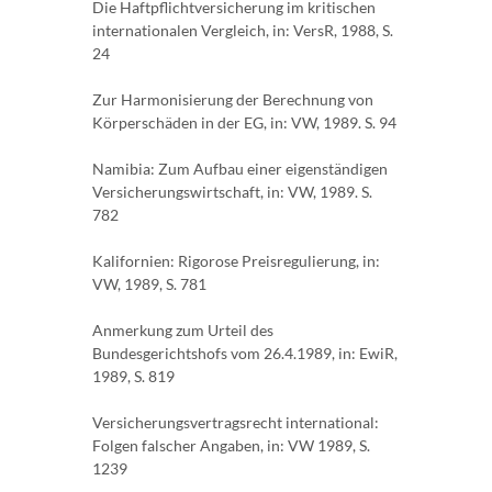
Die Haftpflichtversicherung im kritischen
internationalen Vergleich, in: VersR, 1988, S.
24
Zur Harmonisierung der Berechnung von
Körperschäden in der EG, in: VW, 1989. S. 94
Namibia: Zum Aufbau einer eigenständigen
Versicherungswirtschaft, in: VW, 1989. S.
782
Kalifornien: Rigorose Preisregulierung, in:
VW, 1989, S. 781
Anmerkung zum Urteil des
Bundesgerichtshofs vom 26.4.1989, in: EwiR,
1989, S. 819
Versicherungsvertragsrecht international:
Folgen falscher Angaben, in: VW 1989, S.
1239