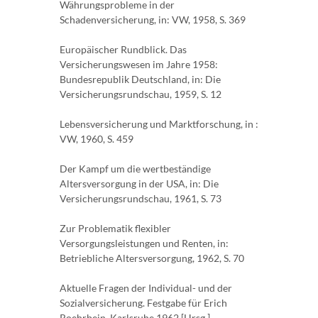
Währungsprobleme in der
Schadenversicherung, in: VW, 1958, S. 369
Europäischer Rundblick. Das
Versicherungswesen im Jahre 1958:
Bundesrepublik Deutschland, in: Die
Versicherungsrundschau, 1959, S. 12
Lebensversicherung und Marktforschung, in :
VW, 1960, S. 459
Der Kampf um die wertbeständige
Altersversorgung in der USA, in: Die
Versicherungsrundschau, 1961, S. 73
Zur Problematik flexibler
Versorgungsleistungen und Renten, in:
Betriebliche Altersversorgung, 1962, S. 70
Aktuelle Fragen der Individual- und der
Sozialversicherung. Festgabe für Erich
Roehrbein. Karlsruhe 1962 [Hrsg.]