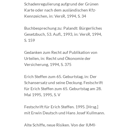
Schadenregulierung aufgrund der Grünen
Karte oder nach dem ausländischen Kfz-
Kennzeichen, in: VersR, 1994, S. 34
Buchbesprechung zu: Palandt: Bürgerliches
Gesetzbuch, 53. Aufl., 1993, in: VersR, 1994,
S. 159
Gedanken zum Recht auf Publikation von
Urteilen, in: Recht und Ökonomie der
Versicherung, 1994, S. 375
Erich Steffen zum 65. Geburtstag, in: Der
Schansersatz und seine Deckung. Festschrift
für Erich Steffen zum 65. Geburtstag am 28.
Mai 1995, 1995, S. V
Festschrift für Erich Steffen. 1995. [Hrsg.]
mit Erwin Deutsch und Hans Josef Kullmann.
Alte Schiffe, neue Risiken. Von der IUMI-