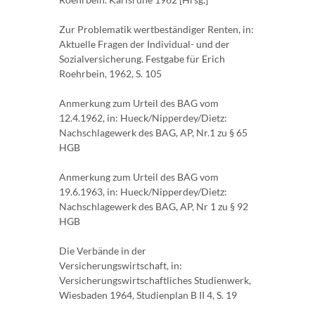
Zur Problematik wertbeständiger Renten, in:
Aktuelle Fragen der Individual- und der
Sozialversicherung. Festgabe für Erich
Roehrbein, 1962, S. 105
Anmerkung zum Urteil des BAG vom
12.4.1962, in: Hueck/Nipperdey/Dietz:
Nachschlagewerk des BAG, AP, Nr.1 zu § 65
HGB
Anmerkung zum Urteil des BAG vom
19.6.1963, in: Hueck/Nipperdey/Dietz:
Nachschlagewerk des BAG, AP, Nr 1 zu § 92
HGB
Die Verbände in der
Versicherungswirtschaft, in:
Versicherungswirtschaftliches Studienwerk,
Wiesbaden 1964, Studienplan B II 4, S. 19