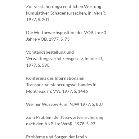
Zur versicherungsrechtlichen Wertung
kumulativer Schadensursachen, in: VersR,
1977, S. 201
Die Wettbewerbsposition der VOB, in: 50
Jahre VOB, 1977, S. 73
Vorstandsbestellung und
Verwaltungsverfahrensgesetz, in: VersR,
1977, S. 590
Konferenz des Internationalen
Transportversicherungsverbandes in
Montreux, in: VW, 1977, S. 1446
Werner Wussow +, in: NJW 1977, S. 887
Zum Problem der Neuwertversicherung
nach den AKB, in: VersR, 1978, S. 97
Probleme und Sorgen der latein-