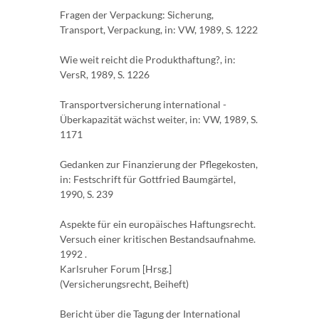
Fragen der Verpackung: Sicherung,
Transport, Verpackung, in: VW, 1989, S. 1222
Wie weit reicht die Produkthaftung?, in:
VersR, 1989, S. 1226
Transportversicherung international -
Überkapazität wächst weiter, in: VW, 1989, S.
1171
Gedanken zur Finanzierung der Pflegekosten,
in: Festschrift für Gottfried Baumgärtel,
1990, S. 239
Aspekte für ein europäisches Haftungsrecht.
Versuch einer kritischen Bestandsaufnahme.
1992 .
Karlsruher Forum [Hrsg.]
(Versicherungsrecht, Beiheft)
Bericht über die Tagung der International