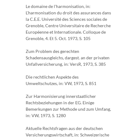
Le domaine de l'harmonisation, in:
L'harmonisation du droit des assurances dans
la C.E.E. Université des Sciences sociales de
Grenoble, Centre Universitaire de Recherche
Européenne et Internationale. Colloque de
Grenoble, 4. Et 5. Oct. 1973, S. 105
Zum Problem des gerechten
Schadensausgleichs, dargest. an der privaten
Unfallversicherung, in: VersR, 1973, S. 385
Die rechtlichen Aspekte des
Umweltschutzes, in: VW, 1973, S. 851
Zur Harmonisierung innerstaatlicher
Rechtsbeziehungen in der EG. Einige
Bemerkungen zur Methode und zum Umfang,
in: VW, 1973, S. 1280
Aktuelle Rechtsfragen aus der deutschen
Versicherungswirtschaft, in: Schweizerische