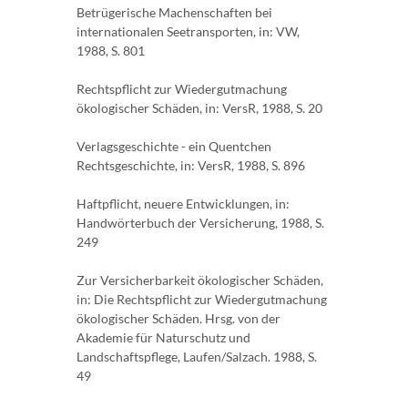
Betrügerische Machenschaften bei
internationalen Seetransporten, in: VW,
1988, S. 801
Rechtspflicht zur Wiedergutmachung
ökologischer Schäden, in: VersR, 1988, S. 20
Verlagsgeschichte - ein Quentchen
Rechtsgeschichte, in: VersR, 1988, S. 896
Haftpflicht, neuere Entwicklungen, in:
Handwörterbuch der Versicherung, 1988, S.
249
Zur Versicherbarkeit ökologischer Schäden,
in: Die Rechtspflicht zur Wiedergutmachung
ökologischer Schäden. Hrsg. von der
Akademie für Naturschutz und
Landschaftspflege, Laufen/Salzach. 1988, S.
49