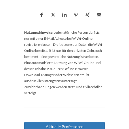
Nutzungshinweise:
Jede natürliche Person darf sich
nur mit einer E-Mail Adresse bei WiWi-Online
registrieren lassen. Die Nutzung der Daten die WiWi-
Online bereitstellt ist nur für den privaten Gebrauch
bestimmt - eine gewerbliche Nutzung ist verboten.
Eine automatisierte Nutzung von WiWi-Online und
dessen Inhalte, z.B. durch Offline-Browser,
Download-Manager oder Webseiten etc. ist
ausdrücklich strengstens untersagt.
Zuwiderhandlungen werden straf- und zivilrechtlich
verfolgt.
Aktuelle Professoren