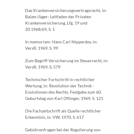
Das Krankenversicherungsvertragsrecht, in:
Balzer/Jäger: Leitfaden der Privaten
Krankenversicherung, Lfg. 19 und
20.1968/69, S. 1
In memoriam: Hans Carl Nipperdey, in:
VersR, 1969, S. 99
Zum Begriff Versicherung im Steuerrecht, in:
VersR, 1969, S. 579
Technischer Fortschritt in rechtlicher
Wertung, in: Revolution der Technik -
Evolutionen des Rechts. Festgabe zum 60.
Geburtstag von Karl Oftinger, 1969, S. 121
Die Fachzeitschrift als Quelle rechtlicher
Erkenntnis, in: VW, 1970, S. 617
Gebührenfragen bei der Regulierung von