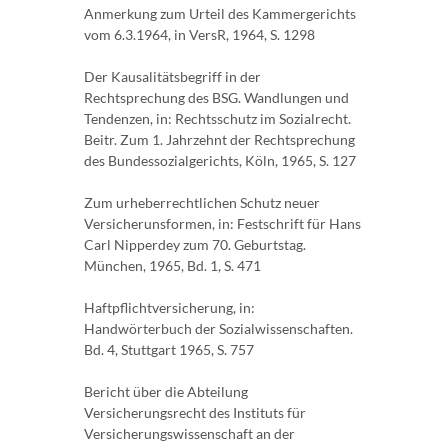
Anmerkung zum Urteil des Kammergerichts
vom 6.3.1964, in VersR, 1964, S. 1298
Der Kausalitätsbegriff in der
Rechtsprechung des BSG. Wandlungen und
Tendenzen, in: Rechtsschutz im Sozialrecht.
Beitr. Zum 1. Jahrzehnt der Rechtsprechung
des Bundessozialgerichts, Köln, 1965, S. 127
Zum urheberrechtlichen Schutz neuer
Versicherunsformen, in: Festschrift für Hans
Carl Nipperdey zum 70. Geburtstag.
München, 1965, Bd. 1, S. 471
Haftpflichtversicherung, in:
Handwörterbuch der Sozialwissenschaften.
Bd. 4, Stuttgart 1965, S. 757
Bericht über die Abteilung
Versicherungsrecht des Instituts für
Versicherungswissenschaft an der