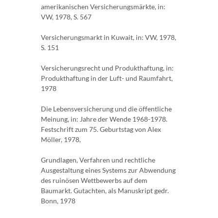
amerikanischen Versicherungsmärkte, in:
VW, 1978, S. 567
Versicherungsmarkt in Kuwait, in: VW, 1978,
S. 151
Versicherungsrecht und Produkthaftung, in:
Produkthaftung in der Luft- und Raumfahrt,
1978
Die Lebensversicherung und die öffentliche
Meinung, in: Jahre der Wende 1968-1978.
Festschrift zum 75. Geburtstag von Alex
Möller, 1978,
Grundlagen, Verfahren und rechtliche
Ausgestaltung eines Systems zur Abwendung
des ruinösen Wettbewerbs auf dem
Baumarkt. Gutachten, als Manuskript gedr.
Bonn, 1978