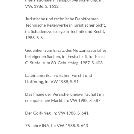
VW, 1986, S. 1612
Juristische und technische Denkformen.
Technische Regelwerke in juristischer Sicht,
in: Schadensvorsorge in Technik und Recht,
1986, S. 6
Gedanken zum Ersatz des Nutzungsausfalles
bei eigenen Sachen, in: Festschrift für Ernst
C. Stiefel zum 80. Geburtstag, 1987, S. 403
Lateinamerika: zwischen Furcht und
Hoffnung, in: VW 1988, S. 91
Das Image der Versicherungswirtschaft im
europäischen Markt, in: VW 1988, S. 587
Der Golfkrieg, in: VW 1988, S. 641
75 Jahre INA, in: VW, 1988. S. 643