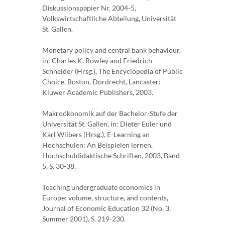
Diskussionspapier Nr. 2004-5,
Volkswirtschaftliche Abteilung, Universität
St. Gallen.
Monetary policy and central bank behaviour,
in: Charles K. Rowley and Friedrich
Schneider (Hrsg.), The Encyclopedia of Public
Choice, Boston, Dordrecht, Lancaster:
Kluwer Academic Publishers, 2003.
Makroökonomik auf der Bachelor-Stufe der
Universität St. Gallen, in: Dieter Euler und
Karl Wilbers (Hrsg.), E-Learning an
Hochschulen: An Beispielen lernen,
Hochschuldidaktische Schriften, 2003, Band
5, S. 30-38.
Teaching undergraduate economics in
Europe: volume, structure, and contents,
Journal of Economic Education 32 (No. 3,
Summer 2001), S. 219-230.