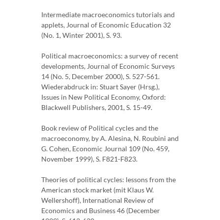
Intermediate macroeconomics tutorials and
applets, Journal of Economic Education 32
(No. 1, Winter 2001), S. 93.
Political macroeconomics: a survey of recent
developments, Journal of Economic Surveys
14 (No. 5, December 2000), S. 527-561.
Wiederabdruck in: Stuart Sayer (Hrsg.),
Issues in New Political Economy, Oxford:
Blackwell Publishers, 2001, S. 15-49.
Book review of Political cycles and the
macroeconomy, by A. Alesina, N. Roubini and
G. Cohen, Economic Journal 109 (No. 459,
November 1999), S. F821-F823.
Theories of political cycles: lessons from the
American stock market (mit Klaus W.
Wellershoff), International Review of
Economics and Business 46 (December