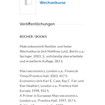
Wechselkurse
Veröffentlichungen
BÜCHER / BOOKS
Makroökonomik flexibler und fester
Wechselkurse (mit Matthias Lutz), Berlin u.a.:
Springer, 2003, 3., vollständig überarbeitete
und erweiterte Auflage, 383 S.
Macroeconomics, London u.a.: Financial
Times/Prentice Hall, 2003, 457 S.
Economics (mit Karl E. Case, Ray C. Fair und
Ken Heather), London u.a.: Prentice Hall
Europe, 1998, 922 S.
A Primer in European Macroeconomics,
London u.a.: Prentice Hall, 1997, 357 S.