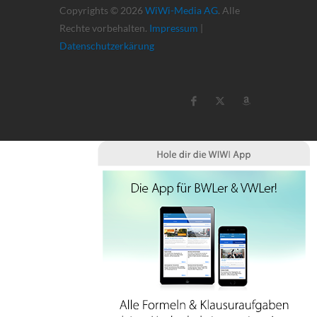
Copyrights © 2026
WiWi-Media AG
. Alle
Rechte vorbehalten.
Impressum
|
Datenschutzerkärung