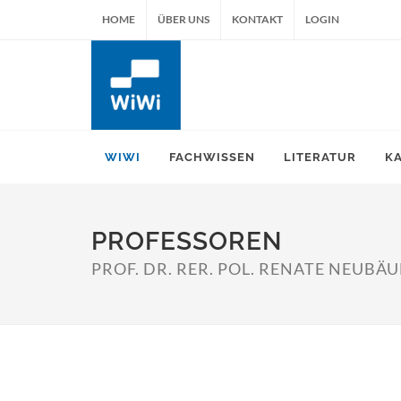
HOME
ÜBER UNS
KONTAKT
LOGIN
WIWI
FACHWISSEN
LITERATUR
K
PROFESSOREN
PROF. DR. RER. POL. RENATE NEUBÄ