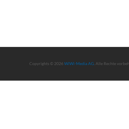
Copyrights © 2026
WiWi-Media AG
. Alle Rechte vorbe