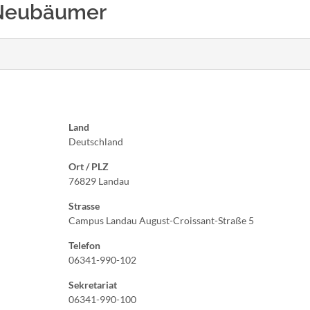
te Neubäumer
Land
Deutschland
Ort / PLZ
76829 Landau
Strasse
Campus Landau August-Croissant-Straße 5
Telefon
06341-990-102
Sekretariat
06341-990-100