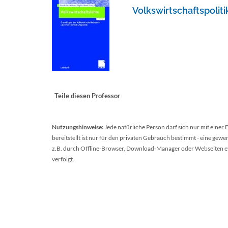
Volkswirtschaftspoliti
Teile diesen Professor
Nutzungshinweise:
Jede natürliche Person darf sich nur mit einer
bereitstellt ist nur für den privaten Gebrauch bestimmt - eine ge
z.B. durch Offline-Browser, Download-Manager oder Webseiten etc.
verfolgt.