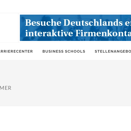
ARRIERECENTER
BUSINESS SCHOOLS
STELLENANGEB
UMER