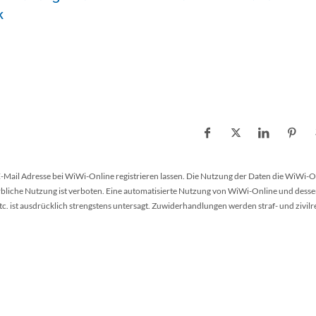
k
 E-Mail Adresse bei WiWi-Online registrieren lassen. Die Nutzung der Daten die WiWi-O
werbliche Nutzung ist verboten. Eine automatisierte Nutzung von WiWi-Online und desse
 ist ausdrücklich strengstens untersagt. Zuwiderhandlungen werden straf- und zivilr