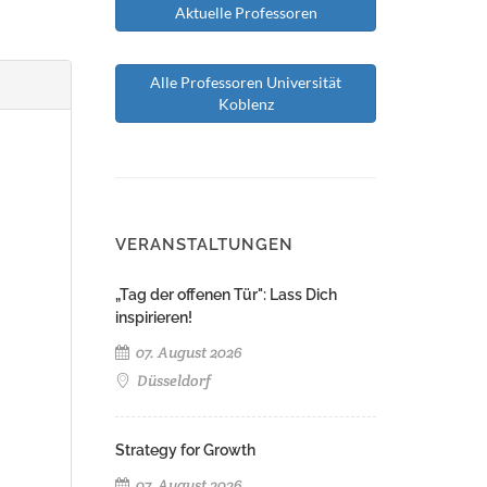
Aktuelle Professoren
Alle Professoren Universität
Koblenz
VERANSTALTUNGEN
„Tag der offenen Tür": Lass Dich
inspirieren!
07. August 2026
Düsseldorf
Strategy for Growth
07. August 2026