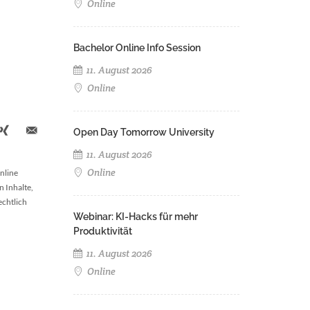
Online
Bachelor Online Info Session
11. August 2026
Online
Open Day Tomorrow University
11. August 2026
Online
nline
n Inhalte,
echtlich
Webinar: KI-Hacks für mehr
Produktivität
11. August 2026
Online