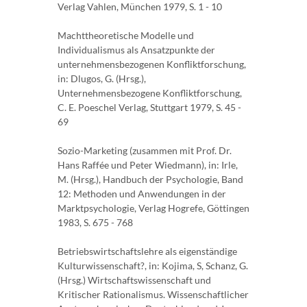
Verlag Vahlen, München 1979, S. 1 - 10
Machttheoretische Modelle und
Individualismus als Ansatzpunkte der
unternehmensbezogenen Konfliktforschung,
in: Dlugos, G. (Hrsg.),
Unternehmensbezogene Konfliktforschung,
C. E. Poeschel Verlag, Stuttgart 1979, S. 45 -
69
Sozio-Marketing (zusammen mit Prof. Dr.
Hans Raffée und Peter Wiedmann), in: Irle,
M. (Hrsg.), Handbuch der Psychologie, Band
12: Methoden und Anwendungen in der
Marktpsychologie, Verlag Hogrefe, Göttingen
1983, S. 675 - 768
Betriebswirtschaftslehre als eigenständige
Kulturwissenschaft?, in: Kojima, S, Schanz, G.
(Hrsg.) Wirtschaftswissenschaft und
Kritischer Rationalismus. Wissenschaftlicher