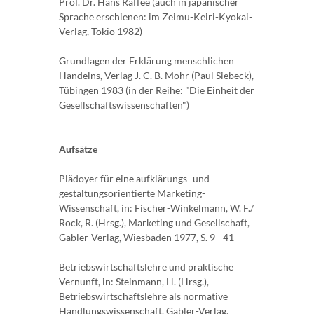
Prof. Dr. Hans Raffée (auch in japanischer
Sprache erschienen: im Zeimu-Keiri-Kyokai-
Verlag, Tokio 1982)
Grundlagen der Erklärung menschlichen
Handelns, Verlag J. C. B. Mohr (Paul Siebeck),
Tübingen 1983 (in der Reihe: "Die Einheit der
Gesellschaftswissenschaften")
Aufsätze
Plädoyer für eine aufklärungs- und
gestaltungsorientierte Marketing-
Wissenschaft, in: Fischer-Winkelmann, W. F./
Rock, R. (Hrsg.), Marketing und Gesellschaft,
Gabler-Verlag, Wiesbaden 1977, S. 9 - 41
Betriebswirtschaftslehre und praktische
Vernunft, in: Steinmann, H. (Hrsg.),
Betriebswirtschaftslehre als normative
Handlungswissenschaft, Gabler-Verlag,