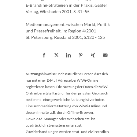
E-Branding-Strategien in der Praxis, Gabler
Verlag, Wiesbaden 2001, S. 31 -55
Medienmanagement zwischen Markt, Politik
und Pressefreiheit, in: Region 4/2001
St. Petersburg, Russland 2001, S.120 - 125
Nutzungshinweise:
Jede natürliche Person darf sich
nur mit einer E-Mail Adresse bei WiWi-Online
registrieren lassen. Die Nutzung der Daten die WiWi-
Online bereitstellt ist nur für den privaten Gebrauch
bestimmt - eine gewerbliche Nutzung ist verboten.
Eine automatisierte Nutzung von WiWi-Online und
dessen Inhalte, z.B. durch Offline-Browser,
Download-Manager oder Webseiten etc. ist
ausdrücklich strengstens untersagt.
Zuwiderhandlungen werden straf- und zivilrechtlich