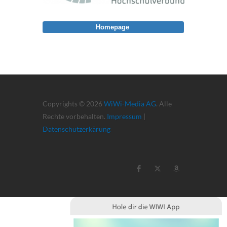
Homepage
Copyrights © 2026
WiWi-Media AG
. Alle
Rechte vorbehalten.
Impressum
|
Datenschutzerkärung