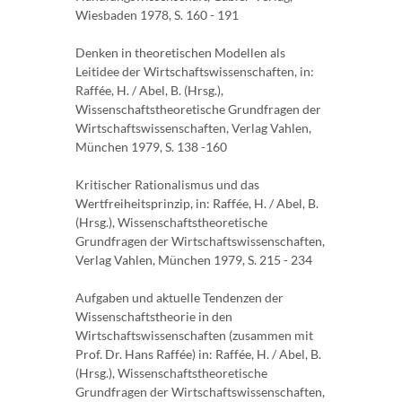
Wiesbaden 1978, S. 160 - 191
Denken in theoretischen Modellen als
Leitidee der Wirtschaftswissenschaften, in:
Raffée, H. / Abel, B. (Hrsg.),
Wissenschaftstheoretische Grundfragen der
Wirtschaftswissenschaften, Verlag Vahlen,
München 1979, S. 138 -160
Kritischer Rationalismus und das
Wertfreiheitsprinzip, in: Raffée, H. / Abel, B.
(Hrsg.), Wissenschaftstheoretische
Grundfragen der Wirtschaftswissenschaften,
Verlag Vahlen, München 1979, S. 215 - 234
Aufgaben und aktuelle Tendenzen der
Wissenschaftstheorie in den
Wirtschaftswissenschaften (zusammen mit
Prof. Dr. Hans Raffée) in: Raffée, H. / Abel, B.
(Hrsg.), Wissenschaftstheoretische
Grundfragen der Wirtschaftswissenschaften,