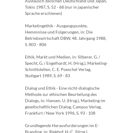
Austausch zwischen Deutschland und Japan,
Tokio 1987, S. 52 - 68 (nur in japanischer
Sprache erschienen)
Marketingethik - Ausgangspunkte,
Hemmnisse und Folgerungen, in: Die
Betriebswirtschaft DBW, 48. Jahrgang 1988,
S. 803 - 806
Ethik, Markt und Medien, in: Silberer, G. /
Specht, G. / Engelhardt, H. (Hrsg.), Marketing-
Schnittstellen, C. E. Poeschel Verlag,
Stuttgart 1989, S. 69 - 83
Dialog und Ethik - Eine nicht-dialogische
Methode zur ethischen Beurteilung des
Dialogs, in: Hansen, U. (Hrsg.), Marketing im
gesellschaftlichen Dialog, Campus Verlag,
Frankfurt / New York 1996, S. 93 - 108
Grundlegende Herausforderungen im E-
Branding, in: Riekhof, H.-C. (Hrsg.),