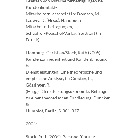
Grenzen von Mitarbeiterbefragungen bei
Kundenkontakt-
Mitarbeitern, erscheint in: Domsch, M.,
Ladwig, D. (Hrsg.), Handbuch
Mitarbeiterbefragungen,
Schaeffer-Poeschel-Verlag, Stuttgart (in
Druck).
Homburg, Christian/Stock, Ruth (2005),
Kundenzufriedenheit und Kundenbindung
bei
Dienstleistungen: Eine theoretische und
empirische Analyse, in: Corsten, H.,
Gössinger, R.
(Hrsg.), Dienstleistungsökonomie: Beiträge
zu einer theoretischen Fundierung, Duncker
&
Humblot, Berlin, S. 301-327.
2004:
Stock, Ruth (2004), Personalführung