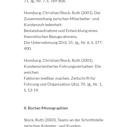
71. Jg., Nr. 7, S. 789-806.
Homburg, Christian/Stock, Ruth (2001), Der
Zusammenhang zwischen Mitarbeiter- und
Kundenzufriedenheit:
Bestandsaufnahme und Entwicklung eines
theoretischen Bezugsrahmens,
Die Unternehmung (DU), 55. Jg., Nr. 6, S. 377-
400.
Homburg, Christian/Stock, Ruth (2001),
Kundenorientiertes Führungsverhalten: Die
weichen
Faktoren meßbar machen, Zeitschrift für
Führung und Organisation (zfo), 70. Jg., Nr. 1,
S. 13-19.
II. Bücher/Monographien
Stock, Ruth (2003), Teams an der Schnittstelle
zwischen Anbieter- und Kunden-