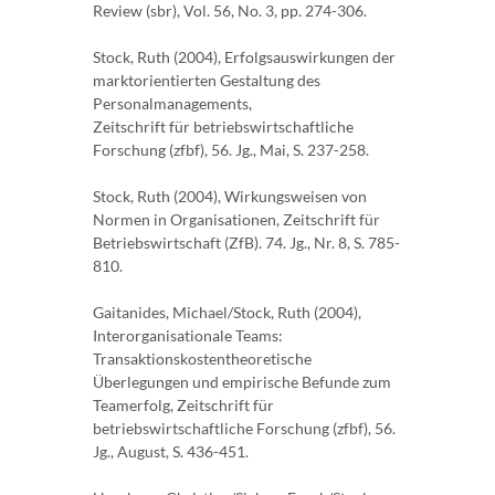
Review (sbr), Vol. 56, No. 3, pp. 274-306.
Stock, Ruth (2004), Erfolgsauswirkungen der
marktorientierten Gestaltung des
Personalmanagements,
Zeitschrift für betriebswirtschaftliche
Forschung (zfbf), 56. Jg., Mai, S. 237-258.
Stock, Ruth (2004), Wirkungsweisen von
Normen in Organisationen, Zeitschrift für
Betriebswirtschaft (ZfB). 74. Jg., Nr. 8, S. 785-
810.
Gaitanides, Michael/Stock, Ruth (2004),
Interorganisationale Teams:
Transaktionskostentheoretische
Überlegungen und empirische Befunde zum
Teamerfolg, Zeitschrift für
betriebswirtschaftliche Forschung (zfbf), 56.
Jg., August, S. 436-451.