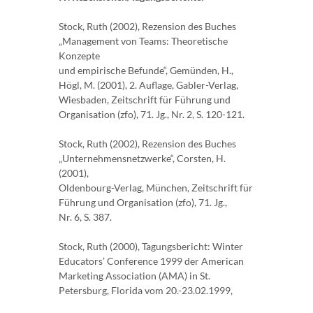
Stock, Ruth (2002), Rezension des Buches
„Management von Teams: Theoretische
Konzepte
und empirische Befunde“, Gemünden, H.,
Högl, M. (2001), 2. Auflage, Gabler-Verlag,
Wiesbaden, Zeitschrift für Führung und
Organisation (zfo), 71. Jg., Nr. 2, S. 120-121.
Stock, Ruth (2002), Rezension des Buches
„Unternehmensnetzwerke“, Corsten, H.
(2001),
Oldenbourg-Verlag, München, Zeitschrift für
Führung und Organisation (zfo), 71. Jg.,
Nr. 6, S. 387.
Stock, Ruth (2000), Tagungsbericht: Winter
Educators’ Conference 1999 der American
Marketing Association (AMA) in St.
Petersburg, Florida vom 20.-23.02.1999,