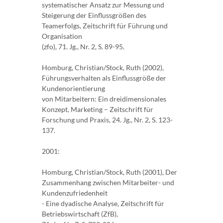
systematischer Ansatz zur Messung und
Steigerung der Einflussgrößen des
Teamerfolgs, Zeitschrift für Führung und
Organisation
(zfo), 71. Jg., Nr. 2, S. 89-95.
Homburg, Christian/Stock, Ruth (2002),
Führungsverhalten als Einflussgröße der
Kundenorientierung
von Mitarbeitern: Ein dreidimensionales
Konzept, Marketing – Zeitschrift für
Forschung und Praxis, 24. Jg., Nr. 2, S. 123-
137.
2001:
Homburg, Christian/Stock, Ruth (2001), Der
Zusammenhang zwischen Mitarbeiter- und
Kundenzufriedenheit
- Eine dyadische Analyse, Zeitschrift für
Betriebswirtschaft (ZfB),