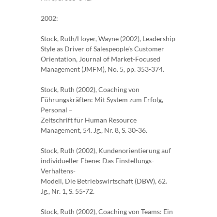
2002:
Stock, Ruth/Hoyer, Wayne (2002), Leadership
Style as Driver of Salespeople’s Customer
Orientation, Journal of Market-Focused
Management (JMFM), No. 5, pp. 353-374.
Stock, Ruth (2002), Coaching von
Führungskräften: Mit System zum Erfolg,
Personal –
Zeitschrift für Human Resource
Management, 54. Jg., Nr. 8, S. 30-36.
Stock, Ruth (2002), Kundenorientierung auf
individueller Ebene: Das Einstellungs-
Verhaltens-
Modell, Die Betriebswirtschaft (DBW), 62.
Jg., Nr. 1, S. 55-72.
Stock, Ruth (2002), Coaching von Teams: Ein