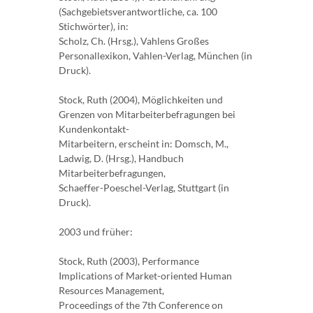
(Sachgebietsverantwortliche, ca. 100
Stichwörter), in:
Scholz, Ch. (Hrsg.), Vahlens Großes
Personallexikon, Vahlen-Verlag, München (in
Druck).
Stock, Ruth (2004), Möglichkeiten und
Grenzen von Mitarbeiterbefragungen bei
Kundenkontakt-
Mitarbeitern, erscheint in: Domsch, M.,
Ladwig, D. (Hrsg.), Handbuch
Mitarbeiterbefragungen,
Schaeffer-Poeschel-Verlag, Stuttgart (in
Druck).
2003 und früher:
Stock, Ruth (2003), Performance
Implications of Market-oriented Human
Resources Management,
Proceedings of the 7th Conference on