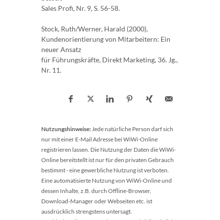
Sales Profi, Nr. 9, S. 56-58.
Stock, Ruth/Werner, Harald (2000),
Kundenorientierung von Mitarbeitern: Ein
neuer Ansatz
für Führungskräfte, Direkt Marketing, 36. Jg.,
Nr. 11.
Nutzungshinweise:
Jede natürliche Person darf sich
nur mit einer E-Mail Adresse bei WiWi-Online
registrieren lassen. Die Nutzung der Daten die WiWi-
Online bereitstellt ist nur für den privaten Gebrauch
bestimmt - eine gewerbliche Nutzung ist verboten.
Eine automatisierte Nutzung von WiWi-Online und
dessen Inhalte, z.B. durch Offline-Browser,
Download-Manager oder Webseiten etc. ist
ausdrücklich strengstens untersagt.