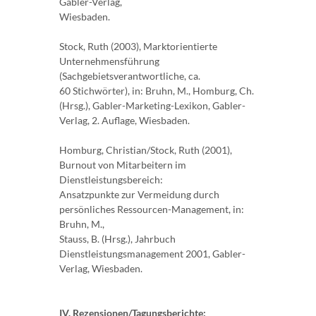
Gabler-Verlag,
Wiesbaden.
Stock, Ruth (2003), Marktorientierte
Unternehmensführung
(Sachgebietsverantwortliche, ca.
60 Stichwörter), in: Bruhn, M., Homburg, Ch.
(Hrsg.), Gabler-Marketing-Lexikon, Gabler-
Verlag, 2. Auflage, Wiesbaden.
Homburg, Christian/Stock, Ruth (2001),
Burnout von Mitarbeitern im
Dienstleistungsbereich:
Ansatzpunkte zur Vermeidung durch
persönliches Ressourcen-Management, in:
Bruhn, M.,
Stauss, B. (Hrsg.), Jahrbuch
Dienstleistungsmanagement 2001, Gabler-
Verlag, Wiesbaden.
IV. Rezensionen/Tagungsberichte: