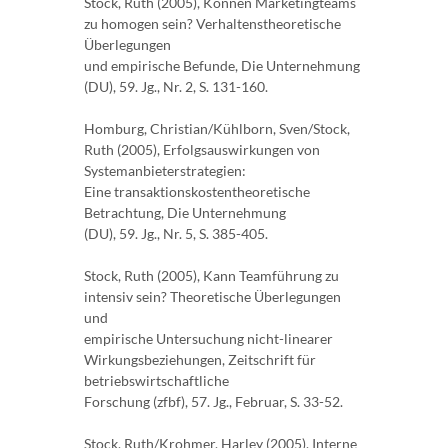
Stock, Ruth (2005), Können Marketingteams
zu homogen sein? Verhaltenstheoretische
Überlegungen
und empirische Befunde, Die Unternehmung
(DU), 59. Jg., Nr. 2, S. 131-160.
Homburg, Christian/Kühlborn, Sven/Stock,
Ruth (2005), Erfolgsauswirkungen von
Systemanbieterstrategien:
Eine transaktionskostentheoretische
Betrachtung, Die Unternehmung
(DU), 59. Jg., Nr. 5, S. 385-405.
Stock, Ruth (2005), Kann Teamführung zu
intensiv sein? Theoretische Überlegungen
und
empirische Untersuchung nicht-linearer
Wirkungsbeziehungen, Zeitschrift für
betriebswirtschaftliche
Forschung (zfbf), 57. Jg., Februar, S. 33-52.
Stock, Ruth/Krohmer, Harley (2005), Interne