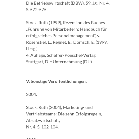
Die Betriebswirtschaft (DBW), 59. Jg., Nr. 4,
S. 572-575.
Stock, Ruth (1999), Rezension des Buches
„Führung von Mitarbeitern: Handbuch für
erfolgreiches Personalmanagement“, v.
Rosenstiel, L., Regnet, E., Domsch, E. (1999,
Hrsg.),
4. Auflage, Schäffer-Poeschel-Verlag
Stuttgart, Die Unternehmung (DU).
V. Sonstige Veröffentlichungen:
2004:
Stock, Ruth (2004), Marketing- und
Vertriebsteams: Die zehn Erfolgsregeln,
Absatzwirtschaft,
Nr. 4, S. 102-104.