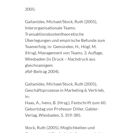
2005:
Gaitanides, Michael/Stock, Ruth (2005),
Interorganisationale Teams:
Transaktionskostentheoretische
Überlegungen und empirische Befunde zum
Teamerfolg, in: Gemünden, H., Högl, M.
(Hrsg), Management von Teams, 3. Auflage,
Wiesbaden (in Druck – Nachdruck aus
gleichnamigem
zfbf-Beitrag 2004).
Gaitanides, Michael/Stock, Ruth (2005),
Geschäftsprozesse in Marketing & Vertrieb,
in:
Haas, A., Ivens, B. (Hrsg.), Festschrift zum 60.
Geburtstag von Professor Diller, Gabler-
Verlag, Wiesbaden, S. 359-385.
Stock, Ruth (2005), Möglichkeiten und