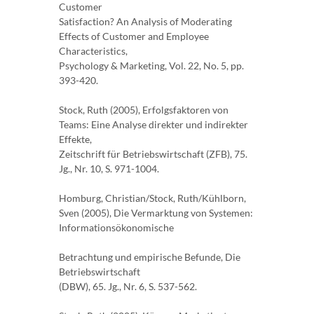
Customer
Satisfaction? An Analysis of Moderating
Effects of Customer and Employee
Characteristics,
Psychology & Marketing, Vol. 22, No. 5, pp.
393-420.
Stock, Ruth (2005), Erfolgsfaktoren von
Teams: Eine Analyse direkter und indirekter
Effekte,
Zeitschrift für Betriebswirtschaft (ZFB), 75.
Jg., Nr. 10, S. 971-1004.
Homburg, Christian/Stock, Ruth/Kühlborn,
Sven (2005), Die Vermarktung von Systemen:
Informationsökonomische
Betrachtung und empirische Befunde, Die
Betriebswirtschaft
(DBW), 65. Jg., Nr. 6, S. 537-562.