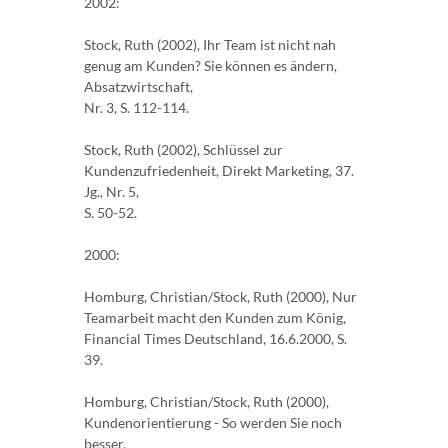
2002:
Stock, Ruth (2002), Ihr Team ist nicht nah
genug am Kunden? Sie können es ändern,
Absatzwirtschaft,
Nr. 3, S. 112-114.
Stock, Ruth (2002), Schlüssel zur
Kundenzufriedenheit, Direkt Marketing, 37.
Jg., Nr. 5,
S. 50-52.
2000:
Homburg, Christian/Stock, Ruth (2000), Nur
Teamarbeit macht den Kunden zum König,
Financial Times Deutschland, 16.6.2000, S.
39.
Homburg, Christian/Stock, Ruth (2000),
Kundenorientierung - So werden Sie noch
besser,