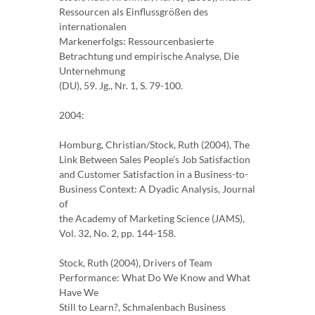
Ressourcen als Einflussgrößen des
internationalen
Markenerfolgs: Ressourcenbasierte
Betrachtung und empirische Analyse, Die
Unternehmung
(DU), 59. Jg., Nr. 1, S. 79-100.
2004:
Homburg, Christian/Stock, Ruth (2004), The
Link Between Sales People’s Job Satisfaction
and Customer Satisfaction in a Business-to-
Business Context: A Dyadic Analysis, Journal
of
the Academy of Marketing Science (JAMS),
Vol. 32, No. 2, pp. 144-158.
Stock, Ruth (2004), Drivers of Team
Performance: What Do We Know and What
Have We
Still to Learn?, Schmalenbach Business