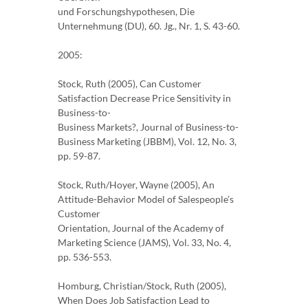
und Forschungshypothesen, Die
Unternehmung (DU), 60. Jg., Nr. 1, S. 43-60.
2005:
Stock, Ruth (2005), Can Customer
Satisfaction Decrease Price Sensitivity in
Business-to-
Business Markets?, Journal of Business-to-
Business Marketing (JBBM), Vol. 12, No. 3,
pp. 59-87.
Stock, Ruth/Hoyer, Wayne (2005), An
Attitude-Behavior Model of Salespeople’s
Customer
Orientation, Journal of the Academy of
Marketing Science (JAMS), Vol. 33, No. 4,
pp. 536-553.
Homburg, Christian/Stock, Ruth (2005),
When Does Job Satisfaction Lead to