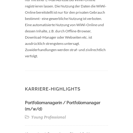
registrieren lassen. Die Nutzung der Daten die WiWi-
Online bereitstellt ist nur für den privaten Gebrauch
bestimmt - eine gewerbliche Nutzung ist verboten.
Eine automatisierte Nutzung von WiWi-Online und
dessen Inhalte, z.B. durch Offline-Browser,
Download-Manager oder Webseiten etc. ist
ausdrücklich strengstens untersagt.
Zuwiderhandlungen werden straf- und zivilrechtlich
verfolgt.
KARRIERE-HIGHLIGHTS
Portfoliomanagerin / Portfoliomanager
(m/w/d)
Young Professional