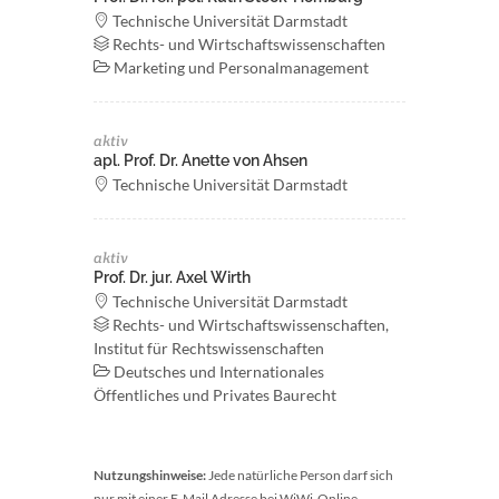
Technische Universität Darmstadt
Rechts- und Wirtschaftswissenschaften
Marketing und Personalmanagement
aktiv
apl. Prof. Dr. Anette von Ahsen
Technische Universität Darmstadt
aktiv
Prof. Dr. jur. Axel Wirth
Technische Universität Darmstadt
Rechts- und Wirtschaftswissenschaften,
Institut für Rechtswissenschaften
Deutsches und Internationales
Öffentliches und Privates Baurecht
Nutzungshinweise:
Jede natürliche Person darf sich
nur mit einer E-Mail Adresse bei WiWi-Online