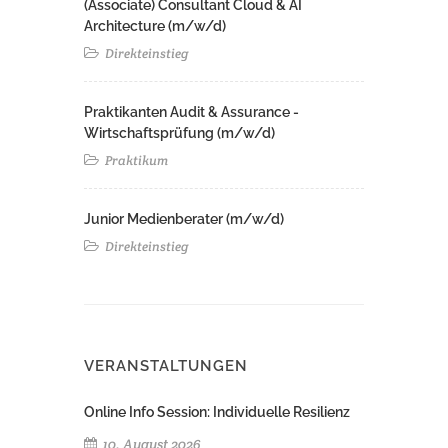
(Associate) Consultant Cloud & AI
Architecture (m/w/d)​ ​
Direkteinstieg
Praktikanten Audit & Assurance -
Wirtschaftsprüfung (m/w/d)
Praktikum
Junior Medienberater (m/w/d)
Direkteinstieg
VERANSTALTUNGEN
Online Info Session: Individuelle Resilienz
10. August 2026