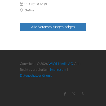
11. August 2026
Online
Alle Veranstaltungen zeigen
Copyrights © 2026
WiWi-Media AG
. Alle
Rechte vorbehalten.
Impressum
|
Datenschutzerkärung