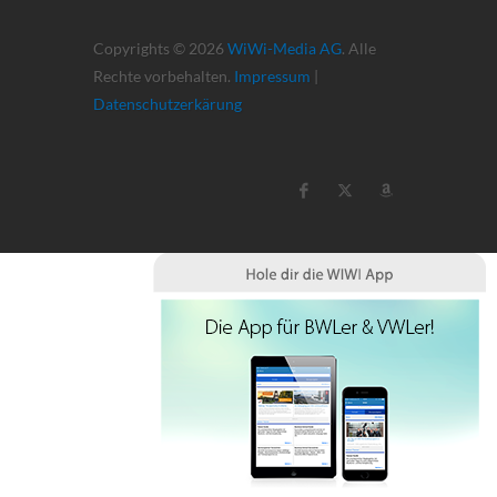
Copyrights © 2026
WiWi-Media AG
. Alle
Rechte vorbehalten.
Impressum
|
Datenschutzerkärung