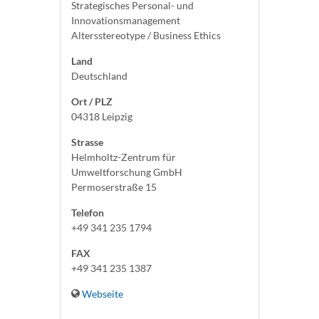
Strategisches Personal- und
Innovationsmanagement
Altersstereotype / Business Ethics
Land
Deutschland
Ort / PLZ
04318 Leipzig
Strasse
Helmholtz-Zentrum für
Umweltforschung GmbH
Permoserstraße 15
Telefon
+49 341 235 1794
FAX
+49 341 235 1387
Webseite