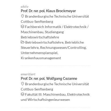
aktiv
Prof. Dr. rer. pol. Klaus Brockmeyer
Brandenburgische Technische Universität
Cottbus-Senftenberg
Fachbereich Informatik / Elektrotechnik /
Maschinenbau, Studiengang
Betriebswirtschaftslehre
Betriebswirtschaftslehre, Betriebliche
Steuerlehre, Rechnungswesen/Controlling,
Unternehmensplanspiel,
Krankenhausmanagement
emeritiert
Prof. Dr. rer. pol. Wolfgang Cezanne
Brandenburgische Technische Universität
Cottbus-Senftenberg
Fakultät III: Maschinenbau, Elektrotechnik
und Wirtschaftsingenieurwesen