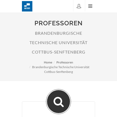
PROFESSOREN
BRANDENBURGISCHE
TECHNISCHE UNIVERSITÄT
COTTBUS-SENFTENBERG
Home
Professoren
Brandenburgische Technische Universität
Cottbus-Senftenberg