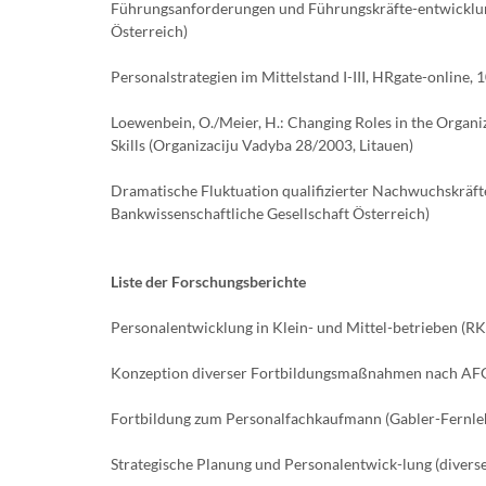
Führungsanforderungen und Führungskräfte-entwicklun
Österreich)
Personalstrategien im Mittelstand I-III, HRgate-online,
Loewenbein, O./Meier, H.: Changing Roles in the Org
Skills (Organizaciju Vadyba 28/2003, Litauen)
Dramatische Fluktuation qualifizierter Nachwuchskräf
Bankwissenschaftliche Gesellschaft Österreich)
Liste der Forschungsberichte
Personalentwicklung in Klein- und Mittel-betrieben (
Konzeption diverser Fortbildungsmaßnahmen nach AFG
Fortbildung zum Personalfachkaufmann (Gabler-Fernleh
Strategische Planung und Personalentwick-lung (diver