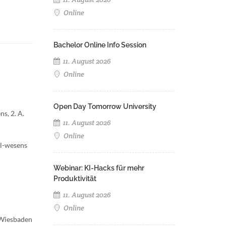
Online
Bachelor Online Info Session
11. August 2026
Online
Open Day Tomorrow University
s, 2. A.
11. August 2026
Online
al-wesens
Webinar: KI-Hacks für mehr
Produktivität
11. August 2026
Online
 Wiesbaden