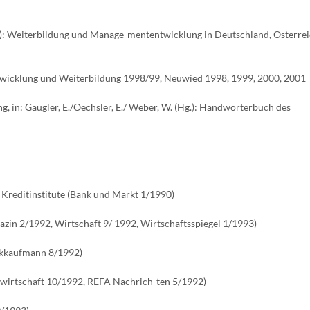
g.): Weiterbildung und Manage-mententwicklung in Deutschland, Österrei
twicklung und Weiterbildung 1998/99, Neuwied 1998, 1999, 2000, 2001
g, in: Gaugler, E./Oechsler, E./ Weber, W. (Hg.): Handwörterbuch des
r Kreditinstitute (Bank und Markt 1/1990)
in 2/1992, Wirtschaft 9/ 1992, Wirtschaftsspiegel 1/1993)
ankkaufmann 8/1992)
alwirtschaft 10/1992, REFA Nachrich-ten 5/1992)