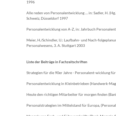
1996
Alle reden von Personalentwicklung … in: Sadler, H. (H
Schweiz, Düsseldorf 1997
Personalentwicklung von A-Z, in: Jahrbuch Personalen
Meier, H./Schindler, U.: Laufbahn- und Nach-folgeplanun
Personalwesens, 3. A. Stuttgart 2003
Liste der Beiträge in Fachzeitschriften
Strategien für die 90er Jahre - Personalent-wicklung fü
Personalentwicklung in Kleinbetrieben (Handwerk-Magaz
Heute den richtigen Mitarbeiter für morgen finden (B
Personalstrategien im Mittelstand für Europa, (Person