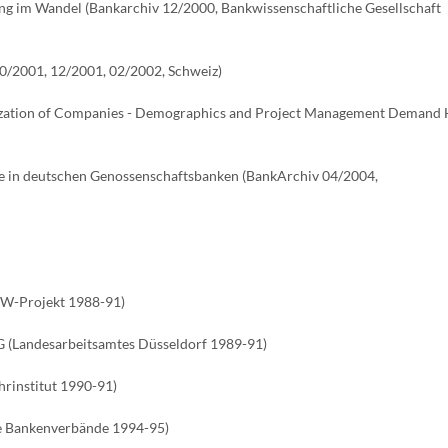
g im Wandel (Bankarchiv 12/2000, Bankwissenschaftliche Gesellschaft
 10/2001, 12/2001, 02/2002, Schweiz)
anization of Companies - Demographics and Project Management Demand 
te in deutschen Genossenschaftsbanken (BankArchiv 04/2004,
RKW-Projekt 1988-91)
 (Landesarbeitsamtes Düsseldorf 1989-91)
rinstitut 1990-91)
se Bankenverbände 1994-95)