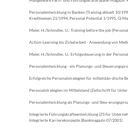
Mangelware Fach- und Führungskräfte (Bank-Magazin 
Personalentwicklung in Banken (Training aktuell 10/1
Kreditwesen 21/1994, Personal Potential 1/1995, Q-Mag
Meier, H./Schindler, U.: Training before the job (Persona
Action-Learning bis Zirkelarbeit - Anwendung von Meth
Meier, H./Schindler, U.: Erfolgssteuerung in der Perso
Personalentwicklung - ein Planungs- und Steuerungspro
Erfolgreiche Personalstrategien für mittelstän-dische 
Personalstrategien im Mittelstand (Zeitschrift für Unt
Personalentwicklung als Planungs- und Steu-erungspr
Integrierte Führungskräfteentwicklung (ZS für Unterne
Integrierte Karrierekonzepte (Bankmagazin 07/2001)