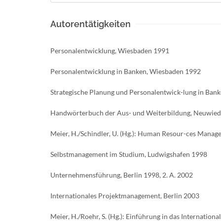
Autorentätigkeiten
Personalentwicklung, Wiesbaden 1991
Personalentwicklung in Banken, Wiesbaden 1992
Strategische Planung und Personalentwick-lung in Ban
Handwörterbuch der Aus- und Weiterbildung, Neuwie
Meier, H./Schindler, U. (Hg.): Human Resour-ces Mana
Selbstmanagement im Studium, Ludwigshafen 1998
Unternehmensführung, Berlin 1998, 2. A. 2002
Internationales Projektmanagement, Berlin 2003
Meier, H./Roehr, S. (Hg.): Einführung in das Internatio