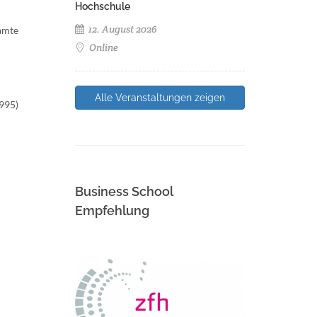
Hochschule
12. August 2026
amte
Online
Alle Veranstaltungen zeigen
995)
Business School
Empfehlung