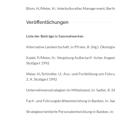
Blom, H./Meier, H.: Interkulturelles Manage-ment, Berli
Veröffentlichungen
Liste der Beiträge in Sammelwerken
Alternative Landwirtschaft, in Pfriem, R. (Hg.): Ökolog
Kadel, P./Meier, H.: Vergütung Außertarif- licher Angest
Stuttgart 1992
Meier, H./Schindler, U.: Aus- und Fortbildung von Führ
2. A. Stuttgart 1992
Unternehmensstrategien im Mittelstand, in: Sadler, R. 
Fach- und Führungskräfteentwicklung in Banken, in: Sad
Strategieorientierte Personalentwicklung in Banken, in