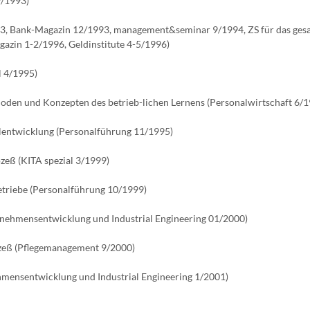
9/1993)
993, Bank-Magazin 12/1993, management&seminar 9/1994, ZS für das ges
azin 1-2/1996, Geldinstitute 4-5/1996)
l 4/1995)
oden und Konzepten des betrieb-lichen Lernens (Personalwirtschaft 6/1
nalentwicklung (Personalführung 11/1995)
zeß (KITA spezial 3/1999)
Betriebe (Personalführung 10/1999)
ernehmensentwicklung und Industrial Engineering 01/2000)
ozeß (Pflegemanagement 9/2000)
hmensentwicklung und Industrial Engineering 1/2001)