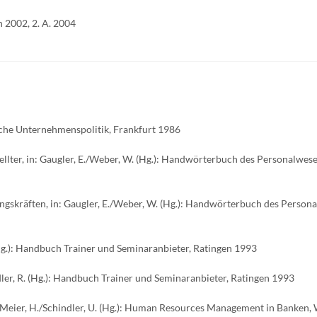
n 2002, 2. A. 2004
ische Unternehmenspolitik, Frankfurt 1986
ellter, in: Gaugler, E./Weber, W. (Hg.): Handwörterbuch des Personalwesen
ungskräften, in: Gaugler, E./Weber, W. (Hg.): Handwörterbuch des Person
(Hg.): Handbuch Trainer und Seminaranbieter, Ratingen 1993
ler, R. (Hg.): Handbuch Trainer und Seminaranbieter, Ratingen 1993
: Meier, H./Schindler, U. (Hg.): Human Resources Management in Banken,