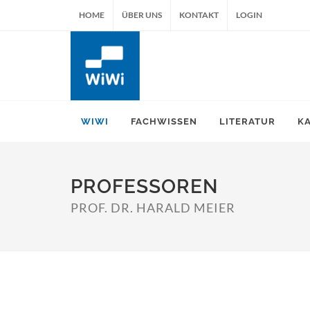
HOME
ÜBER UNS
KONTAKT
LOGIN
WIWI
FACHWISSEN
LITERATUR
K
PROFESSOREN
PROF. DR. HARALD MEIER