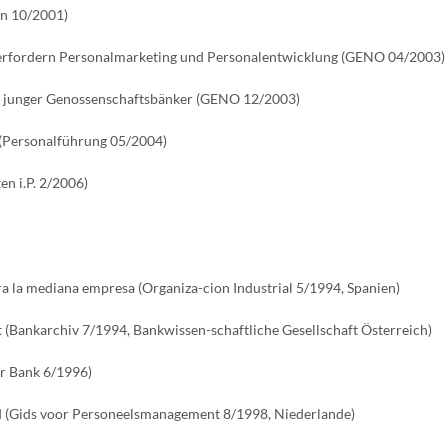
on 10/2001)
erfordern Personalmarketing und Personalentwicklung (GENO 04/2003)
n junger Genossenschaftsbänker (GENO 12/2003)
 (Personalführung 05/2004)
n i.P. 2/2006)
ra la mediana empresa (Organiza-cion Industrial 5/1994, Spanien)
 (Bankarchiv 7/1994, Bankwissen-schaftliche Gesellschaft Österreich)
er Bank 6/1996)
nd (Gids voor Personeelsmanagement 8/1998, Niederlande)