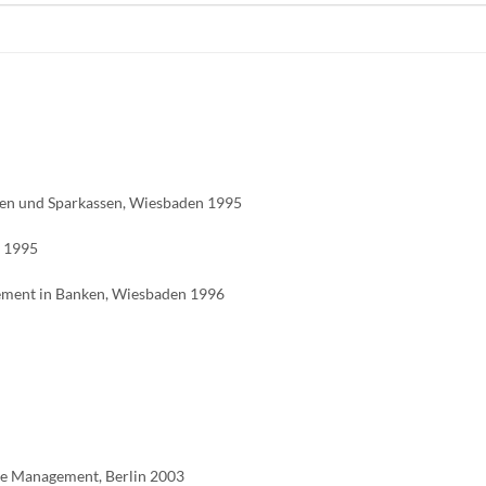
ken und Sparkassen, Wiesbaden 1995
d 1995
gement in Banken, Wiesbaden 1996
nale Management, Berlin 2003