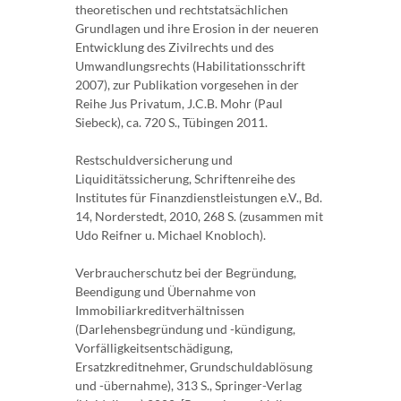
theoretischen und rechtstatsächlichen
Grundlagen und ihre Erosion in der neueren
Entwicklung des Zivilrechts und des
Umwandlungsrechts (Habilitationsschrift
2007), zur Publikation vorgesehen in der
Reihe Jus Privatum, J.C.B. Mohr (Paul
Siebeck), ca. 720 S., Tübingen 2011.
Restschuldversicherung und
Liquiditätssicherung, Schriftenreihe des
Institutes für Finanzdienstleistungen e.V., Bd.
14, Norderstedt, 2010, 268 S. (zusammen mit
Udo Reifner u. Michael Knobloch).
Verbraucherschutz bei der Begründung,
Beendigung und Übernahme von
Immobiliarkreditverhältnissen
(Darlehensbegründung und -kündigung,
Vorfälligkeitsentschädigung,
Ersatzkreditnehmer, Grundschuldablösung
und -übernahme), 313 S., Springer-Verlag