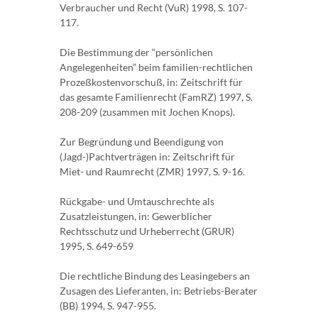
Verbraucher und Recht (VuR) 1998, S. 107-
117.
Die Bestimmung der “persönlichen
Angelegenheiten” beim familien-rechtlichen
Prozeßkostenvorschuß, in: Zeitschrift für
das gesamte Familienrecht (FamRZ) 1997, S.
208-209 (zusammen mit Jochen Knops).
Zur Begründung und Beendigung von
(Jagd-)Pachtverträgen in: Zeitschrift für
Miet- und Raumrecht (ZMR) 1997, S. 9-16.
Rückgabe- und Umtauschrechte als
Zusatzleistungen, in: Gewerblicher
Rechtsschutz und Urheberrecht (GRUR)
1995, S. 649-659
Die rechtliche Bindung des Leasingebers an
Zusagen des Lieferanten, in: Betriebs-Berater
(BB) 1994, S. 947-955.