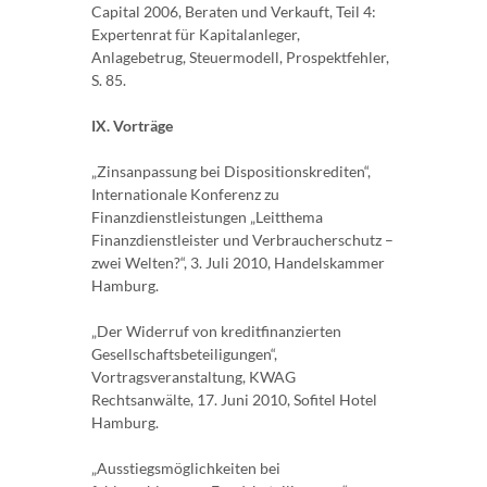
Capital 2006, Beraten und Verkauft, Teil 4:
Expertenrat für Kapitalanleger,
Anlagebetrug, Steuermodell, Prospektfehler,
S. 85.
IX. Vorträge
„Zinsanpassung bei Dispositionskrediten“,
Internationale Konferenz zu
Finanzdienstleistungen „Leitthema
Finanzdienstleister und Verbraucherschutz –
zwei Welten?“, 3. Juli 2010, Handelskammer
Hamburg.
„Der Widerruf von kreditfinanzierten
Gesellschaftsbeteiligungen“,
Vortragsveranstaltung, KWAG
Rechtsanwälte, 17. Juni 2010, Sofitel Hotel
Hamburg.
„Ausstiegsmöglichkeiten bei