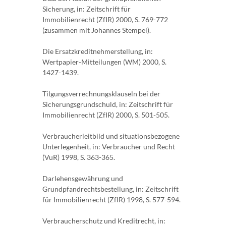
Sicherung, in: Zeitschrift für
Immobilienrecht (ZfIR) 2000, S. 769-772
(zusammen mit Johannes Stempel).
Die Ersatzkreditnehmerstellung, in:
Wertpapier-Mitteilungen (WM) 2000, S.
1427-1439.
Tilgungsverrechnungsklauseln bei der
Sicherungsgrundschuld, in: Zeitschrift für
Immobilienrecht (ZfIR) 2000, S. 501-505.
Verbraucherleitbild und situationsbezogene
Unterlegenheit, in: Verbraucher und Recht
(VuR) 1998, S. 363-365.
Darlehensgewährung und
Grundpfandrechtsbestellung, in: Zeitschrift
für Immobilienrecht (ZfIR) 1998, S. 577-594.
Verbraucherschutz und Kreditrecht, in: