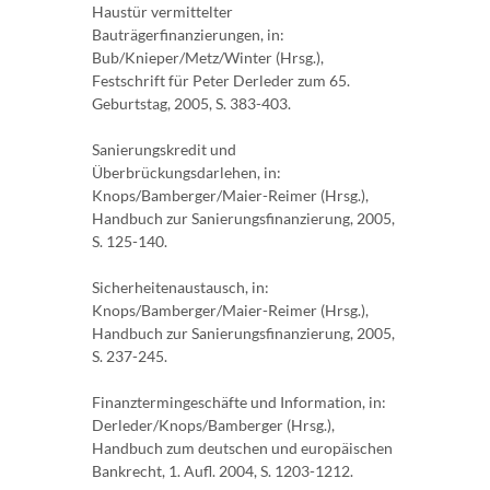
Haustür vermittelter
Bauträgerfinanzierungen, in:
Bub/Knieper/Metz/Winter (Hrsg.),
Festschrift für Peter Derleder zum 65.
Geburtstag, 2005, S. 383-403.
Sanierungskredit und
Überbrückungsdarlehen, in:
Knops/Bamberger/Maier-Reimer (Hrsg.),
Handbuch zur Sanierungsfinanzierung, 2005,
S. 125-140.
Sicherheitenaustausch, in:
Knops/Bamberger/Maier-Reimer (Hrsg.),
Handbuch zur Sanierungsfinanzierung, 2005,
S. 237-245.
Finanztermingeschäfte und Information, in:
Derleder/Knops/Bamberger (Hrsg.),
Handbuch zum deutschen und europäischen
Bankrecht, 1. Aufl. 2004, S. 1203-1212.