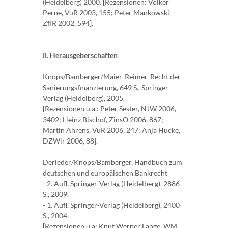
(Heidelberg) 2000. [Rezensionen: Volker
Perne, VuR 2003, 155; Peter Mankowski,
ZfIR 2002, 594].
II. Herausgeberschaften
Knops/Bamberger/Maier-Reimer, Recht der
Sanierungsfinanzierung, 649 S., Springer-
Verlag (Heidelberg), 2005.
[Rezensionen u.a.: Peter Sester, NJW 2006,
3402; Heinz Bischof, ZinsO 2006, 867;
Martin Ahrens, VuR 2006, 247; Anja Hucke,
DZWir 2006, 88].
Derleder/Knops/Bamberger, Handbuch zum
deutschen und europäischen Bankrecht
- 2. Aufl. Springer-Verlag (Heidelberg), 2886
S., 2009.
- 1. Aufl. Springer-Verlag (Heidelberg), 2400
S., 2004.
[Rezensionen u.a: Knut Werner Lange, WM