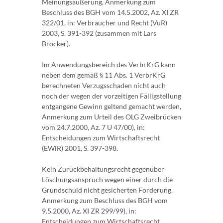
Meinungsäußerung, Anmerkung zum
Beschluss des BGH vom 14.5.2002, Az. XI ZR
322/01, in: Verbraucher und Recht (VuR)
2003, S. 391-392 (zusammen mit Lars
Brocker).
Im Anwendungsbereich des VerbrKrG kann
neben dem gemäß § 11 Abs. 1 VerbrKrG
berechneten Verzugsschaden nicht auch
noch der wegen der vorzeitigen Fälligstellung
entgangene Gewinn geltend gemacht werden,
Anmerkung zum Urteil des OLG Zweibrücken
vom 24.7.2000, Az. 7 U 47/00), in:
Entscheidungen zum Wirtschaftsrecht
(EWiR) 2001, S. 397-398.
Kein Zurückbehaltungsrecht gegenüber
Löschungsanspruch wegen einer durch die
Grundschuld nicht gesicherten Forderung,
Anmerkung zum Beschluss des BGH vom
9.5.2000, Az. XI ZR 299/99), in:
Entscheidungen zum Wirtschaftsrecht