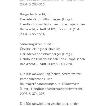
2004, S. 283-316).
Bürgschaftsrecht, in:
Derleder/Knops/Bamberger (Hrsg.),
Handbuch zum deutschen und europäischen
Bankrecht, 2. Aufl. 2009; S. 779-830 (1. Aufl.
2004, S. 569-614).
Sanierungskredit und
Überbrückungsdarlehen in:
Derleder/Knops/Bamberger (Hrsg.),
Handbuch zum deutschen und europäischen
Bankrecht, 2. Aufl. 2009, S. 601-620.
Die Rückabwicklung (haustürvermittelter)
Immobilienfonds- und
Bauträgerfinanzierungen, in: Bülow/Artz
(Hrsg.), Handbuch Verbraucherprivatrecht,
2005, S. 374-395.
Die Rückabwicklung gescheiteter, an der