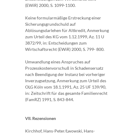
(EWiR) 2000, S. 1099-1100.
Keine formularmäßige Erstreckung einer
Sicherungsgrundschuld auf
Ablösungsdarlehen für Altkredit, Anmerkung
zum Urteil des KG vom 1.12.1999, Az. 11 U
3872/99, in: Entscheidungen zum
Wirtschaftsrecht (EWiR) 2000, S. 799- 800.
Umwandlung eines Anspruches auf
Prozesskostenvorschuß in Schadensersatz
nach Beendigung der Instanz bei vorheriger
Inverzugsetzung, Anmerkung zum Urteil des
OLG Köln vom 18.1.1991, Az. 25 UF 139/90,
in: Zeitschrift für das gesamte Familienrecht
(FamRZ) 1991, S. 843-844.
VII. Rezensionen
Kirchhof, Hans-Peter/Lwowski, Hans-