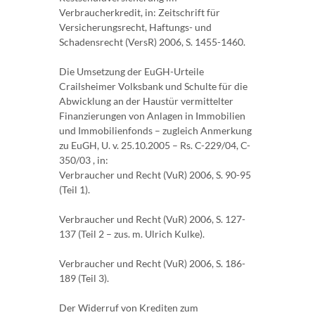
Verbraucherkredit, in: Zeitschrift für
Versicherungsrecht, Haftungs- und
Schadensrecht (VersR) 2006, S. 1455-1460.
Die Umsetzung der EuGH-Urteile
Crailsheimer Volksbank und Schulte für die
Abwicklung an der Haustür vermittelter
Finanzierungen von Anlagen in Immobilien
und Immobilienfonds – zugleich Anmerkung
zu EuGH, U. v. 25.10.2005 – Rs. C-229/04, C-
350/03 , in:
Verbraucher und Recht (VuR) 2006, S. 90-95
(Teil 1).
Verbraucher und Recht (VuR) 2006, S. 127-
137 (Teil 2 – zus. m. Ulrich Kulke).
Verbraucher und Recht (VuR) 2006, S. 186-
189 (Teil 3).
Der Widerruf von Krediten zum