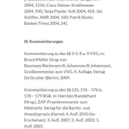
2004, 1556; Claus Steiner, Kreditwesen
2004, 930; Tanja Plasier, VuR 2004, 424; Jan
Schiffer, AWR 2004, 160; Patrik Rösler,
Banken Times 2004, 24].
III. Kommentierungen
Kommentierung zu den §§ 3-5, 8 u. 9 VVG, in:
Bruck/Möller (hrsg. von
Baumann/Beckmann/K.Johannsen/R.Johannsen),
Großkommentar zum VVG, 9. Auflage, Verlag
De Gruyter (Berlin), 2009.
Kommentierung zu den §§ 535, 576 – 576 b,
578 – 579 BGB, in: Herrlein/Kandelhard
(Hrsg.), ZAP-Praxiskommentar zum
Mietrecht, Verlag für die Rechts- und
Anwaltspraxis (Herne), 4. Aufl. 2010 (im
Erscheinen); 3. Aufl. 2007; 2. Aufl. 2003; 1.
Aufl. 2001: