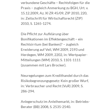
verbundene Geschäfte – Rechtsfolgen für die
Praxis – zugleich Anmerkung zu BGH, Urt. v.
15.12.2009, Az. XI ZR 45/09, ZIP 2010, 220,
in: Zeitschrift für Wirtschaftsrecht (ZIP)
2010, S. 1265-1274.
Die Pflicht zur Aufklärung über
Bonifikationen im Effektengeschäft – ein
Rechtsirrtum (bei Banken)? – zugleich
Erwiderung auf Veil, WM 2009, 2193 und
Herdegen, WM 2009, 2202, in: Wertpapier-
Mitteilungen (WM) 2010, S. 1101-1111
(zusammen mit Lars Brocker).
Neuregelungen zum Kredithandel durch das
Risikobegrenzungsgesetz: Kein großer Wurf,
in: Verbraucher und Recht (VuR) 2009, S.
286-294.
Anlegerschutz im Anleihemarkt, in: Betriebs-
Berater (BB) 2008, S. 2535-2540.