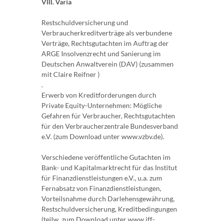
VIII. Varia
Restschuldversicherung und
Verbraucherkreditverträge als verbundene
Verträge, Rechtsgutachten im Auftrag der
ARGE Insolvenzrecht und Sanierung im
Deutschen Anwaltverein (DAV) (zusammen
mit Claire Reifner )
.
Erwerb von Kreditforderungen durch
Private Equity-Unternehmen: Mögliche
Gefahren für Verbraucher, Rechtsgutachten
für den Verbraucherzentrale Bundesverband
e.V. (zum Download unter www.vzbv.de).
Verschiedene veröffentliche Gutachten im
Bank- und Kapitalmarktrecht für das Institut
für Finanzdienstleistungen e.V., u.a. zum
Fernabsatz von Finanzdienstleistungen,
Vorteilsnahme durch Darlehensgewährung,
Restschuldversicherung, Kreditbedingungen
(teilw. zum Download unter www.iff-