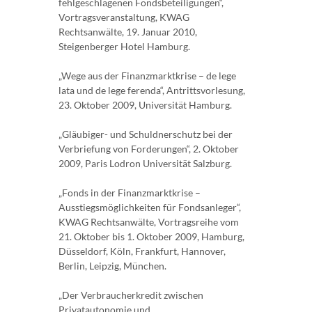
fehlgeschlagenen Fondsbeteiligungen“,
Vortragsveranstaltung, KWAG
Rechtsanwälte, 19. Januar 2010,
Steigenberger Hotel Hamburg.
„Wege aus der Finanzmarktkrise – de lege
lata und de lege ferenda“, Antrittsvorlesung,
23. Oktober 2009, Universität Hamburg.
„Gläubiger- und Schuldnerschutz bei der
Verbriefung von Forderungen“, 2. Oktober
2009, Paris Lodron Universität Salzburg.
„Fonds in der Finanzmarktkrise –
Ausstiegsmöglichkeiten für Fondsanleger“,
KWAG Rechtsanwälte, Vortragsreihe vom
21. Oktober bis 1. Oktober 2009, Hamburg,
Düsseldorf, Köln, Frankfurt, Hannover,
Berlin, Leipzig, München.
„Der Verbraucherkredit zwischen
Privatautonomie und