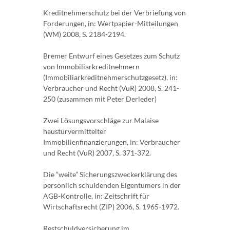
Kreditnehmerschutz bei der Verbriefung von
Forderungen, in: Wertpapier-Mitteilungen
(WM) 2008, S. 2184-2194.
Bremer Entwurf eines Gesetzes zum Schutz
von Immobiliarkreditnehmern
(Immobiliarkreditnehmerschutzgesetz), in:
Verbraucher und Recht (VuR) 2008, S. 241-
250 (zusammen mit Peter Derleder)
Zwei Lösungsvorschläge zur Malaise
haustürvermittelter
Immobilienfinanzierungen, in: Verbraucher
und Recht (VuR) 2007, S. 371-372.
Die “weite” Sicherungszweckerklärung des
persönlich schuldenden Eigentümers in der
AGB-Kontrolle, in: Zeitschrift für
Wirtschaftsrecht (ZIP) 2006, S. 1965-1972.
Restschuldversicherung im