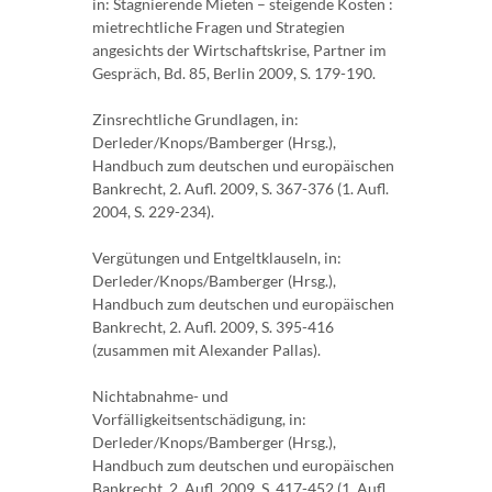
in: Stagnierende Mieten – steigende Kosten :
mietrechtliche Fragen und Strategien
angesichts der Wirtschaftskrise, Partner im
Gespräch, Bd. 85, Berlin 2009, S. 179-190.
Zinsrechtliche Grundlagen, in:
Derleder/Knops/Bamberger (Hrsg.),
Handbuch zum deutschen und europäischen
Bankrecht, 2. Aufl. 2009, S. 367-376 (1. Aufl.
2004, S. 229-234).
Vergütungen und Entgeltklauseln, in:
Derleder/Knops/Bamberger (Hrsg.),
Handbuch zum deutschen und europäischen
Bankrecht, 2. Aufl. 2009, S. 395-416
(zusammen mit Alexander Pallas).
Nichtabnahme- und
Vorfälligkeitsentschädigung, in:
Derleder/Knops/Bamberger (Hrsg.),
Handbuch zum deutschen und europäischen
Bankrecht, 2. Aufl. 2009, S. 417-452 (1. Aufl.