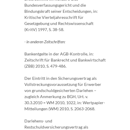
Bundesverfassungsgericht und die
Bindungskraft seiner Entscheidungen, in:
Kritische Vierteljahresschrift für
Gesetzgebung und Rechtswissenschaft
(KritV) 1997, S. 38-58.
- in anderen Zeitschriften:
Bankentgelte in der AGB-Kontrolle, in:
Zeitschrift für Bankrecht und Bankwirtschaft
(ZBB) 2010, S. 479-486.
Der Eintritt in den Sicherungsvertrag als
Vollstreckungsvoraussetzung für Erwerber
von grundschuldgesicherten Darlehen –
zugleich Anmerkung zu BGH, Urt. v.
30.3.2010 = WM 2010, 1022, in: Wertpapier-
Mitteilungen (WM) 2010, S. 2063-2068.
Darlehens- und
Restschuldversicherungsvertrag als