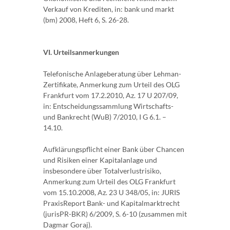
Verkauf von Krediten, in: bank und markt
(bm) 2008, Heft 6, S. 26-28.
VI. Urteilsanmerkungen
Telefonische Anlageberatung über Lehman-
Zertifikate, Anmerkung zum Urteil des OLG
Frankfurt vom 17.2.2010, Az. 17 U 207/09,
in: Entscheidungssammlung Wirtschafts-
und Bankrecht (WuB) 7/2010, I G 6.1. –
14.10.
Aufklärungspflicht einer Bank über Chancen
und Risiken einer Kapitalanlage und
insbesondere über Totalverlustrisiko,
Anmerkung zum Urteil des OLG Frankfurt
vom 15.10.2008, Az. 23 U 348/05, in: JURIS
PraxisReport Bank- und Kapitalmarktrecht
(jurisPR-BKR) 6/2009, S. 6-10 (zusammen mit
Dagmar Goraj).