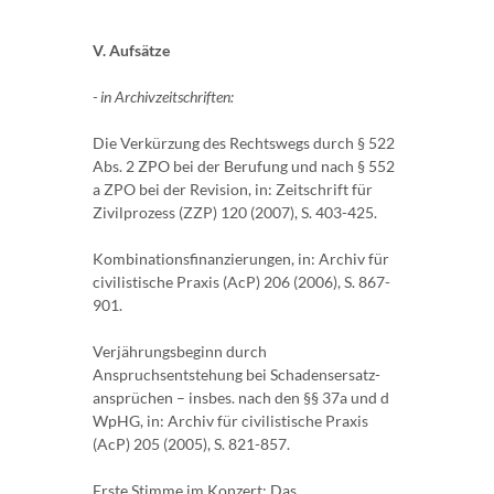
V. Aufsätze
- in Archivzeitschriften:
Die Verkürzung des Rechtswegs durch § 522
Abs. 2 ZPO bei der Berufung und nach § 552
a ZPO bei der Revision, in: Zeitschrift für
Zivilprozess (ZZP) 120 (2007), S. 403-425.
Kombinationsfinanzierungen, in: Archiv für
civilistische Praxis (AcP) 206 (2006), S. 867-
901.
Verjährungsbeginn durch
Anspruchsentstehung bei Schadensersatz-
ansprüchen – insbes. nach den §§ 37a und d
WpHG, in: Archiv für civilistische Praxis
(AcP) 205 (2005), S. 821-857.
Erste Stimme im Konzert: Das