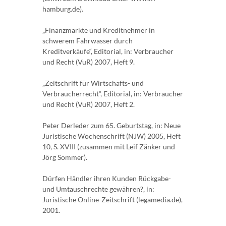
hamburg.de).
„Finanzmärkte und Kreditnehmer in
schwerem Fahrwasser durch
Kreditverkäufe“, Editorial, in: Verbraucher
und Recht (VuR) 2007, Heft 9.
„Zeitschrift für Wirtschafts- und
Verbraucherrecht“, Editorial, in: Verbraucher
und Recht (VuR) 2007, Heft 2.
Peter Derleder zum 65. Geburtstag, in: Neue
Juristische Wochenschrift (NJW) 2005, Heft
10, S. XVIII (zusammen mit Leif Zänker und
Jörg Sommer).
Dürfen Händler ihren Kunden Rückgabe-
und Umtauschrechte gewähren?, in:
Juristische Online-Zeitschrift (legamedia.de),
2001.