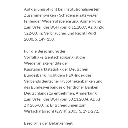
Aufklärungspflicht bei institutionalisiertem
Zusammenwirken / Schadensersatz wegen
fehlender Widerrufsbelehrung, Anmerkung
zum Urteil des BGH vom 6.11.2007, Az. XI ZR
322/03, in: Verbraucher und Recht (VuR)
2008, S. 149-150.
Für die Berechnung der
Vorfälligkeitsentschädigung ist die
Wiederanlagerendite der
Kapitalmarktstatistik der Deutschen
Bundesbank, nicht dem PEX-Index des
Verbands deutscher Hypothekenbanken und
des Bundesverbandes öffentlicher Banken
Deutschlands zu entnehmen, Anmerkung
zum Urteil des BGH vom 30.11.2004, Az. XI
ZR 285/03, in: Entscheidungen zum
Wirtschaftsrecht (EWiR) 2005, S. 291-292.
Besorgnis der Befangenheit,