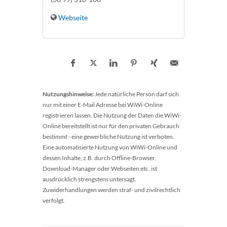
Webseite
Nutzungshinweise:
Jede natürliche Person darf sich
nur mit einer E-Mail Adresse bei WiWi-Online
registrieren lassen. Die Nutzung der Daten die WiWi-
Online bereitstellt ist nur für den privaten Gebrauch
bestimmt - eine gewerbliche Nutzung ist verboten.
Eine automatisierte Nutzung von WiWi-Online und
dessen Inhalte, z.B. durch Offline-Browser,
Download-Manager oder Webseiten etc. ist
ausdrücklich strengstens untersagt.
Zuwiderhandlungen werden straf- und zivilrechtlich
verfolgt.