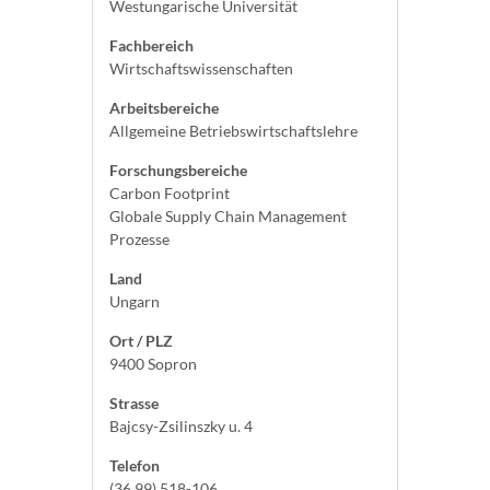
Westungarische Universität
Fachbereich
Wirtschaftswissenschaften
Arbeitsbereiche
Allgemeine Betriebswirtschaftslehre
Forschungsbereiche
Carbon Footprint
Globale Supply Chain Management
Prozesse
Land
Ungarn
Ort / PLZ
9400 Sopron
Strasse
Bajcsy-Zsilinszky u. 4
Telefon
(36 99) 518-106