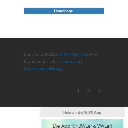
Homepage
Copyrights © 2026
WiWi-Media AG
. Alle
Rechte vorbehalten.
Impressum
|
Datenschutzerkärung