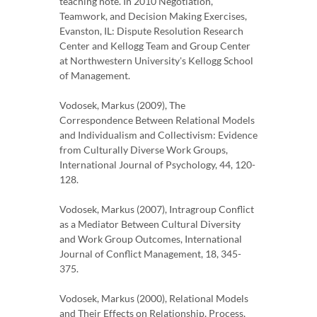
teaching note. In 2010 Negotiation,
Teamwork, and Decision Making Exercises,
Evanston, IL: Dispute Resolution Research
Center and Kellogg Team and Group Center
at Northwestern University's Kellogg School
of Management.
Vodosek, Markus (2009), The
Correspondence Between Relational Models
and Individualism and Collectivism: Evidence
from Culturally Diverse Work Groups,
International Journal of Psychology, 44, 120-
128.
Vodosek, Markus (2007), Intragroup Conflict
as a Mediator Between Cultural Diversity
and Work Group Outcomes, International
Journal of Conflict Management, 18, 345-
375.
Vodosek, Markus (2000), Relational Models
and Their Effects on Relationship, Process,