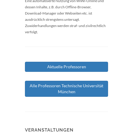
Eine automatisierte Nutzung von WiWi-Online und
dessen Inhalte, z.B. durch Offline-Browser,
Download-Manager oder Webseiten etc. ist
ausdrücklich strengstens untersagt.
Zuwiderhandlungen werden straf- und zivilrechtlich
verfolgt.
Aktuelle Professoren
Alle Professoren Technische Universität
München
VERANSTALTUNGEN