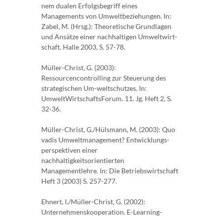
nem dualen Erfolgsbegriff eines
Managements von Umweltbeziehungen. In:
Zabel, M. (Hrsg.): Theoretische Grundlagen
und Ansätze einer nachhaltigen Umweltwirt-
schaft. Halle 2003, S. 57-78.
Müller-Christ, G. (2003):
Ressourcencontrolling zur Steuerung des
strategischen Um-weltschutzes. In:
UmweltWirtschaftsForum. 11. Jg. Heft 2, S.
32-36.
Müller-Christ, G./Hülsmann, M. (2003): Quo
vadis Umweltmanagement? Entwicklungs-
perspektiven einer
nachhaltigkeitsorientierten
Managementlehre. In: Die Betriebswirtschaft
Heft 3 (2003) S. 257-277.
Ehnert, I./Müller-Christ, G. (2002):
Unternehmenskooperation. E-Learning-