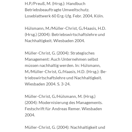
H.P./Preuß, M. (Hrsg.): Handbuch
Betriebsbeauftragte Umweltschutz.
Loseblattwerk 60 Erg.-Lfg. Febr. 2004, Köln.
Hülsmann, M./Müller-Christ, G./Haasis, H.D.
(Hrsg.) (2004): Betriebswirtschaftslehre und
Nachhaltigkeit. Wiesbaden 2004.
Müller-Christ, G. (2004): Strategisches
Management: Auch Unternehmen selbst
müssen nachhaltig werden. In: Hülsmann,
M./Müller-Christ, G./Haasis, H.D. (Hrsg.): Be-
triebswirtschaftslehre und Nachhaltigkeit.
Wiesbaden 2004. S. 3-24.
Müller-Christ, G./Hülsmann, M. (Hrsg.)
(2004): Modernisierung des Managements.
Festschrift für Andreas Remer. Wiesbaden
2004.
Müller-Christ, G. (2004): Nachhaltigkeit und