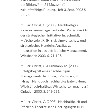
die Bildung? In: 21 Magazin für
zukunftsfähige Bildung. Heft 3, Sept. 2003 S.
25-26.
Müller-Christ, G. (2003): Nachhaltiges
Ressourcenmanagement oder: Wo ist der Ort
der strategischen Initiative. In: Schmidt,
M./Schwegler, R. (Hrsg.): Umweltschutz und
strategisches Handeln: Ansätze zur
Integration in das betriebliche Management.
Wiesbaden 2003, S. 91-123.
Müller-Christ, G./Hülsmann, M. (2003):
Erfolgsbegriff eines nachhaltigen
Managements. In: Linne, E./Schwarz, M.
(Hrsg.): Handbuch nachhaltige Entwicklung.
Wie ist nach-haltiges Wirtschaften machbar?
Opladen 2003, S. 245-256.
Müller-Christ, G. (2003): Nachhaltigkeit und
Effizienz. Theoretische Überlegungen zu ei-