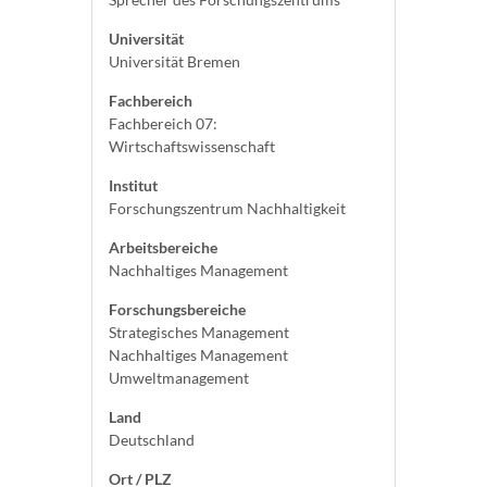
Universität
Universität Bremen
Fachbereich
Fachbereich 07:
Wirtschaftswissenschaft
Institut
Forschungszentrum Nachhaltigkeit
Arbeitsbereiche
Nachhaltiges Management
Forschungsbereiche
Strategisches Management
Nachhaltiges Management
Umweltmanagement
Land
Deutschland
Ort / PLZ