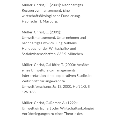
Müller-Christ, G. (2001): Nachhaltiges
Ressourcenmanagement. Eine
wirtschaftsökologi-sche Fundierung.
Habilschrift. Marburg.
Müller-Christ, G. (2001):
Umweltmanagement. Unternehmen und
nachhaltige Entwick-lung. Vahlens
Handbücher der Wirtschafts- und
Sozialwissenschaften, 635 S. München.
Müller-Christ, G./Höfer, T. (2000): Ansätze
eines Umweltdialogmanagements.
Interpreta-tion einer explorativen Studie. In:
Zeitschrift für angewandte
Umweltforschung, Jg. 13, 2000, Heft 1/2, S.
126-138.
Müller-Christ, G./Remer, A. (1999):
Umweltwirtschaft oder Wirtschaftsökologie?
Vorüberlegungen zu einer Theorie des