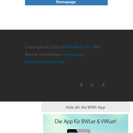
Homepage
Copyrights © 2026
WiWi-Media AG
. Alle
Rechte vorbehalten.
Impressum
|
Datenschutzerkärung