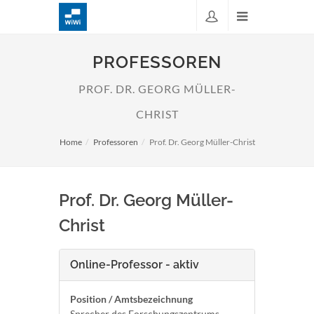
PROFESSOREN
PROF. DR. GEORG MÜLLER-
CHRIST
Home
Professoren
Prof. Dr. Georg Müller-Christ
Prof. Dr. Georg Müller-
Christ
Online-Professor - aktiv
Position / Amtsbezeichnung
Sprecher des Forschungszentrums