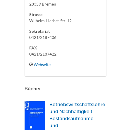
28359 Bremen
Strasse
Wilhelm-Herbst-Str. 12
Sekretariat
0421/2187406
FAX
0421/2187422
Webseite
Bücher
Betriebswirtschaftslehre
und Nachhaltigkeit.
Bestandsaufnahme
und