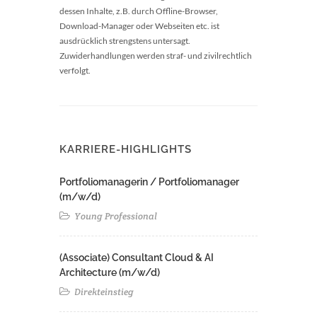
dessen Inhalte, z.B. durch Offline-Browser,
Download-Manager oder Webseiten etc. ist
ausdrücklich strengstens untersagt.
Zuwiderhandlungen werden straf- und zivilrechtlich
verfolgt.
KARRIERE-HIGHLIGHTS
Portfoliomanagerin / Portfoliomanager
(m/w/d)
Young Professional
(Associate) Consultant Cloud & AI
Architecture (m/w/d)​ ​
Direkteinstieg