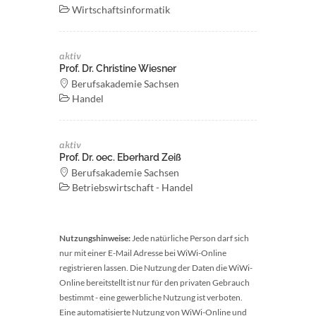
Wirtschaftsinformatik
aktiv
Prof. Dr. Christine Wiesner
Berufsakademie Sachsen
Handel
aktiv
Prof. Dr. oec. Eberhard Zeiß
Berufsakademie Sachsen
Betriebswirtschaft - Handel
Nutzungshinweise:
Jede natürliche Person darf sich
nur mit einer E-Mail Adresse bei WiWi-Online
registrieren lassen. Die Nutzung der Daten die WiWi-
Online bereitstellt ist nur für den privaten Gebrauch
bestimmt - eine gewerbliche Nutzung ist verboten.
Eine automatisierte Nutzung von WiWi-Online und