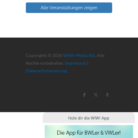
Alle Veranstaltungen zeigen
Copyrights © 2026
WiWi-Media AG
. Alle
Rechte vorbehalten.
Impressum
|
Datenschutzerkärung