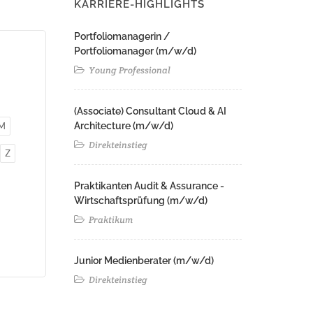
KARRIERE-HIGHLIGHTS
Portfoliomanagerin /
Portfoliomanager (m/w/d)
Young Professional
(Associate) Consultant Cloud & AI
M
Architecture (m/w/d)​ ​
Direkteinstieg
Z
Praktikanten Audit & Assurance -
Wirtschaftsprüfung (m/w/d)
Praktikum
Junior Medienberater (m/w/d)
Direkteinstieg