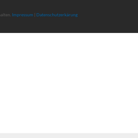
halten.
Impressum
|
Datenschutzerkärung