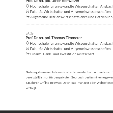
Prof. Dr. rer. pol. Ulrich Schweizer
Hochschule für angewandte Wissenschaften Ansbac
Fakultät Wirtschafts- und Allgemeinwissenschaften
Allgemeine Betriebswirtschaftslehre und Betriebli
aktiv
Prof. Dr. rer. pol. Thomas Zimmerer
Hochschule für angewandte Wissenschaften Ansbac
Fakultät Wirtschafts- und Allgemeinwissenschaften
Finanz-, Bank- und Investitionswirtschaft
Nutzungshinweise:
Jede natürliche Person darf sich nur mit einer
bereitstellt ist nur für den privaten Gebrauch bestimmt - eine ge
z.B. durch Offline-Browser, Download-Manager oder Webseiten etc.
verfolgt.