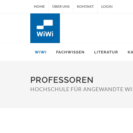
HOME
ÜBER UNS
KONTAKT
LOGIN
WIWI
FACHWISSEN
LITERATUR
K
PROFESSOREN
HOCHSCHULE FÜR ANGEWANDTE WI