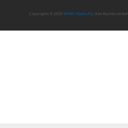
Copyrights © 2026
WiWi-Media AG
. Alle Rechte vorbe