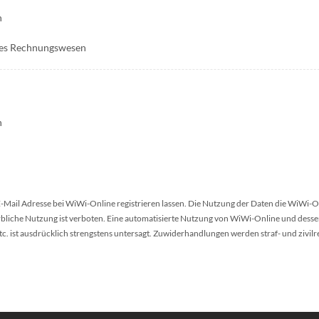
h
ches Rechnungswesen
h
 E-Mail Adresse bei WiWi-Online registrieren lassen. Die Nutzung der Daten die WiWi-O
werbliche Nutzung ist verboten. Eine automatisierte Nutzung von WiWi-Online und desse
 ist ausdrücklich strengstens untersagt. Zuwiderhandlungen werden straf- und zivilr