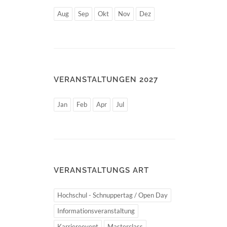
Aug
Sep
Okt
Nov
Dez
VERANSTALTUNGEN 2027
Jan
Feb
Apr
Jul
VERANSTALTUNGS ART
Hochschul - Schnuppertag / Open Day
Informationsveranstaltung
Karriereevent
Masterclass