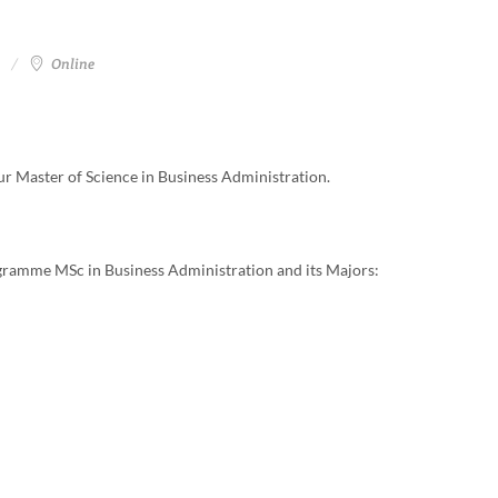
Online
 our Master of Science in Business Administration.
rogramme MSc in Business Administration and its Majors: