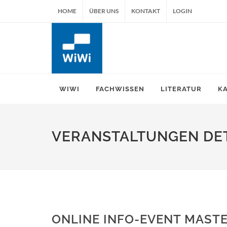
HOME
ÜBER UNS
KONTAKT
LOGIN
WIWI
FACHWISSEN
LITERATUR
K
VERANSTALTUNGEN DET
ONLINE INFO-EVENT MASTE