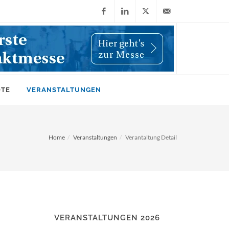
Facebook
LinkedIn
X
info@wiwi-
(Twitter)
online.de
OTE
VERANSTALTUNGEN
Home
Veranstaltungen
Verantaltung Detail
VERANSTALTUNGEN 2026