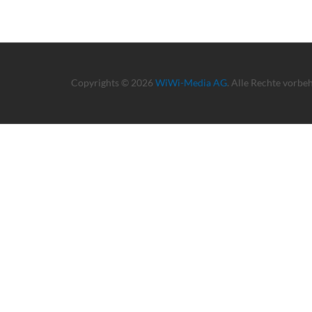
Copyrights © 2026
WiWi-Media AG
. Alle Rechte vorbe