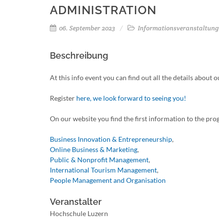
ADMINISTRATION
06. September 2023
Informationsveranstaltung
Beschreibung
At this info event you can find out all the details about
Register
here, we look forward to seeing you!
On our website you find the first information to the p
Business Innovation & Entrepreneurship
,
Online Business & Marketing
,
Public & Nonprofit Management
,
International Tourism Management
,
People Management and Organisation
Veranstalter
Hochschule Luzern