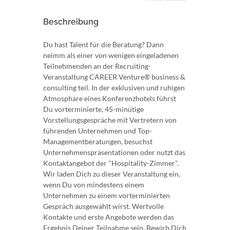
Beschreibung
Du hast Talent für die Beratung? Dann
neimm als einer von wenigen eingeladenen
Teilnehmenden an der Recruiting-
Veranstaltung CAREER Venture® business &
consulting teil. In der exklusiven und ruhigen
Atmosphäre eines Konferenzhotels führst
Du vorterminierte, 45-minütige
Vorstellungsgespräche mit Vertretern von
führenden Unternehmen und Top-
Managementberatungen, besuchst
Unternehmenspräsentationen oder nutzt das
Kontaktangebot der "Hospitality-Zimmer".
Wir laden Dich zu dieser Veranstaltung ein,
wenn Du von mindestens einem
Unternehmen zu einem vorterminierten
Gespräch ausgewählt wirst. Wertvolle
Kontakte und erste Angebote werden das
Ergebnis Deiner Teilnahme sein. Bewirb Dich