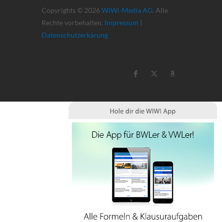
Copyrights © 2026
WiWi-Media AG
. Alle
Rechte vorbehalten.
Impressum
|
Datenschutzerkärung