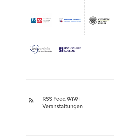
RSS Feed WiWi
Veranstaltungen