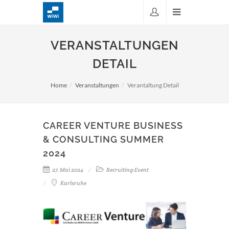
VERANSTALTUNGEN
DETAIL
Home
Veranstaltungen
Verantaltung Detail
CAREER VENTURE BUSINESS
& CONSULTING SUMMER
2024
27. Mai 2024
Recruiting-Event
Karlsruhe