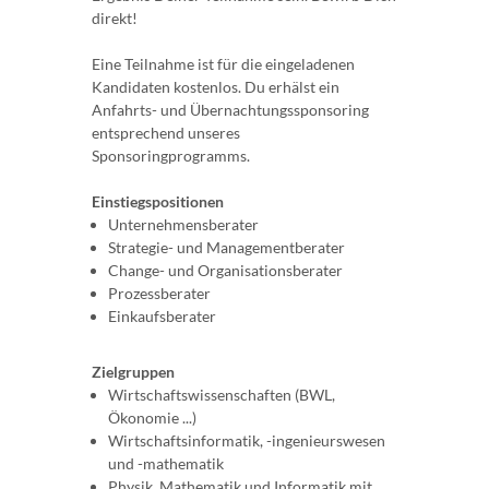
direkt!
Eine Teilnahme ist für die eingeladenen
Kandidaten kostenlos. Du erhälst ein
Anfahrts- und Übernachtungssponsoring
entsprechend unseres
Sponsoringprogramms.
Einstiegspositionen
Unternehmensberater
Strategie- und Managementberater
Change- und Organisationsberater
Prozessberater
Einkaufsberater
Zielgruppen
Wirtschaftswissenschaften (BWL,
Ökonomie ...)
Wirtschaftsinformatik, -ingenieurswesen
und -mathematik
Physik, Mathematik und Informatik mit