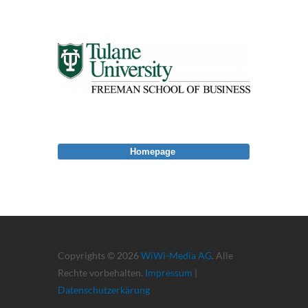
Homepage
Copyrights © 2026
WiWi-Media AG
. Alle
Rechte vorbehalten.
Impressum
|
Datenschutzerkärung