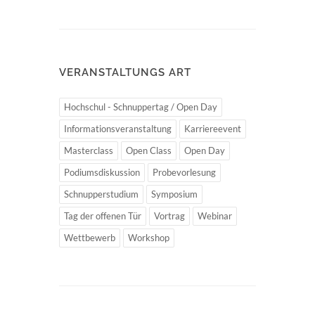
VERANSTALTUNGS ART
Hochschul - Schnuppertag / Open Day
Informationsveranstaltung
Karriereevent
Masterclass
Open Class
Open Day
Podiumsdiskussion
Probevorlesung
Schnupperstudium
Symposium
Tag der offenen Tür
Vortrag
Webinar
Wettbewerb
Workshop