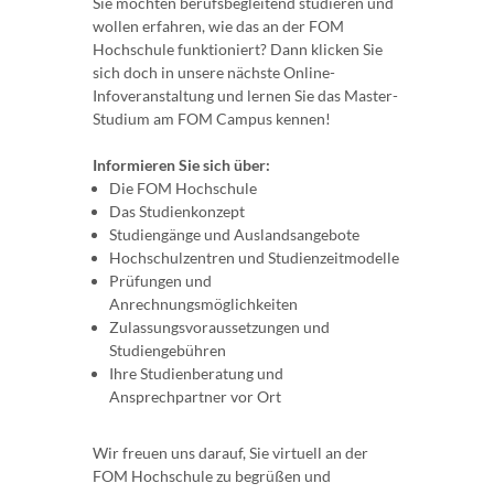
Sie möchten berufsbegleitend studieren und
wollen erfahren, wie das an der FOM
Hochschule funktioniert? Dann klicken Sie
sich doch in unsere nächste Online-
Infoveranstaltung und lernen Sie das Master-
Studium am FOM Campus kennen!
Informieren Sie sich über:
Die FOM Hochschule
Das Studienkonzept
Studiengänge und Auslandsangebote
Hochschulzentren und Studienzeitmodelle
Prüfungen und
Anrechnungsmöglichkeiten
Zulassungsvoraussetzungen und
Studiengebühren
Ihre Studienberatung und
Ansprechpartner vor Ort
Wir freuen uns darauf, Sie virtuell an der
FOM Hochschule zu begrüßen und