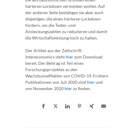
härteren Lockdown vermeiden wollen. Auf
der anderen Seite bestätigen sie aber auch
diejenigen, die einen härteren Lockdown
fordern, um die Todes- und
Ansteckungszahlen zu reduzieren und damit
die Wirtschaftsleistung hoch zu halten.
Der Artikel aus der Zeitschrift
Intereconomics steht
hier
zum Download
bereit. Der Beitrag ist Teil eines
Forschungsprojektes zu den
Wachstumseffekten von COVID-19. Frühere
Publikationen von Juli 2020 sind
hier
und
von November 2020
hier
zu finden.