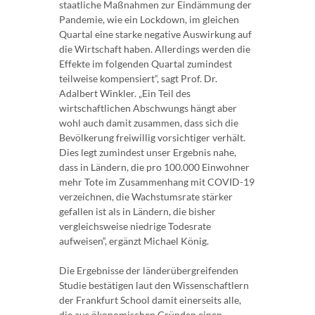
staatliche Maßnahmen zur Eindämmung der
Pandemie, wie ein Lockdown, im gleichen
Quartal eine starke negative Auswirkung auf
die Wirtschaft haben. Allerdings werden die
Effekte im folgenden Quartal zumindest
teilweise kompensiert“, sagt Prof. Dr.
Adalbert Winkler. „Ein Teil des
wirtschaftlichen Abschwungs hängt aber
wohl auch damit zusammen, dass sich die
Bevölkerung freiwillig vorsichtiger verhält.
Dies legt zumindest unser Ergebnis nahe,
dass in Ländern, die pro 100.000 Einwohner
mehr Tote im Zusammenhang mit COVID-19
verzeichnen, die Wachstumsrate stärker
gefallen ist als in Ländern, die bisher
vergleichsweise niedrige Todesrate
aufweisen“, ergänzt Michael König.
Die Ergebnisse der länderübergreifenden
Studie bestätigen laut den Wissenschaftlern
der Frankfurt School damit einerseits alle,
die aus ökonomischen Gründen einen