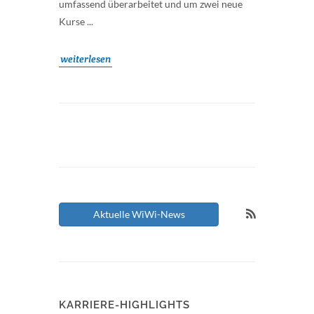
umfassend überarbeitet und um zwei neue
Kurse ...
weiterlesen
Aktuelle WiWi-News
KARRIERE-HIGHLIGHTS