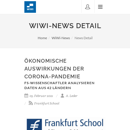
WIWI-NEWS DETAIL
Home
WiWi-News
News Detail
ÖKONOMISCHE
AUSWIRKUNGEN DER
CORONA-PANDEMIE
FS-WISSENSCHAFTLER ANALYSIEREN
DATEN AUS 42 LÄNDERN
05. Februar 2021
A. Leder
Frankfurt School