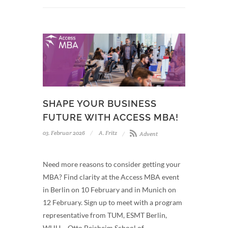
SHAPE YOUR BUSINESS
FUTURE WITH ACCESS MBA!
03. Februar 2026
A. Fritz
Advent
Need more reasons to consider getting your
MBA? Find clarity at the Access MBA event
in Berlin on 10 February and in Munich on
12 February. Sign up to meet with a program
representative from TUM, ESMT Berlin,
WHU – Otto Beisheim School of