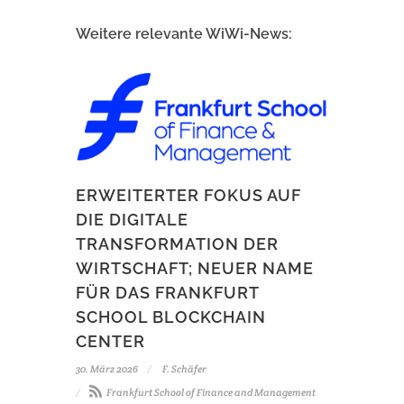
Weitere relevante WiWi-News:
ERWEITERTER FOKUS AUF
DIE DIGITALE
TRANSFORMATION DER
WIRTSCHAFT; NEUER NAME
FÜR DAS FRANKFURT
SCHOOL BLOCKCHAIN
CENTER
30. März 2026
F. Schäfer
Frankfurt School of Finance and Management