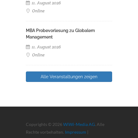
11. August 2026
Online
MBA Probevorlesung zu Globalem
Management
11. August 2026
Online
Alle Veranstaltungen zeigen
Copyrights © 2026
WiWi-Media AG
. Alle
Rechte vorbehalten.
Impressum
|