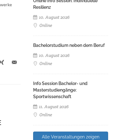
Online Info Session: Individuelle
zwerke
Resilienz
10. August 2026
Online
Bachelorstudium neben dem Beruf
10. August 2026
Online
Info Session Bachelor- und
Masterstudiengänge:
Sportwissenschaft
11. August 2026
Online
E
Alle Veranstaltungen zeigen