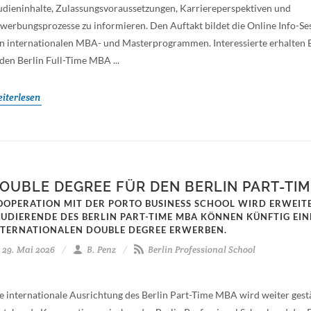
udieninhalte, Zulassungsvoraussetzungen, Karriereperspektiven und
werbungsprozesse zu informieren. Den Auftakt bildet die Online Info-Se
n internationalen MBA- und Masterprogrammen. Interessierte erhalten E
 den Berlin Full-Time MBA ...
iterlesen
OUBLE DEGREE FÜR DEN BERLIN PART-TI
OOPERATION MIT DER PORTO BUSINESS SCHOOL WIRD ERWEITE
TUDIERENDE DES BERLIN PART-TIME MBA KÖNNEN KÜNFTIG EI
NTERNATIONALEN DOUBLE DEGREE ERWERBEN.
29. Mai 2026
B. Penz
Berlin Professional School
e internationale Ausrichtung des Berlin Part-Time MBA wird weiter gest