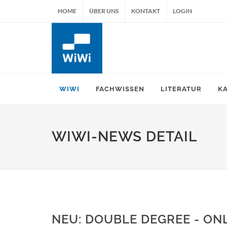
HOME
ÜBER UNS
KONTAKT
LOGIN
WIWI
FACHWISSEN
LITERATUR
K
WIWI-NEWS DETAIL
NEU: DOUBLE DEGREE - ON