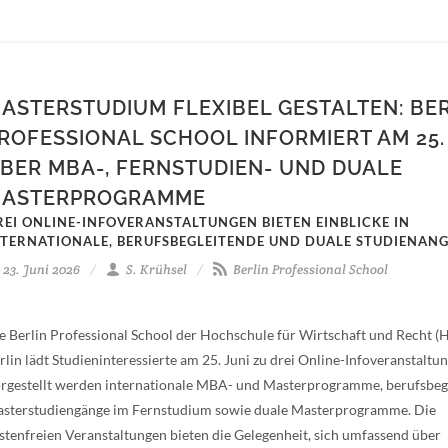
ASTERSTUDIUM FLEXIBEL GESTALTEN: BE
ROFESSIONAL SCHOOL INFORMIERT AM 25.
BER MBA-, FERNSTUDIEN- UND DUALE
ASTERPROGRAMME
REI ONLINE-INFOVERANSTALTUNGEN BIETEN EINBLICKE IN
NTERNATIONALE, BERUFSBEGLEITENDE UND DUALE STUDIENAN
23. Juni 2026
S. Krühsel
Berlin Professional School
e Berlin Professional School der Hochschule für Wirtschaft und Recht 
rlin lädt Studieninteressierte am 25. Juni zu drei Online-Infoveranstaltun
rgestellt werden internationale MBA- und Masterprogramme, berufsbeg
sterstudiengänge im Fernstudium sowie duale Masterprogramme. Die
stenfreien Veranstaltungen bieten die Gelegenheit, sich umfassend über