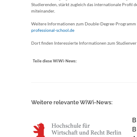
Studierenden, stärkt zugleich das internationale Profi
miteinander.
Weitere Informationen zum Double-Degree-Programm fin
professional-school.de
Dort finden Interessierte Informationen zum Studienve
Teile diese WiWi-News:
Weitere relevante WiWi-News:
B
B