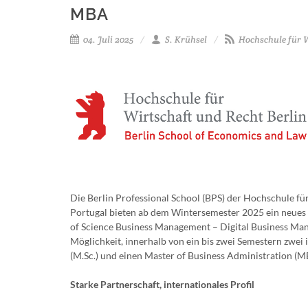
MBA
04. Juli 2025
S. Krühsel
Hochschule für W
Die Berlin Professional School (BPS) der Hochschule fü
Portugal bieten ab dem Wintersemester 2025 ein neue
of Science Business Management – Digital Business Man
Möglichkeit, innerhalb von ein bis zwei Semestern zwei
(M.Sc.) und einen Master of Business Administration (M
Starke Partnerschaft, internationales Profil