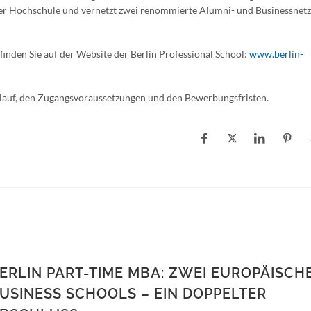
l der Hochschule und vernetzt zwei renommierte Alumni- und Businessnet
den Sie auf der Website der Berlin Professional School:
www.berlin-
rlauf, den Zugangsvoraussetzungen und den Bewerbungsfristen.
ERLIN PART-TIME MBA: ZWEI EUROPÄISCH
USINESS SCHOOLS – EIN DOPPELTER