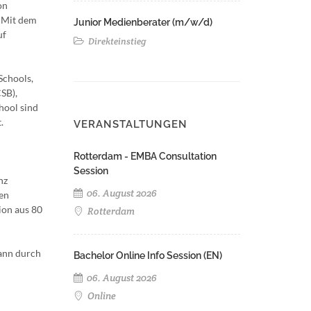
on
. Mit dem
Junior Medienberater (m/w/d)
uf
Direkteinstieg
Schools,
SB),
hool sind
.
VERANSTALTUNGEN
Rotterdam - EMBA Consultation
Session
nz
06. August 2026
uen
ion aus 80
Rotterdam
kann durch
Bachelor Online Info Session (EN)
06. August 2026
Online