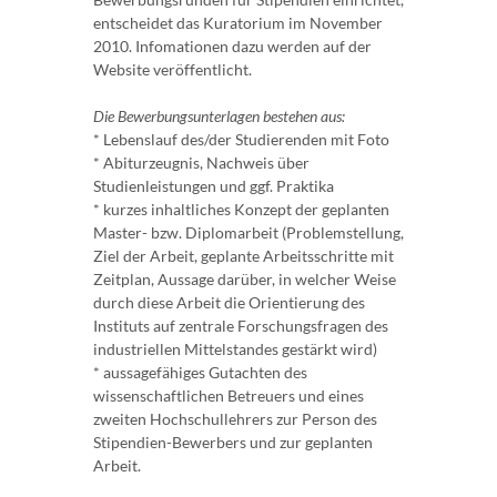
entscheidet das Kuratorium im November
2010. Infomationen dazu werden auf der
Website veröffentlicht.
Die Bewerbungsunterlagen bestehen aus:
* Lebenslauf des/der Studierenden mit Foto
* Abiturzeugnis, Nachweis über
Studienleistungen und ggf. Praktika
* kurzes inhaltliches Konzept der geplanten
Master- bzw. Diplomarbeit (Problemstellung,
Ziel der Arbeit, geplante Arbeitsschritte mit
Zeitplan, Aussage darüber, in welcher Weise
durch diese Arbeit die Orientierung des
Instituts auf zentrale Forschungsfragen des
industriellen Mittelstandes gestärkt wird)
* aussagefähiges Gutachten des
wissenschaftlichen Betreuers und eines
zweiten Hochschullehrers zur Person des
Stipendien-Bewerbers und zur geplanten
Arbeit.