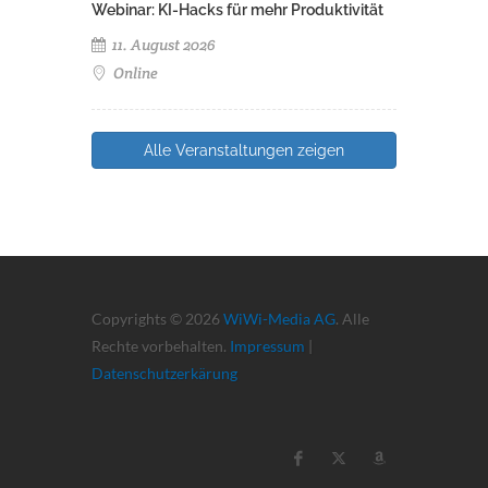
Webinar: KI-Hacks für mehr Produktivität
11. August 2026
Online
Alle Veranstaltungen zeigen
Copyrights © 2026
WiWi-Media AG
. Alle
Rechte vorbehalten.
Impressum
|
Datenschutzerkärung