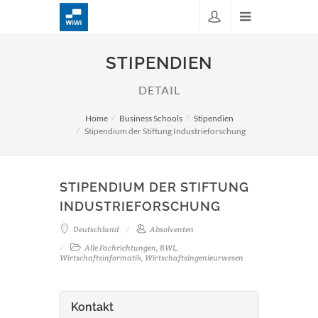
STIPENDIEN
DETAIL
Home
Business Schools
Stipendien
Stipendium der Stiftung Industrieforschung
STIPENDIUM DER STIFTUNG
INDUSTRIEFORSCHUNG
Deutschland
Absolventen
Alle Fachrichtungen, BWL,
Wirtschaftsinformatik, Wirtschaftsingenieurwesen
Kontakt