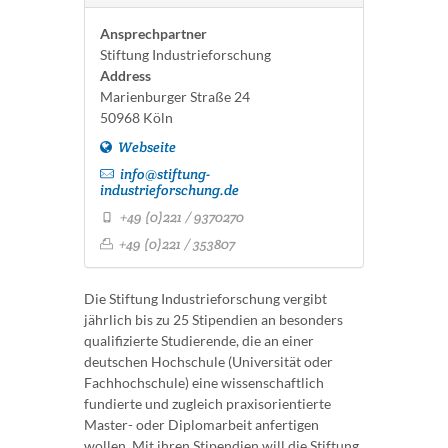
Ansprechpartner
Stiftung Industrieforschung
Address
Marienburger Straße 24
50968 Köln
Webseite
info@stiftung-
industrieforschung.de
+49 (0)221 / 9370270
+49 (0)221 / 353807
Die Stiftung Industrieforschung vergibt
jährlich bis zu 25 Stipendien an besonders
qualifizierte Studierende, die an einer
deutschen Hochschule (Universität oder
Fachhochschule) eine wissenschaftlich
fundierte und zugleich praxisorientierte
Master- oder Diplomarbeit anfertigen
wollen. Mit ihren Stipendien will die Stiftung