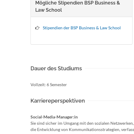
Mögliche Stipendien BSP Business &
Law School
Stipendien der BSP Business & Law School
Dauer des Studiums
Vollzeit: 6 Semester
Karriereperspektiven
Social-Media-Manager:in
Sie sind sicher im Umgang mit den sozialen Netzwerken,
die Entwicklung von Kommunikationsstrategien, verfass