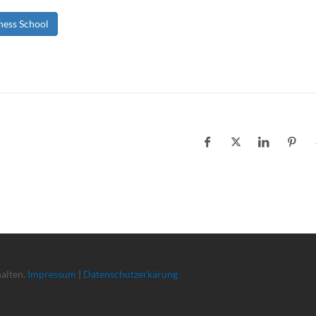
ness School
halten.
Impressum
|
Datenschutzerkärung