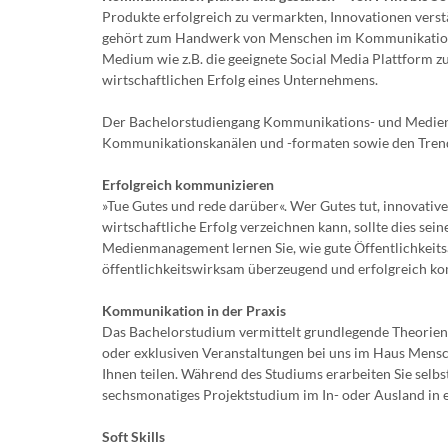
Produkte erfolgreich zu vermarkten, Innovationen vers
gehört zum Handwerk von Menschen im Kommunikations-
Medium wie z.B. die geeignete Social Media Plattform zu
wirtschaftlichen Erfolg eines Unternehmens.
Der Bachelorstudiengang Kommunikations- und Medien
Kommunikationskanälen und -formaten sowie den Trends
Erfolgreich kommunizieren
»Tue Gutes und rede darüber«. Wer Gutes tut, innovativ
wirtschaftliche Erfolg verzeichnen kann, sollte dies s
Medienmanagement lernen Sie, wie gute Öffentlichkeitsar
öffentlichkeitswirksam überzeugend und erfolgreich k
Kommunikation in der Praxis
Das Bachelorstudium vermittelt grundlegende Theorien 
oder exklusiven Veranstaltungen bei uns im Haus Mens
Ihnen teilen. Während des Studiums erarbeiten Sie se
sechsmonatiges Projektstudium im In- oder Ausland in
Soft Skills