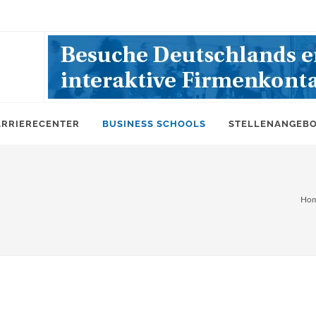
ARRIERECENTER
BUSINESS SCHOOLS
STELLENANGEB
Ho