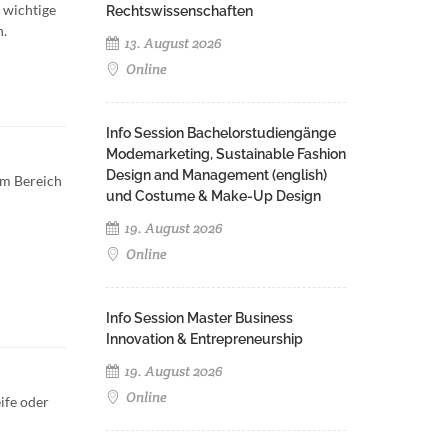
 wichtige
Rechtswissenschaften
n.
13. August 2026
Online
Info Session Bachelorstudiengänge
Modemarketing, Sustainable Fashion
Design and Management (english)
im Bereich
und Costume & Make-Up Design
19. August 2026
Online
Info Session Master Business
Innovation & Entrepreneurship
19. August 2026
Online
ife oder