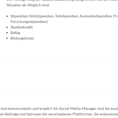
Situation ab. Möglich sind:
Stipendien (Vollstipendien, Teilstipendien, Auslandsstipendien, Pro
Forschungsstipendien)
Studienkredit
Bafög
Bildungsfonds
 sind kommunikativ und kreativ? Als Social-Media-Manager sind Sie zust
en Beiträge und betreuen die verschiedenen Plattformen. Sie analysiere