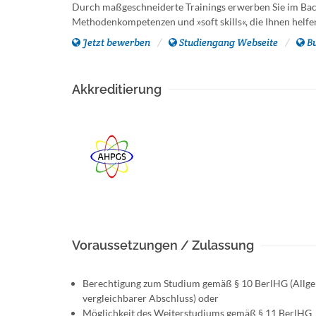
Durch maßgeschneiderte Trainings erwerben Sie im B
Methodenkompetenzen und »soft skills«, die Ihnen helfen,
Jetzt bewerben
Studiengang Webseite
B
Akkreditierung
Voraussetzungen / Zulassung
Berechtigung zum Studium gemäß § 10 BerlHG (Allge
vergleichbarer Abschluss) oder
Möglichkeit des Weiterstudiums gemäß § 11 BerlHG