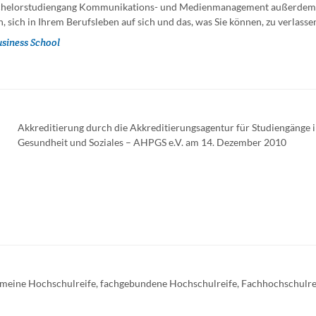
achelorstudiengang Kommunikations- und Medienmanagement außerdem
 sich in Ihrem Berufsleben auf sich und das, was Sie können, zu verlasse
usiness School
Akkreditierung durch die Akkreditierungsagentur für Studiengänge 
Gesundheit und Soziales – AHPGS e.V. am 14. Dezember 2010
meine Hochschulreife, fachgebundene Hochschulreife, Fachhochschulre