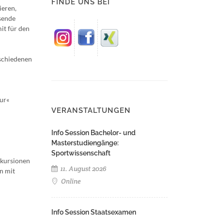
FINDE UNS BEI
ieren,
sende
it für den
schiedenen
nur«
VERANSTALTUNGEN
Info Session Bachelor- und
Masterstudiengänge:
Sportwissenschaft
xkursionen
11. August 2026
n mit
Online
Info Session Staatsexamen