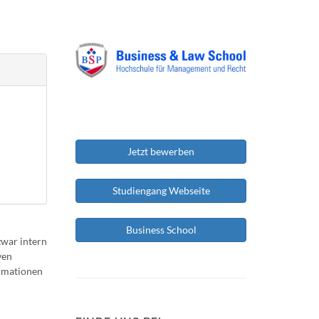
Jetzt bewerben
Studiengang Webseite
Business School
war intern
ven
ormationen