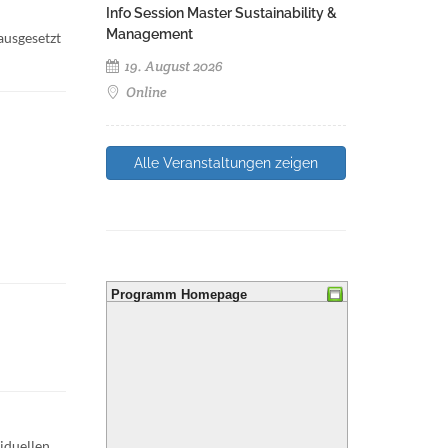
Info Session Master Sustainability &
Management
usgesetzt
19. August 2026
Online
Alle Veranstaltungen zeigen
Programm Homepage
iduellen