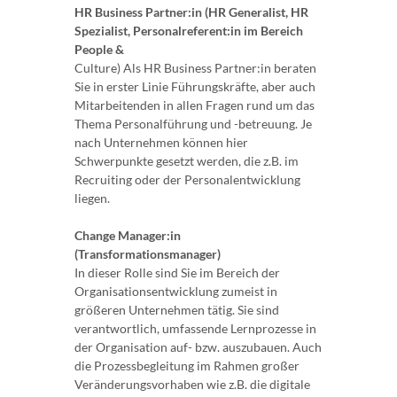
HR Business Partner:in (HR Generalist, HR
Spezialist, Personalreferent:in im Bereich
People &
Culture) Als HR Business Partner:in beraten
Sie in erster Linie Führungskräfte, aber auch
Mitarbeitenden in allen Fragen rund um das
Thema Personalführung und -betreuung. Je
nach Unternehmen können hier
Schwerpunkte gesetzt werden, die z.B. im
Recruiting oder der Personalentwicklung
liegen.
Change Manager:in
(Transformationsmanager)
In dieser Rolle sind Sie im Bereich der
Organisationsentwicklung zumeist in
größeren Unternehmen tätig. Sie sind
verantwortlich, umfassende Lernprozesse in
der Organisation auf- bzw. auszubauen. Auch
die Prozessbegleitung im Rahmen großer
Veränderungsvorhaben wie z.B. die digitale