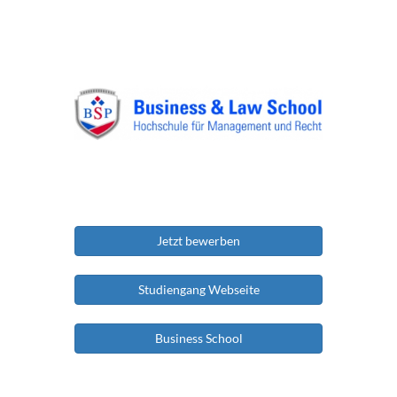
Jetzt bewerben
Studiengang Webseite
Business School