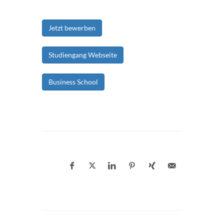
Jetzt bewerben
Studiengang Webseite
Business School