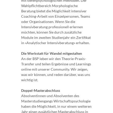
mit tiefenpsychologischen Methoden. Der
Wahlpflichtbereich Morphologische
Beratung bietet die Möglichkeit intensiver
Coaching-Arbeit von Einzelpersonen, Teams
oder Organisationen. Wenn Sie die
Intensivberatung professionell erlernen
möchten, können Sie durch zusätzliche
Module im zweiten Studienjahr ein Zertifikat
in »Analytischer Intensivberatung« erhalten.
Die Werkstatt für Wandel mitgestalten
An der BSP leben wir den Theorie-Praxis-
Transfer und teilen Ergebnisse und Learnings
online mit unserer Community. Wir zeigen,
was wir können, und reden darüber, was uns
wichtig ist.
Doppel-Masterabschluss
Absolventinnen und Absolventen des
Masterstudiengangs Wirtschaftspsychologie
haben die Möglichkeit, in nur einem weiteren
Jahr einen zusätzlichen Masterabschluss in