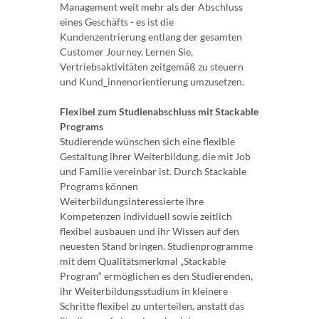
Management weit mehr als der Abschluss
eines Geschäfts - es ist die
Kundenzentrierung entlang der gesamten
Customer Journey. Lernen Sie,
Vertriebsaktivitäten zeitgemäß zu steuern
und Kund_innenorientierung umzusetzen.
Flexibel zum Studienabschluss mit Stackable
Programs
Studierende wünschen sich eine flexible
Gestaltung ihrer Weiterbildung, die mit Job
und Familie vereinbar ist. Durch Stackable
Programs können
Weiterbildungsinteressierte ihre
Kompetenzen individuell sowie zeitlich
flexibel ausbauen und ihr Wissen auf den
neuesten Stand bringen. Studienprogramme
mit dem Qualitätsmerkmal „Stackable
Program“ ermöglichen es den Studierenden,
ihr Weiterbildungsstudium in kleinere
Schritte flexibel zu unterteilen, anstatt das