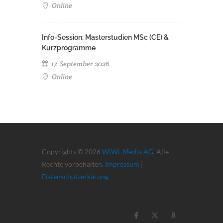
Online
Info-Session: Masterstudien­ MSc (CE) &
Kurzprogramme
17. September 2026
Online
Copyrights © 2026
WiWi-Media AG
. Alle
Rechte vorbehalten.
Impressum
|
Datenschutzerkärung