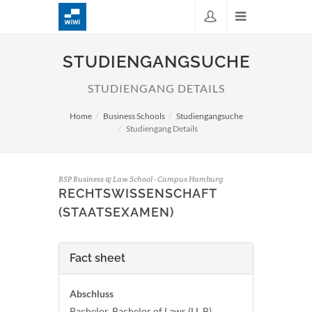
STUDIENGANGSUCHE
STUDIENGANG DETAILS
Home
Business Schools
Studiengangsuche
Studiengang Details
BSP Business & Law School - Campus Hamburg
RECHTSWISSENSCHAFT
(STAATSEXAMEN)
Fact sheet
Abschluss
Bachelor, Bachelor of Laws (LL.B)