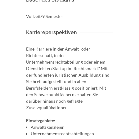
Vollzeit/9 Semester
Karriereperspektiven
Eine Karriere in der Anwalt- oder
Richterschaft, in der
Unternehmensrechtabteilung oder einem
Dienstleister/Startup im Rechtsmarkt? Mit
der fundierten juristischen Ausbildung sind
Sie breit aufgestellt und in allen
Berufsfeldern erstklassig positioniert. Mit
den Schwerpunktfächern erhalten Sie
darüber hinaus noch gefragte
Zusatzqualifikationen.
Einsatzgebiete:
Anwaltskanzleien
Unternehmensrechtsabteilungen