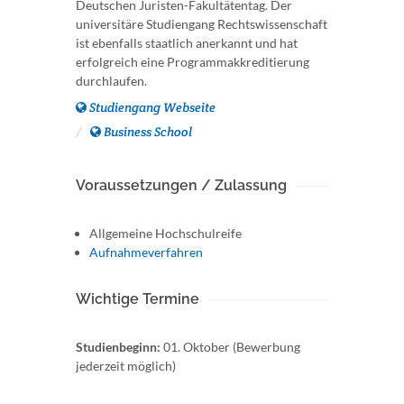
Deutschen Juristen-Fakultätentag. Der
universitäre Studiengang Rechtswissenschaft
ist ebenfalls staatlich anerkannt und hat
erfolgreich eine Programmakkreditierung
durchlaufen.
Studiengang Webseite
Business School
Voraussetzungen / Zulassung
Allgemeine Hochschulreife
Aufnahmeverfahren
Wichtige Termine
Studienbeginn:
01. Oktober (Bewerbung
jederzeit möglich)