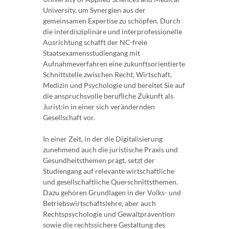
University, um Synergien aus der
gemeinsamen Expertise zu schöpfen. Durch
die interdisziplinäre und interprofessionelle
Ausrichtung schafft der NC-freie
Staatsexamensstudiengang mit
Aufnahmeverfahren eine zukunftsorientierte
Schnittstelle zwischen Recht, Wirtschaft,
Medizin und Psychologie und bereitet Sie auf
die anspruchsvolle berufliche Zukunft als
Jurist:in in einer sich verändernden
Gesellschaft vor.
In einer Zeit, in der die Digitalisierung
zunehmend auch die juristische Praxis und
Gesundheitsthemen prägt, setzt der
Studiengang auf relevante wirtschaftliche
und gesellschaftliche Querschnittsthemen.
Dazu gehören Grundlagen in der Volks- und
Betriebswirtschaftslehre, aber auch
Rechtspsychologie und Gewaltprävention
sowie die rechtssichere Gestaltung des