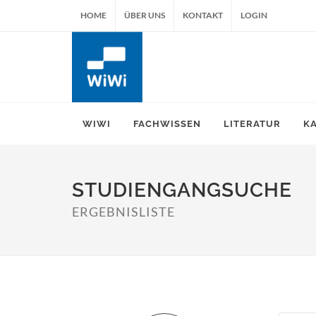
HOME
ÜBER UNS
KONTAKT
LOGIN
WIWI
FACHWISSEN
LITERATUR
K
STUDIENGANGSUCHE
ERGEBNISLISTE