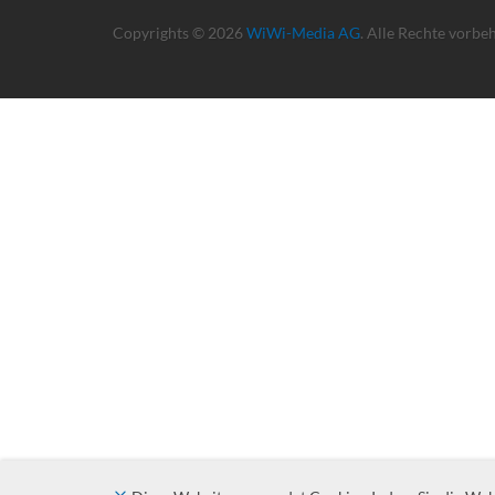
Copyrights © 2026
WiWi-Media AG
. Alle Rechte vorbe