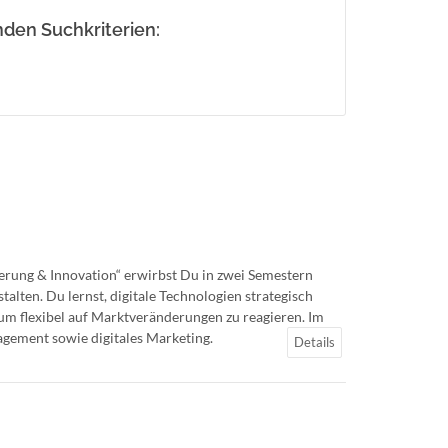
den Suchkriterien:
ierung & Innovation“ erwirbst Du in zwei Semestern
alten. Du lernst, digitale Technologien strategisch
um flexibel auf Marktveränderungen zu reagieren. Im
gement sowie digitales Marketing.
Details