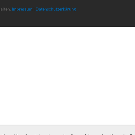
halten.
Impressum
|
Datenschutzerkärung