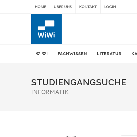
HOME
ÜBER UNS
KONTAKT
LOGIN
WIWI
FACHWISSEN
LITERATUR
K
STUDIENGANGSUCHE
INFORMATIK