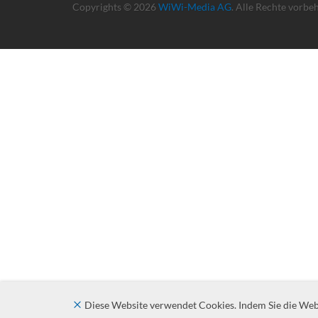
Copyrights © 2026
WiWi-Media AG
. Alle Rechte vorbe
Diese Website verwendet Cookies. Indem Sie die Websi