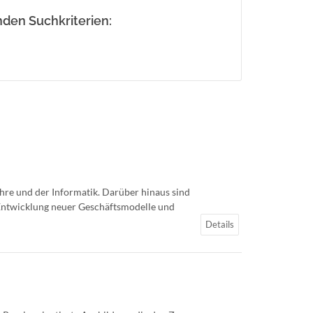
den Suchkriterien:
ehre und der Informatik. Darüber hinaus sind
Entwicklung neuer Geschäftsmodelle und
Details