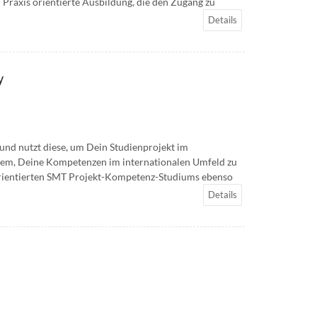
Praxis orientierte Ausbildung, die den Zugang zu
Details
y
und nutzt diese, um Dein Studienprojekt im
dem, Deine Kompetenzen im internationalen Umfeld zu
sorientierten SMT Projekt-Kompetenz-Studiums ebenso
Details