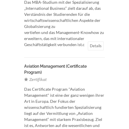
Das MBA-Studium mit der Spezialisierung
„International Business“ zielt darauf ab, das
Verständnis der Studierenden für die
wirtschaftswissenschaftlichen Aspekte der
Globalisierung zu
vertiefen und das Management-Knowhow zu
erweitern, das mit internationaler
Geschäftstätigkeit verbunden ist.c
Details
Aviation Management (Certificate
Program)
Zertifikat
Das Certificate Program "Aviation
Management" ist eine der ganz wenigen ihrer
Art in Europa. Der Fokus der
wissenschaftlich fundierten Spezialisierung
liegt auf der Vermittlung von „Aviation
Management“ mit starkem Praxisbezug. Ziel
ist es, Antworten auf die wesentlichen und