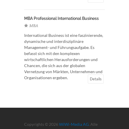
MBA Professional International Business
MBA
International Business ist eine faszinierende,
dynamische und interdisziplinäre
Management- und Führungsaufgabe. Es
befasst sich mit den komplexen
wirtschaftlichen Herausforderungen und
Chancen, die sich aus der globalen
Vernetzung von Märkten, Unternehmen und
Organisationen ergeben.
Details
Copyrights © 2026
WiWi-Media AG
. Alle