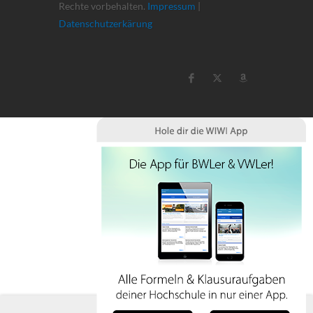
Rechte vorbehalten.
Impressum
|
Datenschutzerkärung