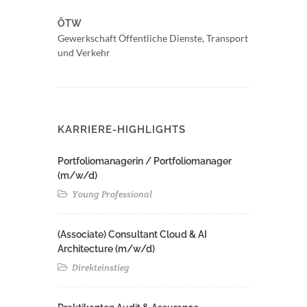
ÖTW
Gewerkschaft Öffentliche Dienste, Transport
und Verkehr
KARRIERE-HIGHLIGHTS
Portfoliomanagerin / Portfoliomanager
(m/w/d)
Young Professional
(Associate) Consultant Cloud & AI
Architecture (m/w/d)​ ​
Direkteinstieg