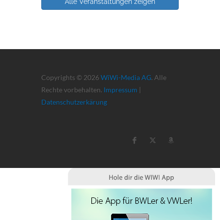
Alle Veranstaltungen zeigen
Copyrights © 2026
WiWi-Media AG
. Alle
Rechte vorbehalten.
Impressum
|
Datenschutzerkärung