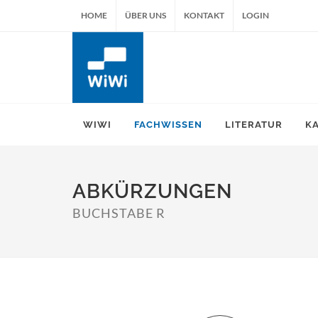
HOME
ÜBER UNS
KONTAKT
LOGIN
WIWI
FACHWISSEN
LITERATUR
K
ABKÜRZUNGEN
BUCHSTABE R