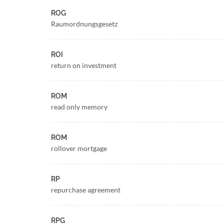
ROG
Raumordnungsgesetz
ROI
return on investment
ROM
read only memory
ROM
rollover mortgage
RP
repurchase agreement
RPG