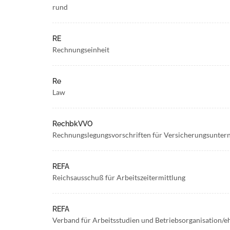
rund
RE
Rechnungseinheit
Re
Law
RechbkVVO
Rechnungslegungsvorschriften für Versicherungsunte
REFA
Reichsausschuß für Arbeitszeitermittlung
REFA
Verband für Arbeitsstudien und Betriebsorganisation/e