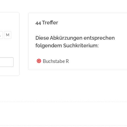
44 Treffer
L
M
Diese Abkürzungen entsprechen
folgendem Suchkriterium:
Buchstabe R