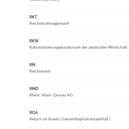
RKT
Reichskraftwagentarif
RKW
Rationalisierungskuratorium der deutschen Wirtschaft
RM
Reichsmark
RMD
Rhein -Main- Donau-AG
ROA
Return on Assets ( Gesamtkapitalrentabilität )