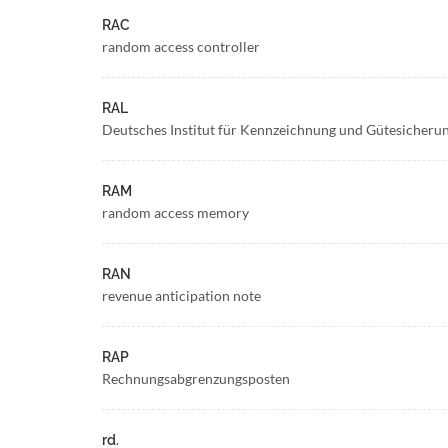
RAC
random access controller
RAL
Deutsches Institut für Kennzeichnung und Gütesicheru
RAM
random access memory
RAN
revenue anticipation note
RAP
Rechnungsabgrenzungsposten
rd.