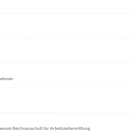
rnehmen
hemals Reichsausschuß für Arbeitszeitermittlung