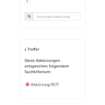
Z
1 Treffer
Diese Abkürzungen
entsprechen folgendem
Suchkriterium:
Abkürzung REIT