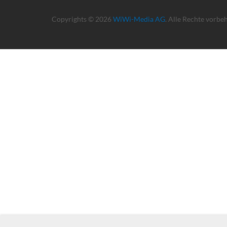
Copyrights © 2026
WiWi-Media AG
. Alle Rechte vorbe