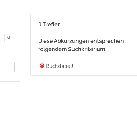
8 Treffer
L
M
Diese Abkürzungen entsprechen
folgendem Suchkriterium:
Buchstabe J