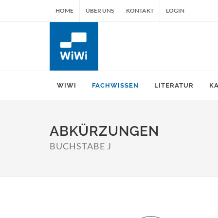
HOME
ÜBER UNS
KONTAKT
LOGIN
WIWI
FACHWISSEN
LITERATUR
K
ABKÜRZUNGEN
BUCHSTABE J