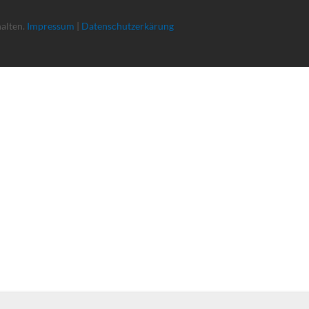
halten.
Impressum
|
Datenschutzerkärung