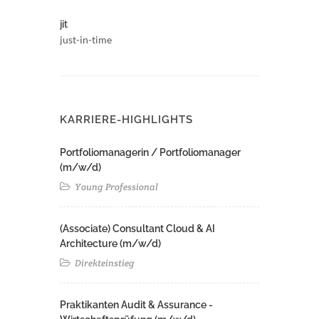
jit
just-in-time
KARRIERE-HIGHLIGHTS
Portfoliomanagerin / Portfoliomanager
(m/w/d)
Young Professional
(Associate) Consultant Cloud & AI
Architecture (m/w/d)​ ​
Direkteinstieg
Praktikanten Audit & Assurance -