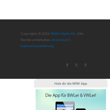
Copyrights © 2026
WiWi-Media AG
. Alle
Rechte vorbehalten.
Impressum
|
Datenschutzerkärung