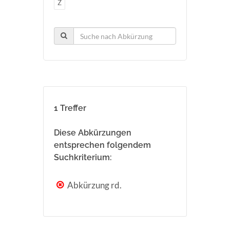
Z
1 Treffer
Diese Abkürzungen
entsprechen folgendem
Suchkriterium:
Abkürzung rd.