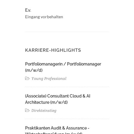
E.v.
Eingang vorbehalten
KARRIERE-HIGHLIGHTS
Portfoliomanagerin / Portfoliomanager
(m/w/d)
Young Professional
(Associate) Consultant Cloud & AI
Architecture (m/w/d)​ ​
Direkteinstieg
Praktikanten Audit & Assurance -