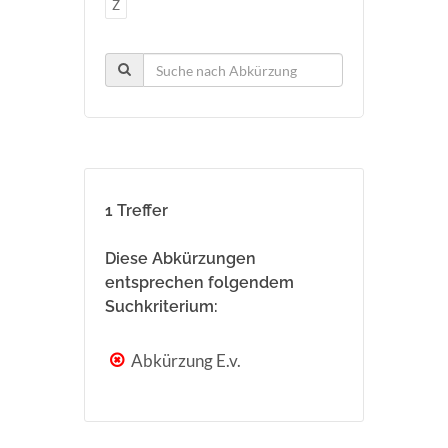
Z
1 Treffer
Diese Abkürzungen
entsprechen folgendem
Suchkriterium:
Abkürzung E.v.