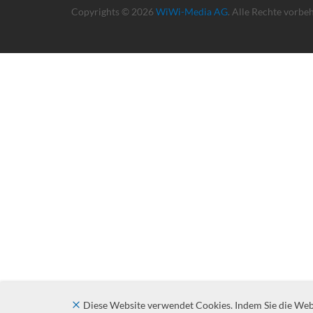
Copyrights © 2026
WiWi-Media AG
. Alle Rechte vorbe
Diese Website verwendet Cookies. Indem Sie die Websi