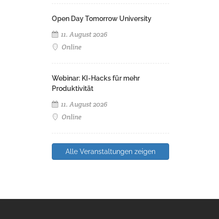
Open Day Tomorrow University
11. August 2026
Online
Webinar: KI-Hacks für mehr
Produktivität
11. August 2026
Online
Alle Veranstaltungen zeigen