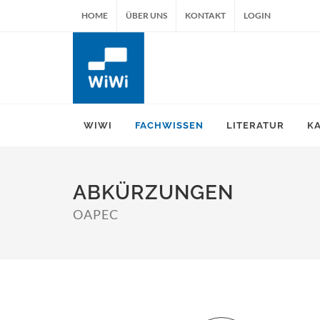
HOME
ÜBER UNS
KONTAKT
LOGIN
WIWI
FACHWISSEN
LITERATUR
K
ABKÜRZUNGEN
OAPEC