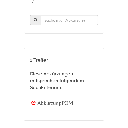
Z
1 Treffer
Diese Abkürzungen
entsprechen folgendem
Suchkriterium:
Abkürzung POM