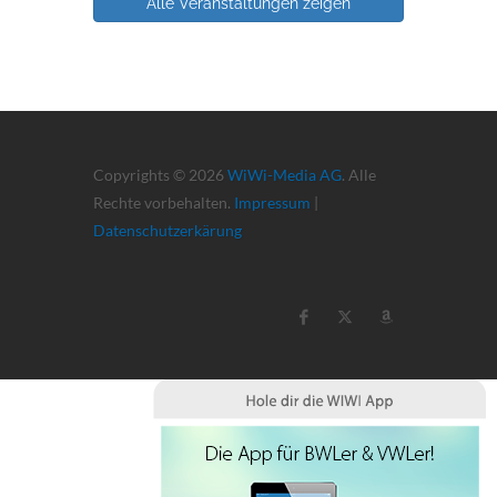
Alle Veranstaltungen zeigen
Copyrights © 2026
WiWi-Media AG
. Alle
Rechte vorbehalten.
Impressum
|
Datenschutzerkärung