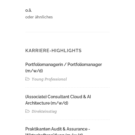
o.ä.
oder ähnliches
KARRIERE-HIGHLIGHTS
Portfoliomanagerin / Portfoliomanager
(m/w/d)
Young Professional
(Associate) Consultant Cloud & AI
Architecture (m/w/d)​ ​
Direkteinstieg
Praktikanten Audit & Assurance -