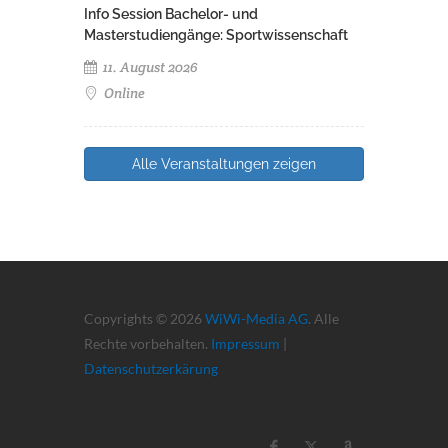
Info Session Bachelor- und
Masterstudiengänge: Sportwissenschaft
11. August 2026
Online
Alle Veranstaltungen zeigen
Copyrights © 2026
WiWi-Media AG
. Alle
Rechte vorbehalten.
Impressum
|
Datenschutzerkärung