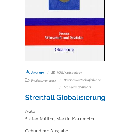
Amazon
ISBN 3486256297
Betriebswirtschaftslehre
Professorenwerk
Marketing/Absatz
Streitfall Globalisierung
Autor
Stefan Müller, Martin Kornmeier
Gebundene Ausgabe