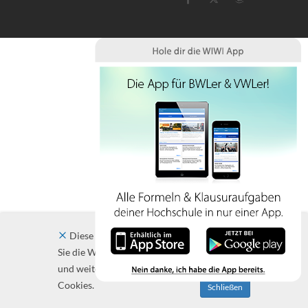
Diese Website verwendet Cookies. Indem
Sie die Website und ihre Angebote nutzen
und weiter navigieren, akzeptieren Sie diese
Cookies.
Schließen